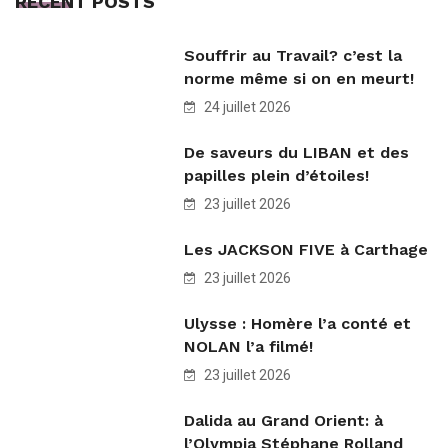
RECENT POSTS
Souffrir au Travail? c’est la
norme même si on en meurt!
24 juillet 2026
De saveurs du LIBAN et des
papilles plein d’étoiles!
23 juillet 2026
Les JACKSON FIVE à Carthage
23 juillet 2026
Ulysse : Homère l’a conté et
NOLAN l’a filmé!
23 juillet 2026
Dalida au Grand Orient: à
l’Olympia Stéphane Rolland