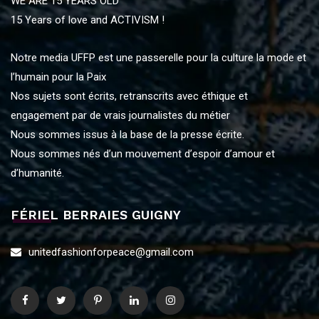
WE ARE 15 YEARS OLD
15 Years of love and ACTIVISM !
Notre media UFFP est une passerelle pour la culture la mode et
l’humain pour la Paix
Nos sujets sont écrits, retranscrits avec éthique et
engagement par de vrais journalistes du métier
Nous sommes issus à la base de la presse écrite.
Nous sommes nés d’un mouvement d’espoir d’amour et
d’humanité.
FÉRIEL BERRAIES GUIGNY
unitedfashionforpeace@gmail.com