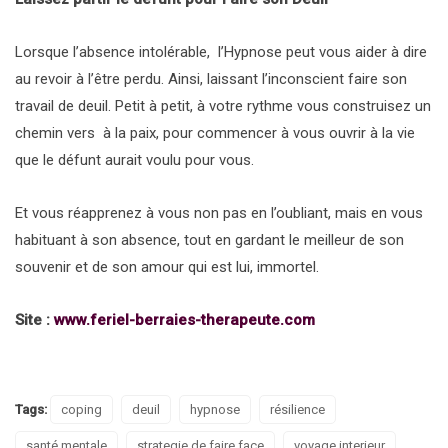
Lorsque l’absence intolérable, l’Hypnose peut vous aider à dire
au revoir à l’être perdu. Ainsi, laissant l’inconscient faire son
travail de deuil. Petit à petit, à votre rythme vous construisez un
chemin vers à la paix, pour commencer à vous ouvrir à la vie
que le défunt aurait voulu pour vous.
Et vous réapprenez à vous non pas en l’oubliant, mais en vous
habituant à son absence, tout en gardant le meilleur de son
souvenir et de son amour qui est lui, immortel.
Site :
www.feriel-berraies-therapeute.com
Tags:
coping
deuil
hypnose
résilience
santé mentale
strategie de faire face
voyage interieur