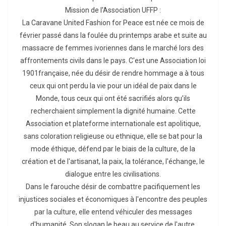
Mission de l'Association UFFP :
La Caravane United Fashion for Peace est née ce mois de
février passé dans la foulée du printemps arabe et suite au
massacre de femmes ivoriennes dans le marché lors des
affrontements civils dans le pays. C'est une Association loi
1901française, née du désir de rendre hommage a à tous
ceux qui ont perdu la vie pour un idéal de paix dans le
Monde, tous ceux qui ont été sacrifiés alors qu’ils
recherchaient simplement la dignité humaine. Cette
Association et plateforme internationale est apolitique,
sans coloration religieuse ou ethnique, elle se bat pour la
mode éthique, défend par le biais de la culture, de la
création et de l'artisanat, la paix, la tolérance, l'échange, le
dialogue entre les civilisations.
Dans le farouche désir de combattre pacifiquement les
injustices sociales et économiques à l'encontre des peuples
par la culture, elle entend véhiculer des messages
d'humanité. Son slogan le beau au service de l'autre,