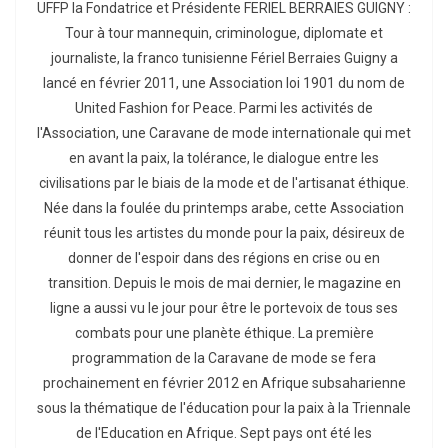
UFFP la Fondatrice et Présidente FERIEL BERRAIES GUIGNY :
Tour à tour mannequin, criminologue, diplomate et
journaliste, la franco tunisienne Fériel Berraies Guigny a
lancé en février 2011, une Association loi 1901 du nom de
United Fashion for Peace. Parmi les activités de
l'Association, une Caravane de mode internationale qui met
en avant la paix, la tolérance, le dialogue entre les
civilisations par le biais de la mode et de l'artisanat éthique.
Née dans la foulée du printemps arabe, cette Association
réunit tous les artistes du monde pour la paix, désireux de
donner de l'espoir dans des régions en crise ou en
transition. Depuis le mois de mai dernier, le magazine en
ligne a aussi vu le jour pour être le portevoix de tous ses
combats pour une planète éthique. La première
programmation de la Caravane de mode se fera
prochainement en février 2012 en Afrique subsaharienne
sous la thématique de l'éducation pour la paix à la Triennale
de l'Education en Afrique. Sept pays ont été les