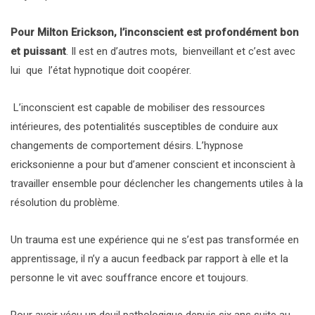
Pour Milton Erickson, l’inconscient est profondément bon
et puissant
. Il est en d’autres mots, bienveillant et c’est avec
lui que l’état hypnotique doit coopérer.
L’inconscient est capable de mobiliser des ressources
intérieures, des potentialités susceptibles de conduire aux
changements de comportement désirs. L’hypnose
ericksonienne a pour but d’amener conscient et inconscient à
travailler ensemble pour déclencher les changements utiles à la
résolution du problème.
Un trauma est une expérience qui ne s’est pas transformée en
apprentissage, il n’y a aucun feedback par rapport à elle et la
personne le vit avec souffrance encore et toujours.
Pour avoir vécu un deuil pathologique depuis six ans suite au