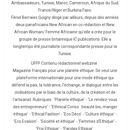
Ambassadeurs, Tunisie, Maroc, Cameroun, Afrique du Sud,
France/Niger et Burkina Faso.
Fériel Berraies Guigny dirige par ailleurs, depuis des années
deux panafricains New African en co rédaction et New
African Woman/ Femme Africaine qu'elle a crée pour le
groupe de presse britannique IC publications. Elle a
longtemps été journaliste correspondante presse pour la
Tunisie.
UFFP Contenu rédactionnel webzine :
Magazine français pour une planète éthique. Se veut une
plateforme internationale pour une mode éthique qui
défend la paix, la tolérance, l'échange, le dialogue entre les
civilisations par le biais de la culture, de la création et de
l'artisanat. Rubriques : 'Planète éthique' - 'Le rendez-vous
des entrepreneurs' - 'Ethnical Conso : beauté bio, manger
éthique' - 'Ethical Fashion' - 'Eco Déco' - 'Culture éthique' -
'Eco Evasion' - 'Société et éthique' - 'Femmes d'Ethique' -
'Prix Ethique' - 'Paroles Ethique'.