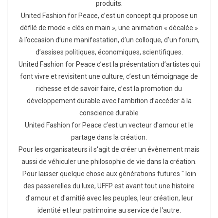
produits.
United Fashion for Peace, c’est un concept qui propose un
défilé de mode « clés en main », une animation « décalée »
à l’occasion d’une manifestation, d’un colloque, d’un forum,
d’assises politiques, économiques, scientifiques.
United Fashion for Peace c’est la présentation d’artistes qui
font vivre et revisitent une culture, c’est un témoignage de
richesse et de savoir faire, c’est la promotion du
développement durable avec l’ambition d’accéder à la
conscience durable
United Fashion for Peace c’est un vecteur d'amour et le
partage dans la création.
Pour les organisateurs il s'agit de créer un évènement mais
aussi de véhiculer une philosophie de vie dans la création.
Pour laisser quelque chose aux générations futures " loin
des passerelles du luxe, UFFP est avant tout une histoire
d'amour et d'amitié avec les peuples, leur création, leur
identité et leur patrimoine au service de l'autre.