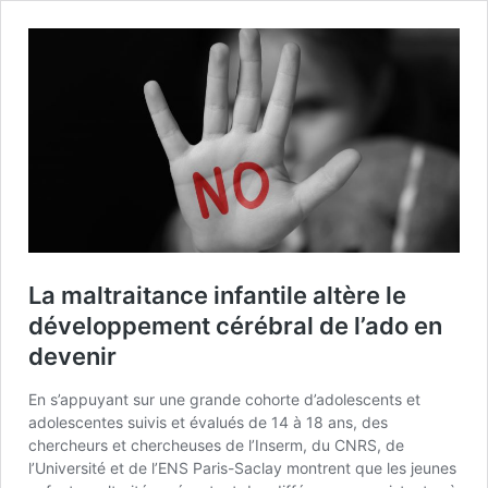
La maltraitance infantile altère le
développement cérébral de l’ado en
devenir
En s’appuyant sur une grande cohorte d’adolescents et
adolescentes suivis et évalués de 14 à 18 ans, des
chercheurs et chercheuses de l’Inserm, du CNRS, de
l’Université et de l’ENS Paris-Saclay montrent que les jeunes