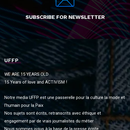
SUBSCRIBE FOR NEWSLETTER
UFFP
WE ARE 15 YEARS OLD
15 Years of love and ACTIVISM !
Notre media UFFP est une passerelle pour la culture la mode et
l’humain pour la Paix
Nos sujets sont écrits, retranscrits avec éthique et
engagement par de vrais journalistes du métier
Nous sommes issus à la base de la presse écrite.