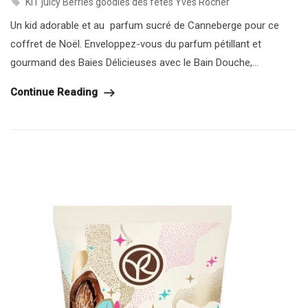
KIT juicy Berries goodies des fêtes Yves Rocher
Un kid adorable et au parfum sucré de Canneberge pour ce
coffret de Noël. Enveloppez-vous du parfum pétillant et
gourmand des Baies Délicieuses avec le Bain Douche,...
Continue Reading