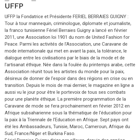
UFFP
UFFP la Fondatrice et Présidente FERIEL BERRAIES GUIGNY :
Tour à tour mannequin, criminologue, diplomate et journaliste,
la franco tunisienne Fériel Berraies Guigny a lancé en février
2011, une Association loi 1901 du nom de United Fashion for
Peace. Parmi les activités de l'Association, une Caravane de
mode internationale qui met en avant la paix, la tolérance, le
dialogue entre les civilisations par le biais de la mode et de
l'artisanat éthique. Née dans la foulée du printemps arabe, cette
Association réunit tous les artistes du monde pour la paix,
désireux de donner de l'espoir dans des régions en crise ou en
transition. Depuis le mois de mai dernier, le magazine en ligne a
aussi vu le jour pour être le portevoix de tous ses combats
pour une planète éthique. La première programmation de la
Caravane de mode se fera prochainement en février 2012 en
Afrique subsaharienne sous la thématique de l'éducation pour
la paix à la Triennale de l'Education en Afrique. Sept pays ont
été les Ambassadeurs, Tunisie, Maroc, Cameroun, Afrique du
Sud, France/Niger et Burkina Faso.