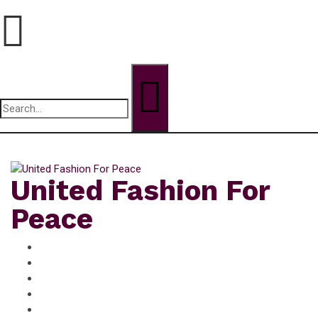
Search
for:
lundi, Août 10, 2026
United Fashion For
Peace