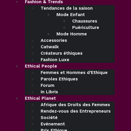
Fashion & Trends
Tendances de la saison
Mode Enfant
Chaussures
Puériculture
Mode Homme
Accessories
Catwalk
Créateurs éthiques
Fashion Luxe
Ethical People
Femmes et Hommes d’Ethique
Paroles Ethiques
Forum
In Libris
Ethical Planet
Afrique des Droits des Femmes
Rendez-vous des Entrepreneurs
Société
Evénement
Prix Ethique