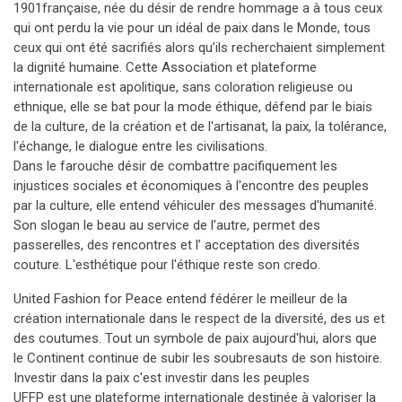
1901française, née du désir de rendre hommage a à tous ceux
qui ont perdu la vie pour un idéal de paix dans le Monde, tous
ceux qui ont été sacrifiés alors qu’ils recherchaient simplement
la dignité humaine. Cette Association et plateforme
internationale est apolitique, sans coloration religieuse ou
ethnique, elle se bat pour la mode éthique, défend par le biais
de la culture, de la création et de l'artisanat, la paix, la tolérance,
l'échange, le dialogue entre les civilisations.
Dans le farouche désir de combattre pacifiquement les
injustices sociales et économiques à l'encontre des peuples
par la culture, elle entend véhiculer des messages d'humanité.
Son slogan le beau au service de l'autre, permet des
passerelles, des rencontres et l’ acceptation des diversités
couture. L'esthétique pour l'éthique reste son credo.
United Fashion for Peace entend fédérer le meilleur de la
création internationale dans le respect de la diversité, des us et
des coutumes. Tout un symbole de paix aujourd'hui, alors que
le Continent continue de subir les soubresauts de son histoire.
Investir dans la paix c'est investir dans les peuples
UFFP est une plateforme internationale destinée à valoriser la