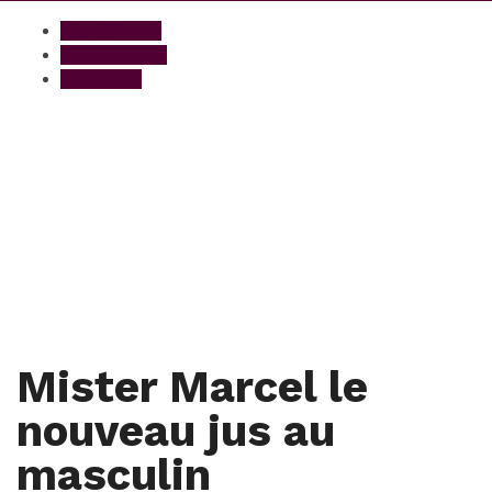
Ethical Beauty
Soins Cheveux
Soins Peau
Mister Marcel le
nouveau jus au
masculin