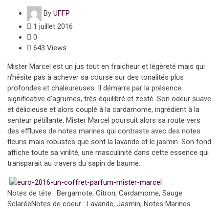
By
UFFP
1 juillet 2016
0
643 Views
Mister Marcel est un jus tout en fraicheur et légèreté mais qui
n’hésite pas à achever sa course sur des tonalités plus
profondes et chaleureuses. Il démarre par la présence
significative d’agrumes, très équilibré et zesté. Son odeur suave
et délicieuse et alors couplé à la cardamome, ingrédient à la
senteur pétillante. Mister Marcel poursuit alors sa route vers
des effluves de notes marines qui contraste avec des notes
fleuris mais robustes que sont la lavande et le jasmin. Son fond
affiche toute sa virilité, une masculinité dans cette essence qui
transparait au travers du sapin de baume.
Notes de tête : Bergamote, Citron, Cardamome, Sauge
SclaréeNotes de coeur : Lavande, Jasmin, Notes Marines