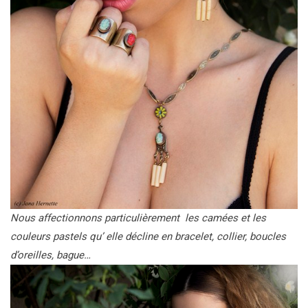
Nous affectionnons particulièrement les camées et les
couleurs pastels qu’ elle décline en bracelet, collier, boucles
d’oreilles, bague…