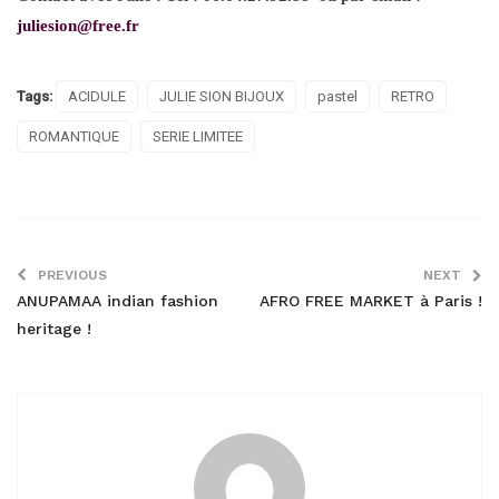
juliesion@free.fr
Tags:
ACIDULE
JULIE SION BIJOUX
pastel
RETRO
ROMANTIQUE
SERIE LIMITEE
PREVIOUS
NEXT
ANUPAMAA indian fashion
AFRO FREE MARKET à Paris !
heritage !