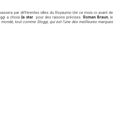
le passera par différentes villes du Royaume-Uni ce mois-ci avant de
oggi a choisi
l
a star
pour des raisons précises.
Roman Braun
, le
le monde, tout comme Sloggi, qui est l’une des meilleures marques