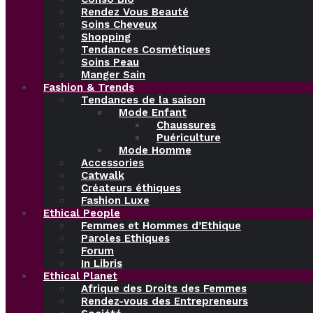
Rendez Vous Beauté
Soins Cheveux
Shopping
Tendances Cosmétiques
Soins Peau
Manger Sain
Fashion & Trends
Tendances de la saison
Mode Enfant
Chaussures
Puériculture
Mode Homme
Accessories
Catwalk
Créateurs éthiques
Fashion Luxe
Ethical People
Femmes et Hommes d’Ethique
Paroles Ethiques
Forum
In Libris
Ethical Planet
Afrique des Droits des Femmes
Rendez-vous des Entrepreneurs