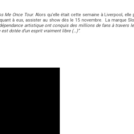
ss Me Once Tour
. Alors qu’elle était cette semaine à Liverpool, el
t, quant à eux, assister au show dès le 15 novembre. La marque Sl
indépendance artistique ont conquis des millions de fans à travers 
t dotée d’un esprit vraiment libre (…)”
.