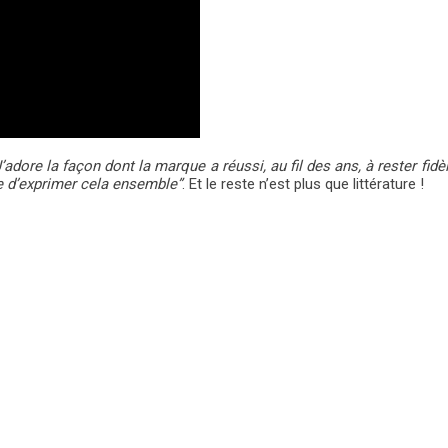
J’adore la façon dont la marque a réussi, au fil des ans, à rester fi
e d’exprimer cela ensemble”
. Et le reste n’est plus que littérature !