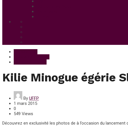
Edito
Qui Sommes Nous
Partenaires
Contact
Accessories
Créateurs éthiques
Fashion & Trends
Kilie Minogue égérie S
By
UFFP
1 mars 2015
0
549 Views
Découvrez en exclusivité les photos de à l’occasion du lancement d