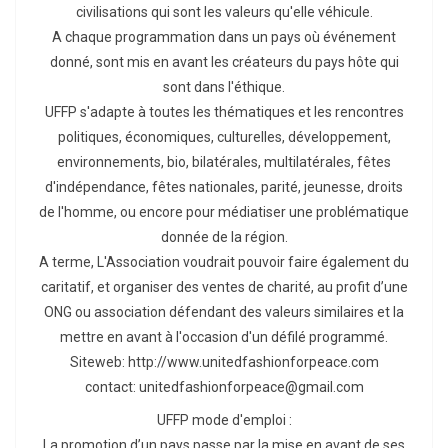
civilisations qui sont les valeurs qu'elle véhicule.
A chaque programmation dans un pays où événement
donné, sont mis en avant les créateurs du pays hôte qui
sont dans l'éthique.
UFFP s'adapte à toutes les thématiques et les rencontres
politiques, économiques, culturelles, développement,
environnements, bio, bilatérales, multilatérales, fêtes
d'indépendance, fêtes nationales, parité, jeunesse, droits
de l'homme, ou encore pour médiatiser une problématique
donnée de la région.
A terme, L'Association voudrait pouvoir faire également du
caritatif, et organiser des ventes de charité, au profit d’une
ONG ou association défendant des valeurs similaires et la
mettre en avant à l'occasion d'un défilé programmé.
Siteweb: http://www.unitedfashionforpeace.com
contact: unitedfashionforpeace@gmail.com
UFFP mode d'emploi :
La promotion d’un pays passe par la mise en avant de ses