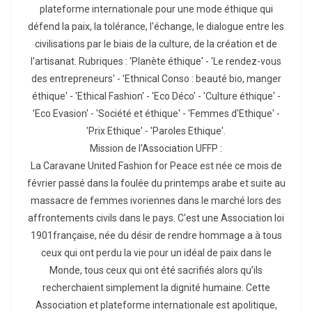
plateforme internationale pour une mode éthique qui
défend la paix, la tolérance, l'échange, le dialogue entre les
civilisations par le biais de la culture, de la création et de
l'artisanat. Rubriques : 'Planète éthique' - 'Le rendez-vous
des entrepreneurs' - 'Ethnical Conso : beauté bio, manger
éthique' - 'Ethical Fashion' - 'Eco Déco' - 'Culture éthique' -
'Eco Evasion' - 'Société et éthique' - 'Femmes d'Ethique' -
'Prix Ethique' - 'Paroles Ethique'.
Mission de l'Association UFFP :
La Caravane United Fashion for Peace est née ce mois de
février passé dans la foulée du printemps arabe et suite au
massacre de femmes ivoriennes dans le marché lors des
affrontements civils dans le pays. C'est une Association loi
1901française, née du désir de rendre hommage a à tous
ceux qui ont perdu la vie pour un idéal de paix dans le
Monde, tous ceux qui ont été sacrifiés alors qu’ils
recherchaient simplement la dignité humaine. Cette
Association et plateforme internationale est apolitique,