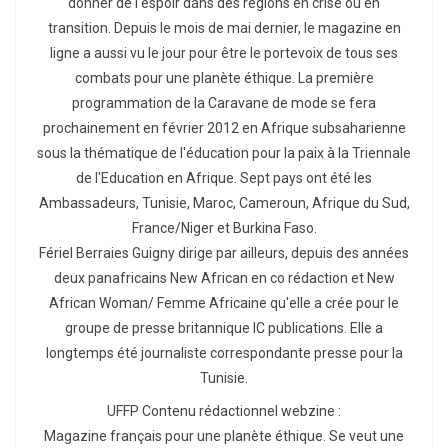
donner de l'espoir dans des régions en crise ou en
transition. Depuis le mois de mai dernier, le magazine en
ligne a aussi vu le jour pour être le portevoix de tous ses
combats pour une planète éthique. La première
programmation de la Caravane de mode se fera
prochainement en février 2012 en Afrique subsaharienne
sous la thématique de l'éducation pour la paix à la Triennale
de l'Education en Afrique. Sept pays ont été les
Ambassadeurs, Tunisie, Maroc, Cameroun, Afrique du Sud,
France/Niger et Burkina Faso.
Fériel Berraies Guigny dirige par ailleurs, depuis des années
deux panafricains New African en co rédaction et New
African Woman/ Femme Africaine qu'elle a crée pour le
groupe de presse britannique IC publications. Elle a
longtemps été journaliste correspondante presse pour la
Tunisie.
UFFP Contenu rédactionnel webzine :
Magazine français pour une planète éthique. Se veut une