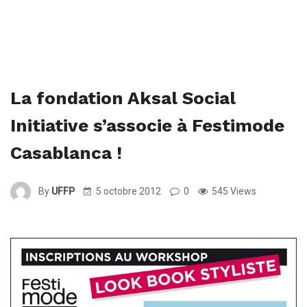
La fondation Aksal Social
Initiative s’associe à Festimode
Casablanca !
By
UFFP
5 octobre 2012
0
545 Views