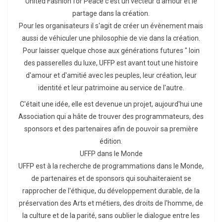
United Fashion for Peace c’est un vecteur d'amour et le
partage dans la création.
Pour les organisateurs il s'agit de créer un évènement mais
aussi de véhiculer une philosophie de vie dans la création.
Pour laisser quelque chose aux générations futures " loin
des passerelles du luxe, UFFP est avant tout une histoire
d'amour et d'amitié avec les peuples, leur création, leur
identité et leur patrimoine au service de l'autre.
C'était une idée, elle est devenue un projet, aujourd'hui une
Association qui a hâte de trouver des programmateurs, des
sponsors et des partenaires afin de pouvoir sa première
édition.
UFFP dans le Monde
UFFP est à la recherche de programmations dans le Monde,
de partenaires et de sponsors qui souhaiteraient se
rapprocher de l'éthique, du développement durable, de la
préservation des Arts et métiers, des droits de l'homme, de
la culture et de la parité, sans oublier le dialogue entre les