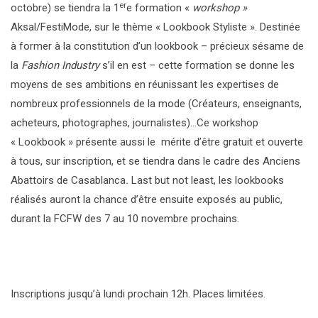
er
octobre) se tiendra la 1
e formation «
workshop »
Aksal/FestiMode, sur le thème « Lookbook Styliste ». Destinée
à former à la constitution d’un lookbook – précieux sésame de
la
Fashion Industry
s’il en est – cette formation se donne les
moyens de ses ambitions en réunissant les expertises de
nombreux professionnels de la mode (Créateurs, enseignants,
acheteurs, photographes, journalistes)…Ce workshop
« Lookbook » présente aussi le mérite d’être gratuit et ouverte
à tous, sur inscription, et se tiendra dans le cadre des Anciens
Abattoirs de Casablanca
.
Last but not least, les lookbooks
réalisés auront la chance d’être ensuite exposés au public,
durant la FCFW des 7 au 10 novembre prochains.
Inscriptions jusqu’à lundi prochain 12h. Places limitées.