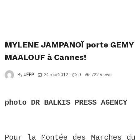
MYLENE JAMPANOÏ porte GEMY
MAALOUF à Cannes!
By
UFFP
24 mai 2012
0
722 Views
photo DR BALKIS PRESS AGENCY
Pour la Montée des Marches du