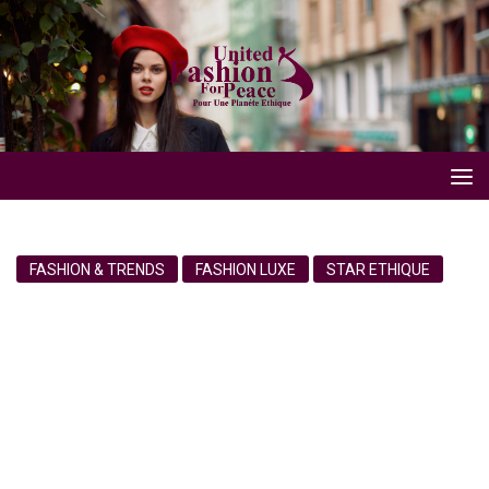
FASHION & TRENDS
FASHION LUXE
STAR ETHIQUE