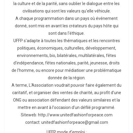
la culture et de la parité, sans oublier le dialogue entre les
civilisations qui sont les valeurs qu'elle véhicule.
A chaque programmation dans un pays où événement
donné, sont mis en avant les créateurs du pays hôte qui
sont dans l'éthique.
UFFP s'adapte à toutes les thématiques et les rencontres
politiques, économiques, culturelles, développement,
environnements, bio, bilatérales, multilatérales, fêtes
d'indépendance, fêtes nationales, parité, jeunesse, droits
de l'homme, ou encore pour médiatiser une problématique
donnée de la région.
A terme, L'Association voudrait pouvoir faire également du
caritatif, et organiser des ventes de charité, au profit d’une
ONG ou association défendant des valeurs similaires et la
mettre en avant à l'occasion d'un défilé programmé.
Siteweb: http://www.unitedfashionforpeace.com
contact: unitedfashionforpeace@gmail.com
UFFP mode d'emploi :