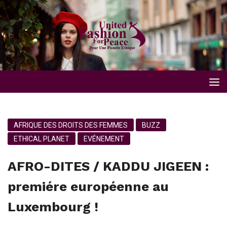
AFRIQUE DES DROITS DES FEMMES
BUZZ
ETHICAL PLANET
EVÉNEMENT
AFRO-DITES / KADDU JIGEEN :
premiére européenne au
Luxembourg !