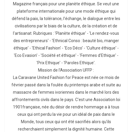
Magazine français pour une planète éthique. Se veut une
plateforme internationale pour une mode éthique qui
défend la paix, la tolérance, l'échange, le dialogue entre les
civilisations par le biais de la culture, de la création et de
l'artisanat. Rubriques : 'Planète éthique' - 'Le rendez-vous
des entrepreneurs' - 'Ethnical Conso : beauté bio, manger
éthique' - 'Ethical Fashion' - 'Eco Déco' - 'Culture éthique' -
'Eco Evasion' - 'Société et éthique' - 'Femmes d'Ethique' -
'Prix Ethique' - 'Paroles Ethique'.
Mission de l'Association UFFP :
La Caravane United Fashion for Peace est née ce mois de
février passé dans la foulée du printemps arabe et suite au
massacre de femmes ivoriennes dans le marché lors des
affrontements civils dans le pays. C'est une Association loi
1901française, née du désir de rendre hommage a à tous
ceux qui ont perdu la vie pour un idéal de paix dans le
Monde, tous ceux qui ont été sacrifiés alors qu’ils
recherchaient simplement la dignité humaine. Cette