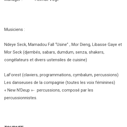
Musiciens :
Ndeye Seck, Mamadou Fall “Usine” , Mor Dieng, Libasse Gaye et
Mor Seck (djembés, sabars, dumdum, senza, shakers,
congélateurs et divers ustensiles de cuisine)
LaForest (claviers, programmations, cymbalum, percussions)
Les danseuses de la compagnie (toutes les voix féminines)
« New N’Deup »- percussions, composé par les
percussionnistes.