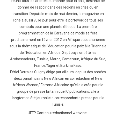
réunit tous les artistes du monde pour la paix, désireux de
donner de l'espoir dans des régions en crise ou en
transition. Depuis le mois de mai dernier, le magazine en
ligne a aussi vu le jour pour être le portevoix de tous ses
combats pour une planète éthique. La première
programmation de la Caravane de mode se fera
prochainement en février 2012 en Afrique subsaharienne
sous la thématique de l'éducation pour la paix à la Triennale
de l'Education en Afrique. Sept pays ont été les
Ambassadeurs, Tunisie, Maroc, Cameroun, Afrique du Sud,
France/Niger et Burkina Faso.
Fériel Berraies Guigny dirige par ailleurs, depuis des années
deux panafricains New African en co rédaction et New
African Woman/ Femme Africaine qu'elle a crée pour le
groupe de presse britannique IC publications. Elle a
longtemps été journaliste correspondante presse pour la
Tunisie.
UFFP Contenu rédactionnel webzine :