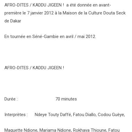
AFRO-DITES / KADDU JIGEEN ! a été donnée en avant-
première le 7 janvier 2012 à la Maison de la Culture Douta Seck
de Dakar
En tournée en Séné-Gambie en avril / mai 2012.
AFRO-DITES / KADDU JIGEEN !
Durée : 70 minutes
Interprètes : Ndeye Touty Daffé, Fatou Diallo, Codou Guèye,
Maguette Ndione, Mariama Ndione, Rokhaya Thioune, Fatou