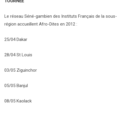
TOURNEE
Le réseau Séné-gambien des Instituts Français de la sous-
région accueillent Afro-Dites en 2012 :
25/04 Dakar
28/04 St Louis
03/05 Ziguinchor
05/05 Banjul
08/05 Kaolack