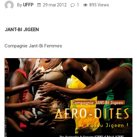
By
UFFP
29 mai 2012
1
895 Views
JANT-BI JIGEEN
Compagnie Jant-Bi Femmes