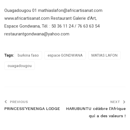
Ouagadougou 01 mathiaslafon@africartisanat.com
www.africartisanat.com Restaurant Galerie d’Art,
Espace Gondwana, Tél. : 50 36 11 24 / 76 63 63 54
restaurantgondwana@yahoo.com
Tags:
burkina faso
espace GONDWANA
MATIAS LAFON
ouagadougou
PREVIOUS
NEXT
PRINCESS’YENENGA LODGE
HARUBUNTU célèbre l’Afrique
qui a des valeurs !