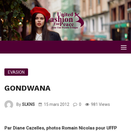
EVASION
GONDWANA
By
SLKNS
15 mars 2012
0
981 Views
Par Diane Cazelles, photos Romain Nicolas pour UFFP