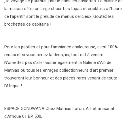
, le voyage se poursuit jusque dans les assiettes. La cuisine de
la maison offre un large choix. Les tapas et cocktails à l’heure
de l’apéritif sont le prélude de menus délicieux. Goutez les
brochettes de capitaine !
Pour les papilles et pour l’ambiance chaleureuse, c’est 100%
réussi et si vous aimez la déco, ici, tout est à vendre…
N’omettez pas d’aller visiter également la Galerie d’Art de
Mathias où tous les enragés collectionneurs d’art premier
trouveront leur bonheur et des pièces rares venant de toute
l’Afrique !
ESPACE GONDWANA Chez Mathias Lafon, Art et artisanat
d’Afrique 01 BP 500,