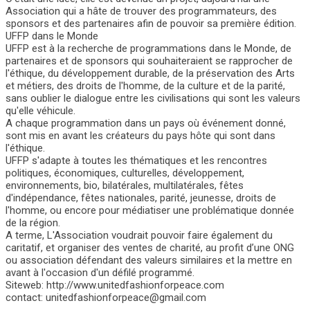
Association qui a hâte de trouver des programmateurs, des
sponsors et des partenaires afin de pouvoir sa première édition.
UFFP dans le Monde
UFFP est à la recherche de programmations dans le Monde, de
partenaires et de sponsors qui souhaiteraient se rapprocher de
l'éthique, du développement durable, de la préservation des Arts
et métiers, des droits de l'homme, de la culture et de la parité,
sans oublier le dialogue entre les civilisations qui sont les valeurs
qu'elle véhicule.
A chaque programmation dans un pays où événement donné,
sont mis en avant les créateurs du pays hôte qui sont dans
l'éthique.
UFFP s'adapte à toutes les thématiques et les rencontres
politiques, économiques, culturelles, développement,
environnements, bio, bilatérales, multilatérales, fêtes
d'indépendance, fêtes nationales, parité, jeunesse, droits de
l'homme, ou encore pour médiatiser une problématique donnée
de la région.
A terme, L'Association voudrait pouvoir faire également du
caritatif, et organiser des ventes de charité, au profit d’une ONG
ou association défendant des valeurs similaires et la mettre en
avant à l'occasion d'un défilé programmé.
Siteweb: http://www.unitedfashionforpeace.com
contact: unitedfashionforpeace@gmail.com