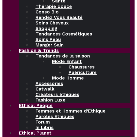
Santé
Thérapie douce
Conso Bio
Rendez Vous Beauté
Soins Cheveux
Shopping
Tendances Cosmétiques
Soins Peau
Manger Sain
Fashion & Trends
Tendances de la saison
Mode Enfant
Chaussures
Puériculture
Mode Homme
Accessories
Catwalk
Créateurs éthiques
Fashion Luxe
Ethical People
Femmes et Hommes d’Ethique
Paroles Ethiques
Forum
In Libris
Ethical Planet