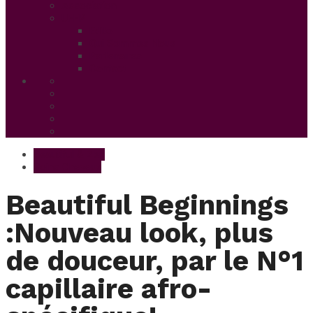
Association
UFFP
Edito
Qui Sommes Nous
Partenaires
Contact
Beautiful & Zen
Soins Cheveux
Beautiful Beginnings
:Nouveau look, plus
de douceur, par le N°1
capillaire afro-