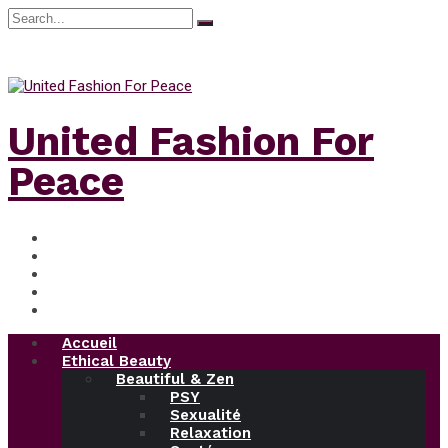
Search
for:
dimanche, Août 9, 2026
United Fashion For
Peace
Accueil
Ethical Beauty
Beautiful & Zen
PSY
Sexualité
Relaxation