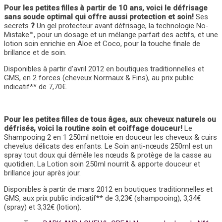
Pour les petites filles à partir de 10 ans, voici le défrisage
sans soude optimal qui offre aussi protection et soin!
Ses
secrets
?
Un gel protecteur avant défrisage, la technologie No-
Mistake™, pour un dosage et un mélange parfait des actifs, et une
lotion soin enrichie en Aloe et Coco, pour la touche finale de
brillance et de soin.
Disponibles à partir d’avril 2012 en boutiques traditionnelles et
GMS, en 2 forces (cheveux Normaux & Fins), au prix public
indicatif** de 7,70€.
Pour les petites filles de tous âges, aux cheveux naturels ou
défrisés, voici la routine soin et coiffage douceur!
Le
Shampooing 2 en 1 250ml nettoie en douceur les cheveux & cuirs
chevelus délicats des enfants. Le Soin anti-nœuds 250ml est un
spray tout doux qui démêle les nœuds & protège de la casse au
quotidien. La Lotion soin 250ml nourrit & apporte douceur et
brillance jour après jour.
Disponibles à partir de mars 2012 en boutiques traditionnelles et
GMS, aux prix public indicatif** de 3,23€ (shampooing), 3,34€
(spray) et 3,32€ (lotion).