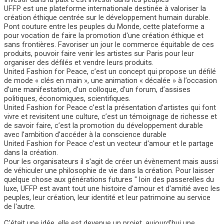
UFFP est une plateforme internationale destinée à valoriser la
création éthique centrée sur le développement humain durable.
Pont couture entre les peuples du Monde, cette plateforme a
pour vocation de faire la promotion d'une création éthique et
sans frontières. Favoriser un jour le commerce équitable de ces
produits, pouvoir faire venir les artistes sur Paris pour leur
organiser des défilés et vendre leurs produits.
United Fashion for Peace, c’est un concept qui propose un défilé
de mode « clés en main », une animation « décalée » à l’occasion
d’une manifestation, d’un colloque, d’un forum, d’assises
politiques, économiques, scientifiques.
United Fashion for Peace c’est la présentation d’artistes qui font
vivre et revisitent une culture, c’est un témoignage de richesse et
de savoir faire, c’est la promotion du développement durable
avec l’ambition d’accéder à la conscience durable
United Fashion for Peace c’est un vecteur d'amour et le partage
dans la création.
Pour les organisateurs il s'agit de créer un évènement mais aussi
de véhiculer une philosophie de vie dans la création. Pour laisser
quelque chose aux générations futures " loin des passerelles du
luxe, UFFP est avant tout une histoire d'amour et d'amitié avec les
peuples, leur création, leur identité et leur patrimoine au service
de l'autre.
C'était une idée, elle est devenue un projet, aujourd'hui une