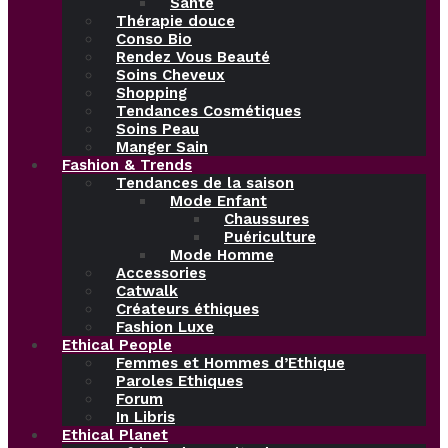
Santé
Thérapie douce
Conso Bio
Rendez Vous Beauté
Soins Cheveux
Shopping
Tendances Cosmétiques
Soins Peau
Manger Sain
Fashion & Trends
Tendances de la saison
Mode Enfant
Chaussures
Puériculture
Mode Homme
Accessories
Catwalk
Créateurs éthiques
Fashion Luxe
Ethical People
Femmes et Hommes d’Ethique
Paroles Ethiques
Forum
In Libris
Ethical Planet