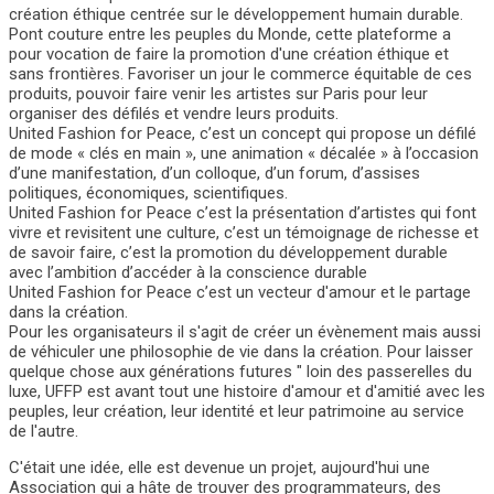
création éthique centrée sur le développement humain durable.
Pont couture entre les peuples du Monde, cette plateforme a
pour vocation de faire la promotion d'une création éthique et
sans frontières. Favoriser un jour le commerce équitable de ces
produits, pouvoir faire venir les artistes sur Paris pour leur
organiser des défilés et vendre leurs produits.
United Fashion for Peace, c’est un concept qui propose un défilé
de mode « clés en main », une animation « décalée » à l’occasion
d’une manifestation, d’un colloque, d’un forum, d’assises
politiques, économiques, scientifiques.
United Fashion for Peace c’est la présentation d’artistes qui font
vivre et revisitent une culture, c’est un témoignage de richesse et
de savoir faire, c’est la promotion du développement durable
avec l’ambition d’accéder à la conscience durable
United Fashion for Peace c’est un vecteur d'amour et le partage
dans la création.
Pour les organisateurs il s'agit de créer un évènement mais aussi
de véhiculer une philosophie de vie dans la création. Pour laisser
quelque chose aux générations futures " loin des passerelles du
luxe, UFFP est avant tout une histoire d'amour et d'amitié avec les
peuples, leur création, leur identité et leur patrimoine au service
de l'autre.
C'était une idée, elle est devenue un projet, aujourd'hui une
Association qui a hâte de trouver des programmateurs, des