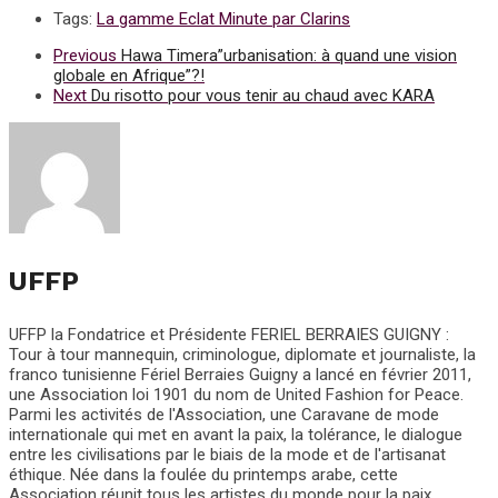
Tags:
La gamme Eclat Minute par Clarins
Previous
Hawa Timera”urbanisation: à quand une vision
globale en Afrique”?!
Next
Du risotto pour vous tenir au chaud avec KARA
UFFP
UFFP la Fondatrice et Présidente FERIEL BERRAIES GUIGNY :
Tour à tour mannequin, criminologue, diplomate et journaliste, la
franco tunisienne Fériel Berraies Guigny a lancé en février 2011,
une Association loi 1901 du nom de United Fashion for Peace.
Parmi les activités de l'Association, une Caravane de mode
internationale qui met en avant la paix, la tolérance, le dialogue
entre les civilisations par le biais de la mode et de l'artisanat
éthique. Née dans la foulée du printemps arabe, cette
Association réunit tous les artistes du monde pour la paix,