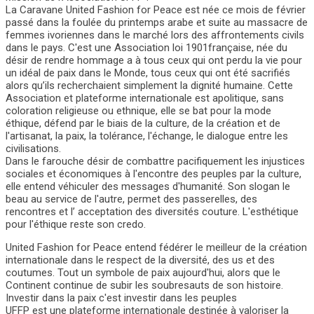
La Caravane United Fashion for Peace est née ce mois de février
passé dans la foulée du printemps arabe et suite au massacre de
femmes ivoriennes dans le marché lors des affrontements civils
dans le pays. C'est une Association loi 1901française, née du
désir de rendre hommage a à tous ceux qui ont perdu la vie pour
un idéal de paix dans le Monde, tous ceux qui ont été sacrifiés
alors qu’ils recherchaient simplement la dignité humaine. Cette
Association et plateforme internationale est apolitique, sans
coloration religieuse ou ethnique, elle se bat pour la mode
éthique, défend par le biais de la culture, de la création et de
l'artisanat, la paix, la tolérance, l'échange, le dialogue entre les
civilisations.
Dans le farouche désir de combattre pacifiquement les injustices
sociales et économiques à l'encontre des peuples par la culture,
elle entend véhiculer des messages d'humanité. Son slogan le
beau au service de l'autre, permet des passerelles, des
rencontres et l’ acceptation des diversités couture. L'esthétique
pour l'éthique reste son credo.
United Fashion for Peace entend fédérer le meilleur de la création
internationale dans le respect de la diversité, des us et des
coutumes. Tout un symbole de paix aujourd'hui, alors que le
Continent continue de subir les soubresauts de son histoire.
Investir dans la paix c'est investir dans les peuples
UFFP est une plateforme internationale destinée à valoriser la