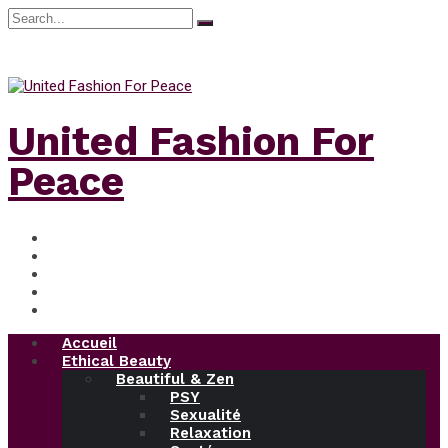
Search
for:
dimanche, Août 9, 2026
United Fashion For
Peace
Accueil
Ethical Beauty
Beautiful & Zen
PSY
Sexualité
Relaxation