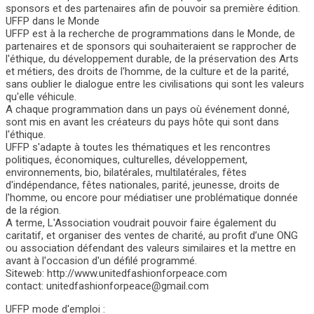
sponsors et des partenaires afin de pouvoir sa première édition.
UFFP dans le Monde
UFFP est à la recherche de programmations dans le Monde, de
partenaires et de sponsors qui souhaiteraient se rapprocher de
l'éthique, du développement durable, de la préservation des Arts
et métiers, des droits de l'homme, de la culture et de la parité,
sans oublier le dialogue entre les civilisations qui sont les valeurs
qu'elle véhicule.
A chaque programmation dans un pays où événement donné,
sont mis en avant les créateurs du pays hôte qui sont dans
l'éthique.
UFFP s'adapte à toutes les thématiques et les rencontres
politiques, économiques, culturelles, développement,
environnements, bio, bilatérales, multilatérales, fêtes
d'indépendance, fêtes nationales, parité, jeunesse, droits de
l'homme, ou encore pour médiatiser une problématique donnée
de la région.
A terme, L'Association voudrait pouvoir faire également du
caritatif, et organiser des ventes de charité, au profit d’une ONG
ou association défendant des valeurs similaires et la mettre en
avant à l'occasion d'un défilé programmé.
Siteweb: http://www.unitedfashionforpeace.com
contact: unitedfashionforpeace@gmail.com
UFFP mode d'emploi :