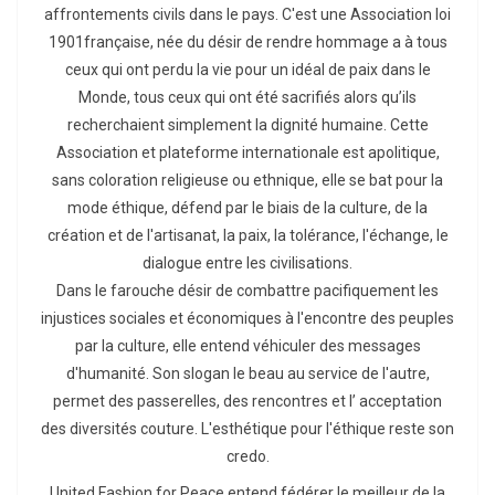
affrontements civils dans le pays. C'est une Association loi
1901française, née du désir de rendre hommage a à tous
ceux qui ont perdu la vie pour un idéal de paix dans le
Monde, tous ceux qui ont été sacrifiés alors qu’ils
recherchaient simplement la dignité humaine. Cette
Association et plateforme internationale est apolitique,
sans coloration religieuse ou ethnique, elle se bat pour la
mode éthique, défend par le biais de la culture, de la
création et de l'artisanat, la paix, la tolérance, l'échange, le
dialogue entre les civilisations.
Dans le farouche désir de combattre pacifiquement les
injustices sociales et économiques à l'encontre des peuples
par la culture, elle entend véhiculer des messages
d'humanité. Son slogan le beau au service de l'autre,
permet des passerelles, des rencontres et l’ acceptation
des diversités couture. L'esthétique pour l'éthique reste son
credo.
United Fashion for Peace entend fédérer le meilleur de la