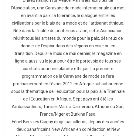
United Fashion for Peace. Parmi les activités de
l'Association, une Caravane de mode internationale qui met
en avant la paix, la tolérance, le dialogue entre les
civilisations par le biais de la mode et de l'artisanat éthique.
Née dans la foulée du printemps arabe, cette Association
réunit tous les artistes du monde pour la paix, désireux de
donner de l'espoir dans des régions en crise ou en
transition. Depuis le mois de mai dernier, le magazine en
ligne a aussi vu le jour pour être le portevoix de tous ses
combats pour une planète éthique. La première
programmation de la Caravane de mode se fera
prochainement en février 2012 en Afrique subsaharienne
sous la thématique de l'éducation pour la paix à la Triennale
de l'Education en Afrique. Sept pays ont été les
Ambassadeurs, Tunisie, Maroc, Cameroun, Afrique du Sud,
France/Niger et Burkina Faso.
Fériel Berraies Guigny dirige par ailleurs, depuis des années
deux panafricains New African en co rédaction et New