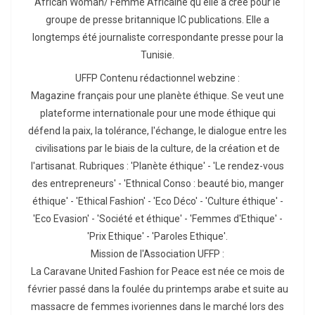
African Woman/ Femme Africaine qu'elle a crée pour le
groupe de presse britannique IC publications. Elle a
longtemps été journaliste correspondante presse pour la
Tunisie.
UFFP Contenu rédactionnel webzine :
Magazine français pour une planète éthique. Se veut une
plateforme internationale pour une mode éthique qui
défend la paix, la tolérance, l'échange, le dialogue entre les
civilisations par le biais de la culture, de la création et de
l'artisanat. Rubriques : 'Planète éthique' - 'Le rendez-vous
des entrepreneurs' - 'Ethnical Conso : beauté bio, manger
éthique' - 'Ethical Fashion' - 'Eco Déco' - 'Culture éthique' -
'Eco Evasion' - 'Société et éthique' - 'Femmes d'Ethique' -
'Prix Ethique' - 'Paroles Ethique'.
Mission de l'Association UFFP :
La Caravane United Fashion for Peace est née ce mois de
février passé dans la foulée du printemps arabe et suite au
massacre de femmes ivoriennes dans le marché lors des