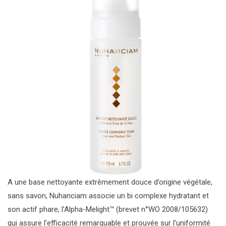
A une base nettoyante extrêmement douce d’origine végétale,
sans savon, Nuhanciam associe un bi complexe hydratant et
son actif phare, l’Alpha-Melight™ (brevet n°WO 2008/105632)
qui assure l’efficacité remarquable et prouvée sur l’uniformité