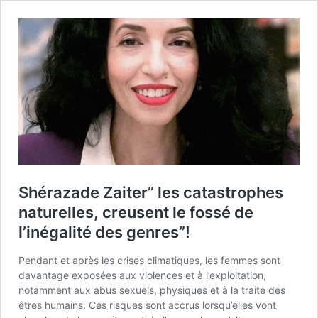
Shérazade Zaiter” les catastrophes
naturelles, creusent le fossé de
l’inégalité des genres”!
Pendant et après les crises climatiques, les femmes sont
davantage exposées aux violences et à l’exploitation,
notamment aux abus sexuels, physiques et à la traite des
êtres humains. Ces risques sont accrus lorsqu’elles vont