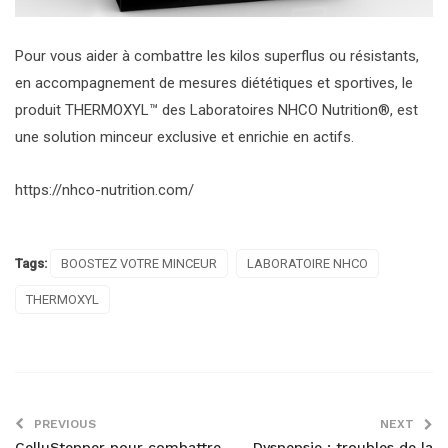
Pour vous aider à combattre les kilos superflus ou résistants,
en accompagnement de mesures diététiques et sportives, le
produit THERMOXYL™ des Laboratoires NHCO Nutrition®, est
une solution minceur exclusive et enrichie en actifs.
https://nhco-nutrition.com/
Tags:
BOOSTEZ VOTRE MINCEUR
LABORATOIRE NHCO
THERMOXYL
PREVIOUS
NEXT
CelluStepper pour combattre
Dyspepsie : troubles de la