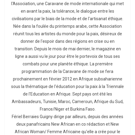
l'Association, une Caravane de mode internationale qui met
en avant la paix, la tolérance, le dialogue entre les
civilisations par le biais de la mode et de l'artisanat éthique.
Née dans la foulée du printemps arabe, cette Association
réunit tous les artistes du monde pour la paix, désireux de
donner de l'espoir dans des régions en crise ou en
transition. Depuis le mois de mai dernier, le magazine en
ligne a aussi vu le jour pour être le portevoix de tous ses
combats pour une planète éthique. La première
programmation de la Caravane de mode se fera
prochainement en février 2012 en Afrique subsaharienne
sous la thématique de l'éducation pour la paix à la Triennale
de l'Education en Afrique. Sept pays ont été les
Ambassadeurs, Tunisie, Maroc, Cameroun, Afrique du Sud,
France/Niger et Burkina Faso.
Fériel Berraies Guigny dirige par ailleurs, depuis des années
deux panafricains New African en co rédaction et New
African Woman/ Femme Africaine qu'elle a crée pour le