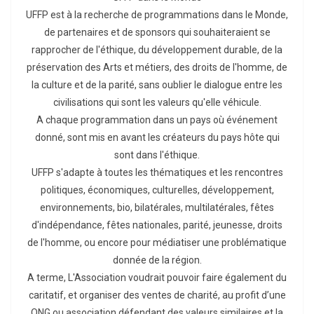
UFFP est à la recherche de programmations dans le Monde,
de partenaires et de sponsors qui souhaiteraient se
rapprocher de l'éthique, du développement durable, de la
préservation des Arts et métiers, des droits de l'homme, de
la culture et de la parité, sans oublier le dialogue entre les
civilisations qui sont les valeurs qu'elle véhicule.
A chaque programmation dans un pays où événement
donné, sont mis en avant les créateurs du pays hôte qui
sont dans l'éthique.
UFFP s'adapte à toutes les thématiques et les rencontres
politiques, économiques, culturelles, développement,
environnements, bio, bilatérales, multilatérales, fêtes
d'indépendance, fêtes nationales, parité, jeunesse, droits
de l'homme, ou encore pour médiatiser une problématique
donnée de la région.
A terme, L'Association voudrait pouvoir faire également du
caritatif, et organiser des ventes de charité, au profit d’une
ONG ou association défendant des valeurs similaires et la