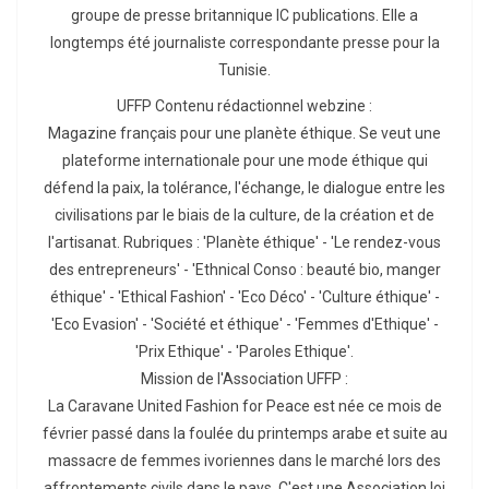
groupe de presse britannique IC publications. Elle a
longtemps été journaliste correspondante presse pour la
Tunisie.
UFFP Contenu rédactionnel webzine :
Magazine français pour une planète éthique. Se veut une
plateforme internationale pour une mode éthique qui
défend la paix, la tolérance, l'échange, le dialogue entre les
civilisations par le biais de la culture, de la création et de
l'artisanat. Rubriques : 'Planète éthique' - 'Le rendez-vous
des entrepreneurs' - 'Ethnical Conso : beauté bio, manger
éthique' - 'Ethical Fashion' - 'Eco Déco' - 'Culture éthique' -
'Eco Evasion' - 'Société et éthique' - 'Femmes d'Ethique' -
'Prix Ethique' - 'Paroles Ethique'.
Mission de l'Association UFFP :
La Caravane United Fashion for Peace est née ce mois de
février passé dans la foulée du printemps arabe et suite au
massacre de femmes ivoriennes dans le marché lors des
affrontements civils dans le pays. C'est une Association loi