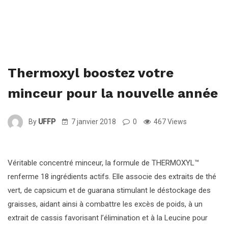
Thermoxyl boostez votre
minceur pour la nouvelle année
By
UFFP
7 janvier 2018
0
467 Views
Véritable concentré minceur, la formule de THERMOXYL™
renferme 18 ingrédients actifs. Elle associe des extraits de thé
vert, de capsicum et de guarana stimulant le déstockage des
graisses, aidant ainsi à combattre les excès de poids, à un
extrait de cassis favorisant l’élimination et à la Leucine pour