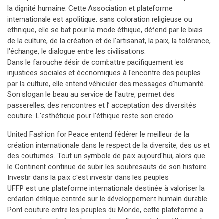
la dignité humaine. Cette Association et plateforme
internationale est apolitique, sans coloration religieuse ou
ethnique, elle se bat pour la mode éthique, défend par le biais
de la culture, de la création et de l'artisanat, la paix, la tolérance,
l'échange, le dialogue entre les civilisations.
Dans le farouche désir de combattre pacifiquement les
injustices sociales et économiques à l'encontre des peuples
par la culture, elle entend véhiculer des messages d'humanité.
Son slogan le beau au service de l'autre, permet des
passerelles, des rencontres et l’ acceptation des diversités
couture. L'esthétique pour l'éthique reste son credo.
United Fashion for Peace entend fédérer le meilleur de la
création internationale dans le respect de la diversité, des us et
des coutumes. Tout un symbole de paix aujourd'hui, alors que
le Continent continue de subir les soubresauts de son histoire.
Investir dans la paix c'est investir dans les peuples
UFFP est une plateforme internationale destinée à valoriser la
création éthique centrée sur le développement humain durable.
Pont couture entre les peuples du Monde, cette plateforme a