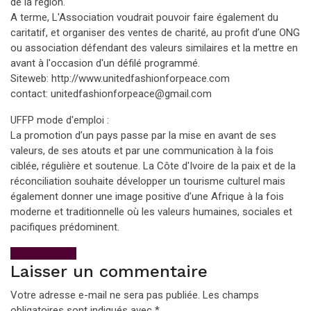
de la région.
A terme, L'Association voudrait pouvoir faire également du
caritatif, et organiser des ventes de charité, au profit d’une ONG
ou association défendant des valeurs similaires et la mettre en
avant à l'occasion d'un défilé programmé.
Siteweb: http://www.unitedfashionforpeace.com
contact: unitedfashionforpeace@gmail.com
UFFP mode d'emploi :
La promotion d’un pays passe par la mise en avant de ses
valeurs, de ses atouts et par une communication à la fois
ciblée, régulière et soutenue. La Côte d'Ivoire de la paix et de la
réconciliation souhaite développer un tourisme culturel mais
également donner une image positive d’une Afrique à la fois
moderne et traditionnelle où les valeurs humaines, sociales et
pacifiques prédominent.
View All Posts
Laisser un commentaire
Votre adresse e-mail ne sera pas publiée.
Les champs
obligatoires sont indiqués avec
*