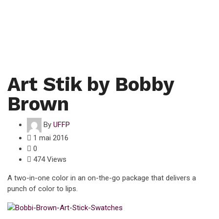
Art Stik by Bobby
Brown
By
UFFP
1 mai 2016
0
474 Views
A two-in-one color in an on-the-go package that delivers a
punch of color to lips.