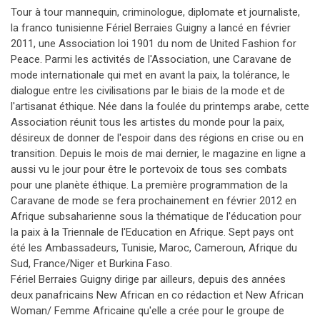
Tour à tour mannequin, criminologue, diplomate et journaliste,
la franco tunisienne Fériel Berraies Guigny a lancé en février
2011, une Association loi 1901 du nom de United Fashion for
Peace. Parmi les activités de l'Association, une Caravane de
mode internationale qui met en avant la paix, la tolérance, le
dialogue entre les civilisations par le biais de la mode et de
l'artisanat éthique. Née dans la foulée du printemps arabe, cette
Association réunit tous les artistes du monde pour la paix,
désireux de donner de l'espoir dans des régions en crise ou en
transition. Depuis le mois de mai dernier, le magazine en ligne a
aussi vu le jour pour être le portevoix de tous ses combats
pour une planète éthique. La première programmation de la
Caravane de mode se fera prochainement en février 2012 en
Afrique subsaharienne sous la thématique de l'éducation pour
la paix à la Triennale de l'Education en Afrique. Sept pays ont
été les Ambassadeurs, Tunisie, Maroc, Cameroun, Afrique du
Sud, France/Niger et Burkina Faso.
Fériel Berraies Guigny dirige par ailleurs, depuis des années
deux panafricains New African en co rédaction et New African
Woman/ Femme Africaine qu'elle a crée pour le groupe de