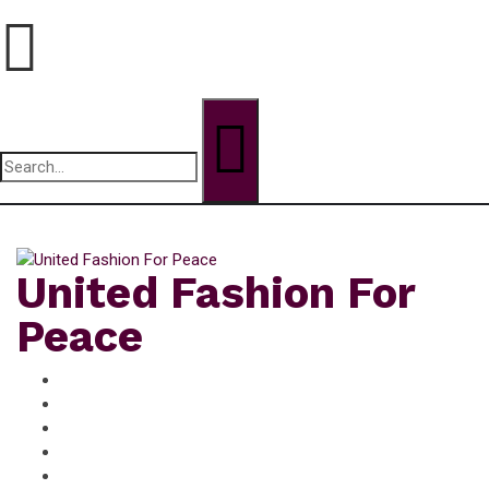
Search
for:
jeudi, Août 6, 2026
United Fashion For
Peace