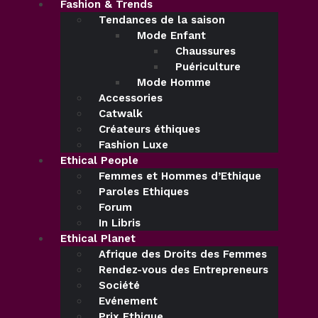
Fashion & Trends
Tendances de la saison
Mode Enfant
Chaussures
Puériculture
Mode Homme
Accessories
Catwalk
Créateurs éthiques
Fashion Luxe
Ethical People
Femmes et Hommes d’Ethique
Paroles Ethiques
Forum
In Libris
Ethical Planet
Afrique des Droits des Femmes
Rendez-vous des Entrepreneurs
Société
Evénement
Prix Ethique