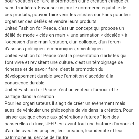
pour vocation de faire la promotion d'une création éthique et
sans frontières. Favoriser un jour le commerce équitable de
ces produits, pouvoir faire venir les artistes sur Paris pour leur
organiser des défilés et vendre leurs produits.
United Fashion for Peace, c’est un concept qui propose un
défilé de mode « clés en main », une animation « décalée » à
l’occasion d’une manifestation, d’un colloque, d’un forum,
d’assises politiques, économiques, scientifiques.
United Fashion for Peace c’est la présentation d’artistes qui
font vivre et revisitent une culture, c’est un témoignage de
richesse et de savoir faire, c’est la promotion du
développement durable avec l’ambition d’accéder à la
conscience durable
United Fashion for Peace c’est un vecteur d'amour et le
partage dans la création.
Pour les organisateurs il s'agit de créer un évènement mais
aussi de véhiculer une philosophie de vie dans la création. Pour
laisser quelque chose aux générations futures " loin des
passerelles du luxe, UFFP est avant tout une histoire d'amour et
d'amitié avec les peuples, leur création, leur identité et leur
patrimoine au service de l'autre.