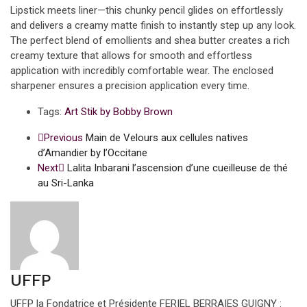
Lipstick meets liner—this chunky pencil glides on effortlessly
and delivers a creamy matte finish to instantly step up any look.
The perfect blend of emollients and shea butter creates a rich
creamy texture that allows for smooth and effortless
application with incredibly comfortable wear. The enclosed
sharpener ensures a precision application every time.
Tags:
Art Stik by Bobby Brown
Previous
Main de Velours aux cellules natives
d’Amandier by l’Occitane
Next
Lalita Inbarani l’ascension d’une cueilleuse de thé
au Sri-Lanka
UFFP
UFFP la Fondatrice et Présidente FERIEL BERRAIES GUIGNY :