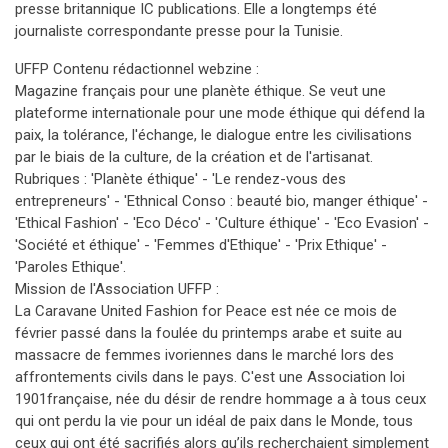
presse britannique IC publications. Elle a longtemps été
journaliste correspondante presse pour la Tunisie.
UFFP Contenu rédactionnel webzine :
Magazine français pour une planète éthique. Se veut une
plateforme internationale pour une mode éthique qui défend la
paix, la tolérance, l'échange, le dialogue entre les civilisations
par le biais de la culture, de la création et de l'artisanat.
Rubriques : 'Planète éthique' - 'Le rendez-vous des
entrepreneurs' - 'Ethnical Conso : beauté bio, manger éthique' -
'Ethical Fashion' - 'Eco Déco' - 'Culture éthique' - 'Eco Evasion' -
'Société et éthique' - 'Femmes d'Ethique' - 'Prix Ethique' -
'Paroles Ethique'.
Mission de l'Association UFFP :
La Caravane United Fashion for Peace est née ce mois de
février passé dans la foulée du printemps arabe et suite au
massacre de femmes ivoriennes dans le marché lors des
affrontements civils dans le pays. C'est une Association loi
1901française, née du désir de rendre hommage a à tous ceux
qui ont perdu la vie pour un idéal de paix dans le Monde, tous
ceux qui ont été sacrifiés alors qu’ils recherchaient simplement