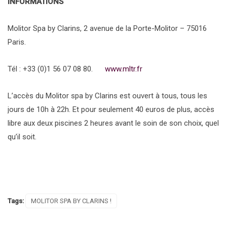
INFORMATIONS
Molitor Spa by Clarins, 2 avenue de la Porte-Molitor – 75016
Paris.
Tél : +33 (0)1 56 07 08 80.
www.mltr.fr
L’accès du Molitor spa by Clarins est ouvert à tous, tous les
jours de 10h à 22h. Et pour seulement 40 euros de plus, accès
libre aux deux piscines 2 heures avant le soin de son choix, quel
qu’il soit.
Tags:
MOLITOR SPA BY CLARINS !