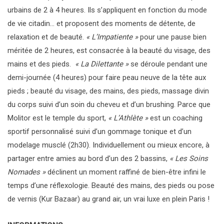
urbains de 2 à 4 heures. Ils s’appliquent en fonction du mode
de vie citadin… et proposent des moments de détente, de
relaxation et de beauté.
« L’Impatiente »
pour une pause bien
méritée de 2 heures, est consacrée à la beauté du visage, des
mains et des pieds.
« La Dilettante »
se déroule pendant une
demi-journée (4 heures) pour faire peau neuve de la tête aux
pieds ; beauté du visage, des mains, des pieds, massage divin
du corps suivi d’un soin du cheveu et d’un brushing. Parce que
Molitor est le temple du sport,
« L’Athlète »
est un coaching
sportif personnalisé suivi d’un gommage tonique et d’un
modelage musclé (2h30). Individuellement ou mieux encore, à
partager entre amies au bord d’un des 2 bassins,
« Les Soins
Nomades »
déclinent un
moment raffiné de bien-être infini le
temps d’une réflexologie. Beauté des mains, des pieds ou pose
de vernis (Kur Bazaar) au grand air, un vrai luxe en plein Paris !