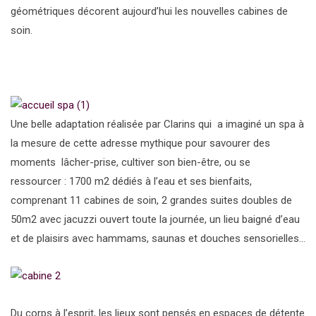
géométriques décorent aujourd’hui les nouvelles cabines de
soin.
Une belle adaptation réalisée par Clarins qui a imaginé un spa à
la mesure de cette adresse mythique pour savourer des
moments lâcher-prise, cultiver son bien-être, ou se
ressourcer : 1700 m2 dédiés à l’eau et ses bienfaits,
comprenant 11 cabines de soin, 2 grandes suites doubles de
50m2 avec jacuzzi ouvert toute la journée, un lieu baigné d’eau
et de plaisirs avec hammams, saunas et douches sensorielles…
Du corps à l’esprit, les lieux sont pensés en espaces de détente