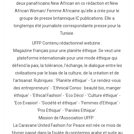
deux panafricains New African en co rédaction et New
African Woman/ Femme Africaine qu'elle a crée pour le
groupe de presse britannique IC publications. Elle a
longtemps été journaliste correspondante presse pour la
Tunisie.
UFFP Contenu rédactionnel webzine :
Magazine français pour une planète éthique. Se veut une
plateforme internationale pour une mode éthique qui
défend la paix, la tolérance, l'échange, le dialogue entre les
civilisations par le biais de la culture, de la création et de
l'artisanat. Rubriques : 'Planète éthique' - 'Le rendez-vous
des entrepreneurs' - 'Ethnical Conso : beauté bio, manger
éthique' - 'Ethical Fashion' - 'Eco Déco' - 'Culture éthique' -
'Eco Evasion' - 'Société et éthique' - 'Femmes d'Ethique' -
'Prix Ethique' - 'Paroles Ethique'.
Mission de l'Association UFFP :
La Caravane United Fashion for Peace est née ce mois de
février passé dans la foulée du printemps arabe et suite au