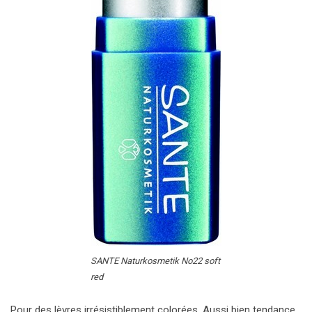
SANTE Naturkosmetik No22 soft
red
Pour des lèvres irrésistiblement colorées. Aussi bien tendance