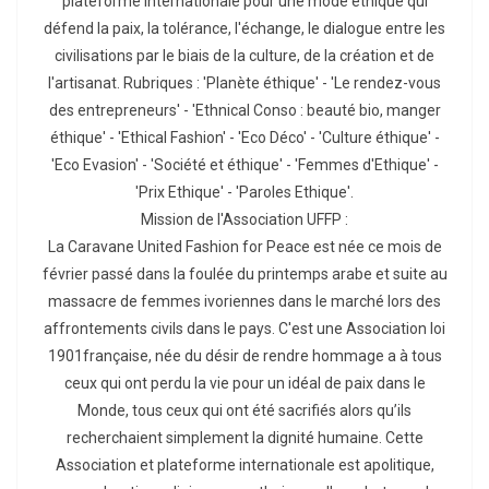
plateforme internationale pour une mode éthique qui
défend la paix, la tolérance, l'échange, le dialogue entre les
civilisations par le biais de la culture, de la création et de
l'artisanat. Rubriques : 'Planète éthique' - 'Le rendez-vous
des entrepreneurs' - 'Ethnical Conso : beauté bio, manger
éthique' - 'Ethical Fashion' - 'Eco Déco' - 'Culture éthique' -
'Eco Evasion' - 'Société et éthique' - 'Femmes d'Ethique' -
'Prix Ethique' - 'Paroles Ethique'.
Mission de l'Association UFFP :
La Caravane United Fashion for Peace est née ce mois de
février passé dans la foulée du printemps arabe et suite au
massacre de femmes ivoriennes dans le marché lors des
affrontements civils dans le pays. C'est une Association loi
1901française, née du désir de rendre hommage a à tous
ceux qui ont perdu la vie pour un idéal de paix dans le
Monde, tous ceux qui ont été sacrifiés alors qu’ils
recherchaient simplement la dignité humaine. Cette
Association et plateforme internationale est apolitique,