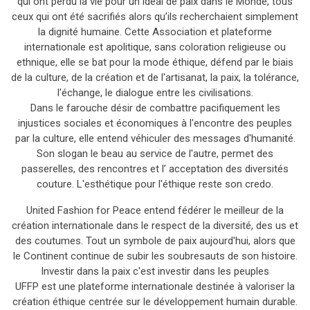
qui ont perdu la vie pour un idéal de paix dans le Monde, tous
ceux qui ont été sacrifiés alors qu’ils recherchaient simplement
la dignité humaine. Cette Association et plateforme
internationale est apolitique, sans coloration religieuse ou
ethnique, elle se bat pour la mode éthique, défend par le biais
de la culture, de la création et de l'artisanat, la paix, la tolérance,
l'échange, le dialogue entre les civilisations.
Dans le farouche désir de combattre pacifiquement les
injustices sociales et économiques à l'encontre des peuples
par la culture, elle entend véhiculer des messages d'humanité.
Son slogan le beau au service de l'autre, permet des
passerelles, des rencontres et l’ acceptation des diversités
couture. L'esthétique pour l'éthique reste son credo.
United Fashion for Peace entend fédérer le meilleur de la
création internationale dans le respect de la diversité, des us et
des coutumes. Tout un symbole de paix aujourd'hui, alors que
le Continent continue de subir les soubresauts de son histoire.
Investir dans la paix c'est investir dans les peuples
UFFP est une plateforme internationale destinée à valoriser la
création éthique centrée sur le développement humain durable.