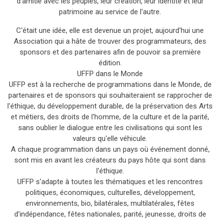
d'amitié avec les peuples, leur création, leur identité et leur
patrimoine au service de l'autre.
C'était une idée, elle est devenue un projet, aujourd'hui une
Association qui a hâte de trouver des programmateurs, des
sponsors et des partenaires afin de pouvoir sa première
édition.
UFFP dans le Monde
UFFP est à la recherche de programmations dans le Monde, de
partenaires et de sponsors qui souhaiteraient se rapprocher de
l'éthique, du développement durable, de la préservation des Arts
et métiers, des droits de l'homme, de la culture et de la parité,
sans oublier le dialogue entre les civilisations qui sont les
valeurs qu'elle véhicule.
A chaque programmation dans un pays où événement donné,
sont mis en avant les créateurs du pays hôte qui sont dans
l'éthique.
UFFP s'adapte à toutes les thématiques et les rencontres
politiques, économiques, culturelles, développement,
environnements, bio, bilatérales, multilatérales, fêtes
d'indépendance, fêtes nationales, parité, jeunesse, droits de