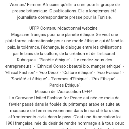
Woman/ Femme Africaine qu'elle a crée pour le groupe de
presse britannique IC publications. Elle a longtemps été
journaliste correspondante presse pour la Tunisie.
UFFP Contenu rédactionnel webzine :
Magazine français pour une planète éthique. Se veut une
plateforme internationale pour une mode éthique qui défend la
paix, la tolérance, l'échange, le dialogue entre les civilisations
par le biais de la culture, de la création et de l'artisanat.
Rubriques : 'Planète éthique' - 'Le rendez-vous des
entrepreneurs' - 'Ethnical Conso : beauté bio, manger éthique' -
'Ethical Fashion' - 'Eco Déco' - 'Culture éthique' - 'Eco Evasion' -
'Société et éthique' - 'Femmes d'Ethique' - 'Prix Ethique' -
'Paroles Ethique'.
Mission de l'Association UFFP :
La Caravane United Fashion for Peace est née ce mois de
février passé dans la foulée du printemps arabe et suite au
massacre de femmes ivoriennes dans le marché lors des
affrontements civils dans le pays. C'est une Association loi
1901française, née du désir de rendre hommage a à tous ceux