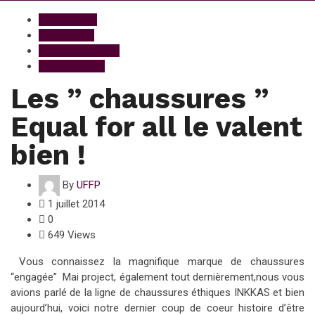
Accessories
Chaussures
Fashion & Trends
Mode Homme
Les ” chaussures ”
Equal for all le valent
bien !
By
UFFP
1 juillet 2014
0
649 Views
Vous connaissez la magnifique marque de chaussures
“engagée” Mai project, également tout dernièrement,nous vous
avions parlé de la ligne de chaussures éthiques INKKAS et bien
aujourd’hui, voici notre dernier coup de coeur histoire d’être