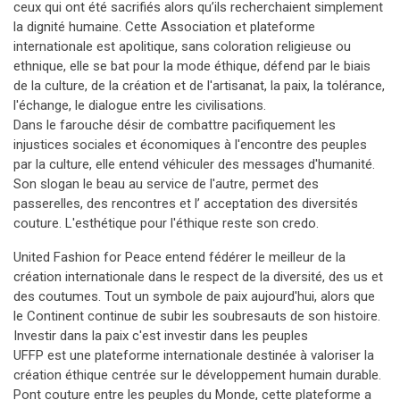
ceux qui ont été sacrifiés alors qu’ils recherchaient simplement
la dignité humaine. Cette Association et plateforme
internationale est apolitique, sans coloration religieuse ou
ethnique, elle se bat pour la mode éthique, défend par le biais
de la culture, de la création et de l'artisanat, la paix, la tolérance,
l'échange, le dialogue entre les civilisations.
Dans le farouche désir de combattre pacifiquement les
injustices sociales et économiques à l'encontre des peuples
par la culture, elle entend véhiculer des messages d'humanité.
Son slogan le beau au service de l'autre, permet des
passerelles, des rencontres et l’ acceptation des diversités
couture. L'esthétique pour l'éthique reste son credo.
United Fashion for Peace entend fédérer le meilleur de la
création internationale dans le respect de la diversité, des us et
des coutumes. Tout un symbole de paix aujourd'hui, alors que
le Continent continue de subir les soubresauts de son histoire.
Investir dans la paix c'est investir dans les peuples
UFFP est une plateforme internationale destinée à valoriser la
création éthique centrée sur le développement humain durable.
Pont couture entre les peuples du Monde, cette plateforme a