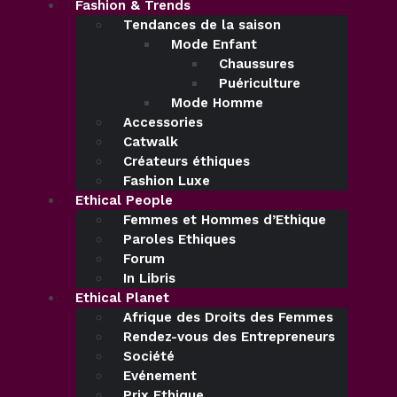
Fashion & Trends
Tendances de la saison
Mode Enfant
Chaussures
Puériculture
Mode Homme
Accessories
Catwalk
Créateurs éthiques
Fashion Luxe
Ethical People
Femmes et Hommes d’Ethique
Paroles Ethiques
Forum
In Libris
Ethical Planet
Afrique des Droits des Femmes
Rendez-vous des Entrepreneurs
Société
Evénement
Prix Ethique