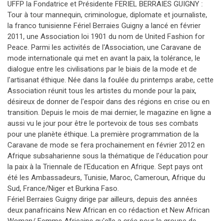
UFFP la Fondatrice et Présidente FERIEL BERRAIES GUIGNY :
Tour à tour mannequin, criminologue, diplomate et journaliste,
la franco tunisienne Fériel Berraies Guigny a lancé en février
2011, une Association loi 1901 du nom de United Fashion for
Peace. Parmi les activités de l'Association, une Caravane de
mode internationale qui met en avant la paix, la tolérance, le
dialogue entre les civilisations par le biais de la mode et de
l'artisanat éthique. Née dans la foulée du printemps arabe, cette
Association réunit tous les artistes du monde pour la paix,
désireux de donner de l'espoir dans des régions en crise ou en
transition. Depuis le mois de mai dernier, le magazine en ligne a
aussi vu le jour pour être le portevoix de tous ses combats
pour une planète éthique. La première programmation de la
Caravane de mode se fera prochainement en février 2012 en
Afrique subsaharienne sous la thématique de l'éducation pour
la paix à la Triennale de l'Education en Afrique. Sept pays ont
été les Ambassadeurs, Tunisie, Maroc, Cameroun, Afrique du
Sud, France/Niger et Burkina Faso.
Fériel Berraies Guigny dirige par ailleurs, depuis des années
deux panafricains New African en co rédaction et New African