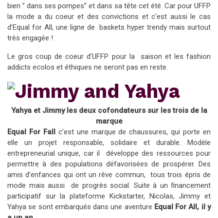
bien ” dans ses pompes” et dans sa tête cet été. Car pour UFFP
la mode a du coeur et des convictions et c’est aussi le cas
d’Equal for All, une ligne de baskets hyper trendy mais surtout
très engagée !
Le gros coup de coeur d’UFFP pour la saison et les fashion
addicts ecolos et éthiques ne seront pas en reste.
Yahya et Jimmy les deux cofondateurs sur les trois de la
marque
Equal For Fall
c’est une marque de chaussures, qui porte en
elle un projet responsable, solidaire et durable. Modèle
entrepreneurial unique, car il développe des ressources pour
permettre à des populations défavorisées de prospérer. Des
amis d’enfances qui ont un rêve commun, tous trois épris de
mode mais aussi de progrès social. Suite à un financement
participatif sur la plateforme Kickstarter, Nicolas, Jimmy et
Yahya se sont embarqués dans une aventure
Equal For All, il y
a un an.