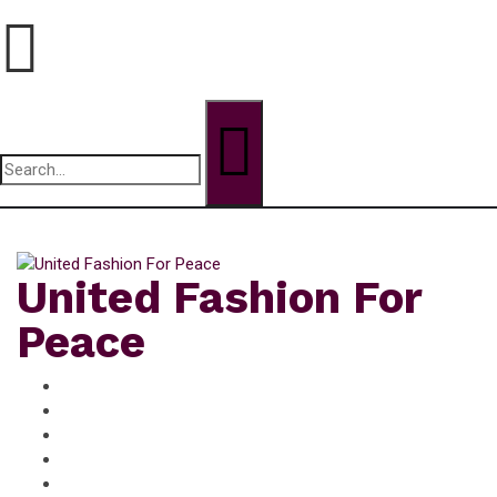
Search
for:
vendredi, Août 7, 2026
United Fashion For
Peace