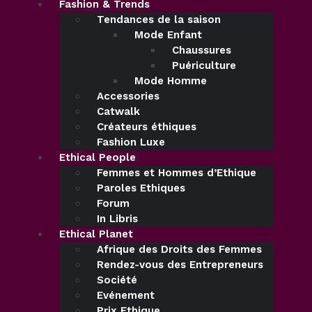
Fashion & Trends
Tendances de la saison
Mode Enfant
Chaussures
Puériculture
Mode Homme
Accessories
Catwalk
Créateurs éthiques
Fashion Luxe
Ethical People
Femmes et Hommes d’Ethique
Paroles Ethiques
Forum
In Libris
Ethical Planet
Afrique des Droits des Femmes
Rendez-vous des Entrepreneurs
Société
Evénement
Prix Ethique