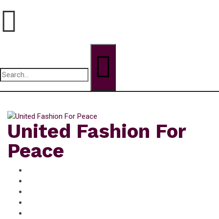
Search
for:
dimanche, Août 9, 2026
United Fashion For
Peace