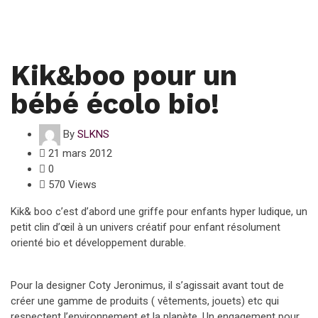
Kik&boo pour un
bébé écolo bio!
By
SLKNS
21 mars 2012
0
570 Views
Kik& boo c’est d’abord une griffe pour enfants hyper ludique, un
petit clin d’œil à un univers créatif pour enfant résolument
orienté bio et développement durable.
Pour la designer Coty Jeronimus, il s’agissait avant tout de
créer une gamme de produits ( vêtements, jouets) etc qui
respectent l’environnement et la planète. Un engagement pour