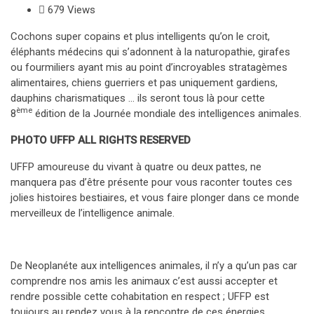
679 Views
Cochons super copains et plus intelligents qu’on le croit,
éléphants médecins qui s’adonnent à la naturopathie, girafes
ou fourmiliers ayant mis au point d’incroyables stratagèmes
alimentaires, chiens guerriers et pas uniquement gardiens,
dauphins charismatiques … ils seront tous là pour cette
ème
8
édition de la Journée mondiale des intelligences animales.
PHOTO UFFP ALL RIGHTS RESERVED
UFFP amoureuse du vivant à quatre ou deux pattes, ne
manquera pas d’être présente pour vous raconter toutes ces
jolies histoires bestiaires, et vous faire plonger dans ce monde
merveilleux de l’intelligence animale.
De Neoplanéte aux intelligences animales, il n’y a qu’un pas car
comprendre nos amis les animaux c’est aussi accepter et
rendre possible cette cohabitation en respect ; UFFP est
toujours au rendez vous à la rencontre de ces énergies