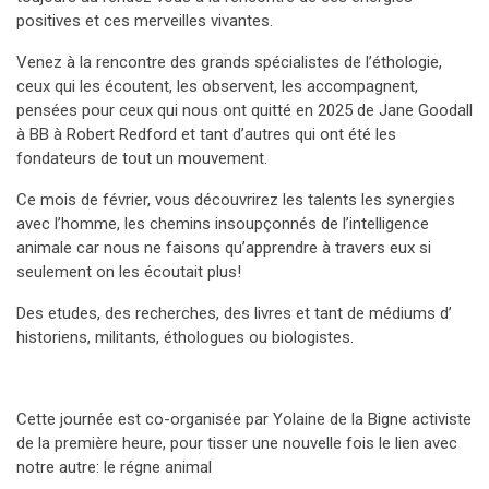
positives et ces merveilles vivantes.
Venez à la rencontre des grands spécialistes de l’éthologie,
ceux qui les écoutent, les observent, les accompagnent,
pensées pour ceux qui nous ont quitté en 2025 de Jane Goodall
à BB à Robert Redford et tant d’autres qui ont été les
fondateurs de tout un mouvement.
Ce mois de février, vous découvrirez les talents les synergies
avec l’homme, les chemins insoupçonnés de l’intelligence
animale car nous ne faisons qu’apprendre à travers eux si
seulement on les écoutait plus!
Des etudes, des recherches, des livres et tant de médiums d’
historiens, militants, éthologues ou biologistes.
Cette journée est co-organisée par Yolaine de la Bigne activiste
de la première heure, pour tisser une nouvelle fois le lien avec
notre autre: le régne animal