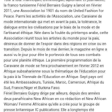
la franco tunisienne Fériel Berraies Guigny a lancé en février
2011, une Association loi 1901 du nom de United Fashion for
Peace. Parmi les activités de l'Association, une Caravane de
mode internationale qui met en avant la paix, la tolérance, le
dialogue entre les civilisations par le biais de la mode et de
l'artisanat éthique. Née dans la foulée du printemps arabe, cette
Association réunit tous les artistes du monde pour la paix,
désireux de donner de l'espoir dans des régions en crise ou en
transition. Depuis le mois de mai dernier, le magazine en ligne a
aussi vu le jour pour être le portevoix de tous ses combats
pour une planète éthique. La première programmation de la
Caravane de mode se fera prochainement en février 2012 en
Afrique subsaharienne sous la thématique de l'éducation pour
la paix à la Triennale de l'Education en Afrique. Sept pays ont
été les Ambassadeurs, Tunisie, Maroc, Cameroun, Afrique du
Sud, France/Niger et Burkina Faso.
Fériel Berraies Guigny dirige par ailleurs, depuis des années
deux panafricains New African en co rédaction et New African
Woman/ Femme Africaine qu'elle a crée pour le groupe de
presse britannique IC publications. Elle a longtemps été