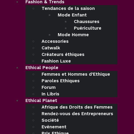
Fashion & Trends
Tendances de la saison
Mode Enfant
Chaussures
Puériculture
Mode Homme
Accessories
Catwalk
Créateurs éthiques
Fashion Luxe
Ethical People
Femmes et Hommes d’Ethique
Paroles Ethiques
Forum
In Libris
Ethical Planet
Afrique des Droits des Femmes
Rendez-vous des Entrepreneurs
Société
Evénement
Prix Ethique