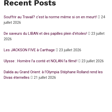
Recent Posts
Souffrir au Travail? c’est la norme même si on en meurt!
24
juillet 2026
De saveurs du LIBAN et des papilles plein d’étoiles!
23 juillet
2026
Les JACKSON FIVE à Carthage
23 juillet 2026
Ulysse : Homère l’a conté et NOLAN l’a filmé!
23 juillet 2026
Dalida au Grand Orient: à l’Olympia Stéphane Rolland rend les
Divas éternelles
21 juillet 2026
Subscribe for Newsletter
UFFP
WE ARE 15 YEARS OLD
15 Years of love and ACTIVISM !