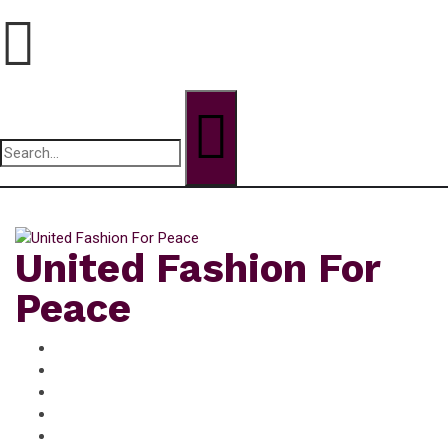
Search
for:
lundi, Août 10, 2026
United Fashion For
Peace