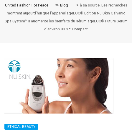
>
>
United Fashion For Peace
Blog
à sa source. Les recherches
montrent aujourd’hui que l'appareil ageLOC® Edition Nu Skin Galvanic
Spa System™ II augmente les bienfaits du sérum ageLOC® Future Serum
d’environ 80 %*. Compact
ETHICAL BEAUTY