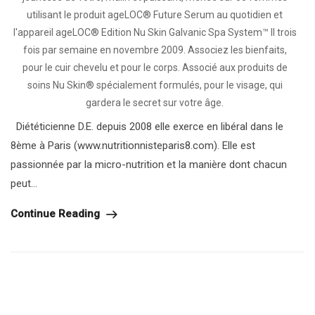
utilisant le produit ageLOC® Future Serum au quotidien et
l'appareil ageLOC® Edition Nu Skin Galvanic Spa System™ II trois
fois par semaine en novembre 2009. Associez les bienfaits
,
pour le cuir chevelu et pour le corps. Associé aux produits de
soins Nu Skin® spécialement formulés
,
pour le visage
,
qui
gardera le secret sur votre âge.
Diététicienne D.E. depuis 2008 elle exerce en libéral dans le
8ème à Paris (www.nutritionnisteparis8.com). Elle est
passionnée par la micro-nutrition et la manière dont chacun
peut...
Continue Reading