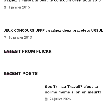
Gagnez 3 Fasola Shoes : le concours UFFP pour 2015
1 janvier 2015
JEUX CONCOURS UFFP : gagnez deux bracelets URSUL
10 janvier 2013
LATEST FROM FLICKR
RECENT POSTS
Souffrir au Travail? c’est la
norme même si on en meurt!
24 juillet 2026