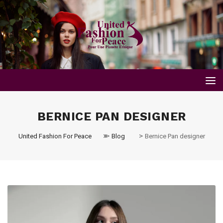
BERNICE PAN DESIGNER
>
>
United Fashion For Peace
Blog
Bernice Pan designer