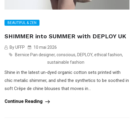
BEAUTIFUL & ZEN
SHIMMER into SUMMER with DEPLOY UK
By UFFP
10 mai 2026
Bernice Pan designer
,
conscious
,
DEPLOY
,
ethical fashion
,
sustainable fashion
Shine in the latest un-dyed organic cotton sets printed with
chic metalic shimmer, and shed the synthetics to be soothed in
soft Crêpe de chine blouses that moves in...
Continue Reading