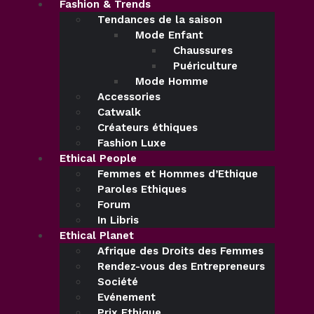
Fashion & Trends
Tendances de la saison
Mode Enfant
Chaussures
Puériculture
Mode Homme
Accessories
Catwalk
Créateurs éthiques
Fashion Luxe
Ethical People
Femmes et Hommes d’Ethique
Paroles Ethiques
Forum
In Libris
Ethical Planet
Afrique des Droits des Femmes
Rendez-vous des Entrepreneurs
Société
Evénement
Prix Ethique