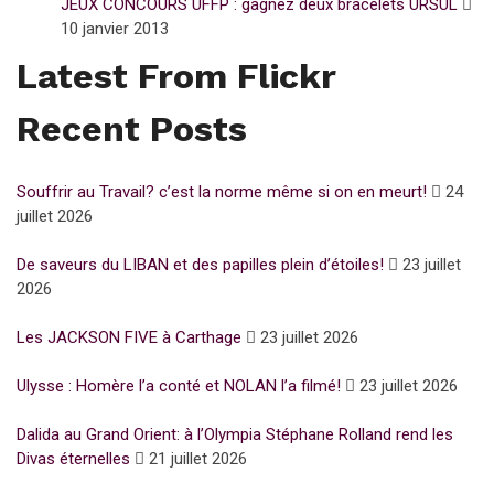
JEUX CONCOURS UFFP : gagnez deux bracelets URSUL
10 janvier 2013
Latest From Flickr
Recent Posts
Souffrir au Travail? c’est la norme même si on en meurt!
24
juillet 2026
De saveurs du LIBAN et des papilles plein d’étoiles!
23 juillet
2026
Les JACKSON FIVE à Carthage
23 juillet 2026
Ulysse : Homère l’a conté et NOLAN l’a filmé!
23 juillet 2026
Dalida au Grand Orient: à l’Olympia Stéphane Rolland rend les
Divas éternelles
21 juillet 2026
Subscribe for Newsletter