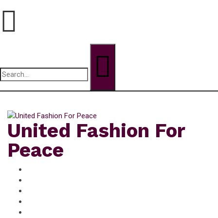
Search
for:
jeudi, Août 6, 2026
United Fashion For
Peace