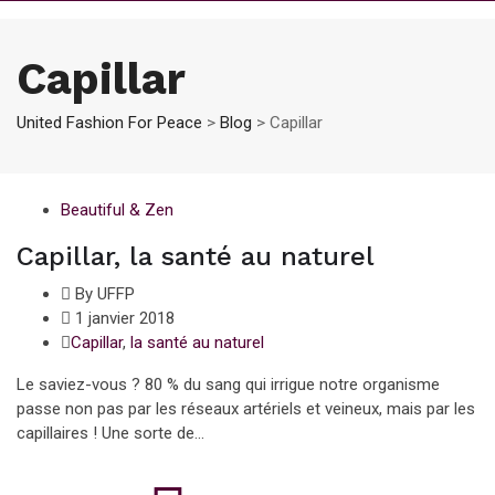
Capillar
United Fashion For Peace
>
Blog
>
Capillar
Beautiful & Zen
Capillar, la santé au naturel
By UFFP
1 janvier 2018
Capillar
,
la santé au naturel
Le saviez-vous ? 80 % du sang qui irrigue notre organisme
passe non pas par les réseaux artériels et veineux, mais par les
capillaires ! Une sorte de...