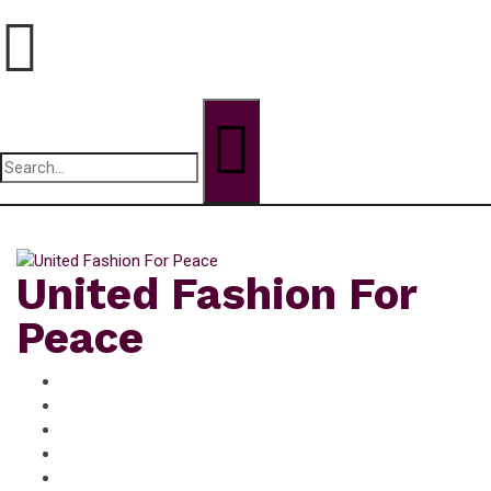
Search
for:
samedi, Août 8, 2026
United Fashion For
Peace