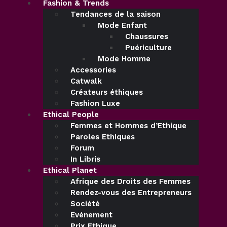
Fashion & Trends
Tendances de la saison
Mode Enfant
Chaussures
Puériculture
Mode Homme
Accessories
Catwalk
Créateurs éthiques
Fashion Luxe
Ethical People
Femmes et Hommes d’Ethique
Paroles Ethiques
Forum
In Libris
Ethical Planet
Afrique des Droits des Femmes
Rendez-vous des Entrepreneurs
Société
Evénement
Prix Ethique