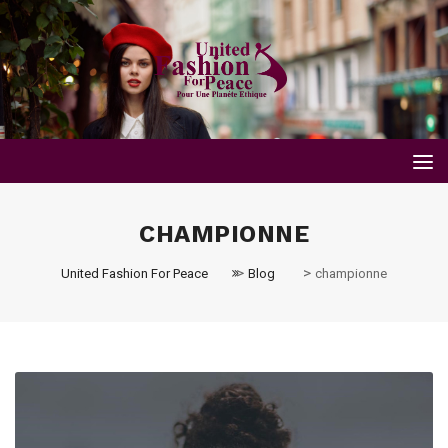
CHAMPIONNE
>
>
United Fashion For Peace
Blog
championne