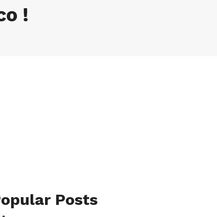
co !
opular Posts