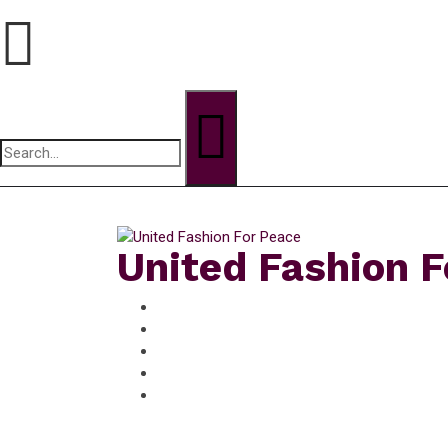
Search
for:
dimanche, Août 9, 2026
United Fashion F