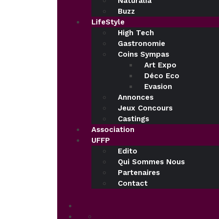
Naturalia
Buzz
LifeStyle
High Tech
Gastronomie
Coins Sympas
Art Expo
Déco Eco
Evasion
Annonces
Jeux Concours
Castings
Association
UFFP
Edito
Qui Sommes Nous
Partenaires
Contact
Accueil