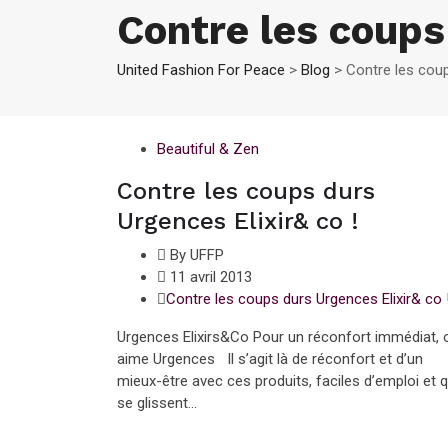
Contre les coups
United Fashion For Peace
>
Blog
>
Contre les coup
Beautiful & Zen
Contre les coups durs
Urgences Elixir& co !
By UFFP
11 avril 2013
Contre les coups durs Urgences Elixir& co 
Urgences Elixirs&Co Pour un réconfort immédiat, 
aime Urgences Il s’agit là de réconfort et d’un
mieux-être avec ces produits, faciles d’emploi et q
se glissent...