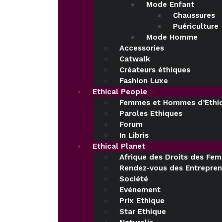
Mode Enfant
Chaussures
Puériculture
Mode Homme
Accessories
Catwalk
Créateurs éthiques
Fashion Luxe
Ethical People
Femmes et Hommes d’Ethi
Paroles Ethiques
Forum
In Libris
Ethical Planet
Afrique des Droits des Fe
Rendez-vous des Entrepren
Société
Evénement
Prix Ethique
Star Ethique