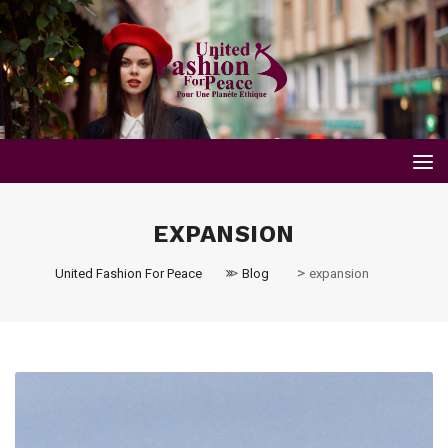
EXPANSION
>
>
United Fashion For Peace
Blog
expansion