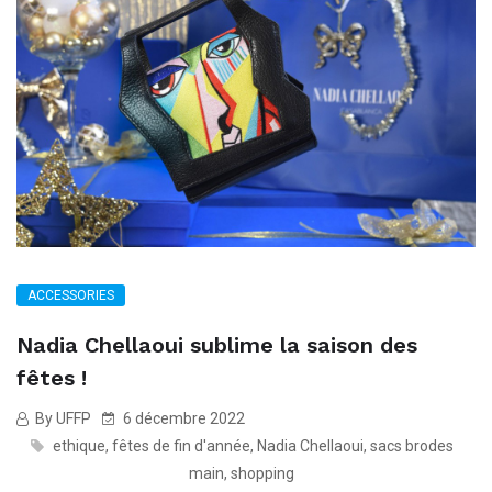
ACCESSORIES
Nadia Chellaoui sublime la saison des
fêtes !
By UFFP
6 décembre 2022
ethique
,
fêtes de fin d'année
,
Nadia Chellaoui
,
sacs brodes
main
,
shopping