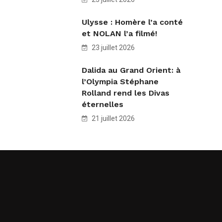
Ulysse : Homère l’a conté
et NOLAN l’a filmé!
23 juillet 2026
Dalida au Grand Orient: à
l’Olympia Stéphane
Rolland rend les Divas
éternelles
21 juillet 2026