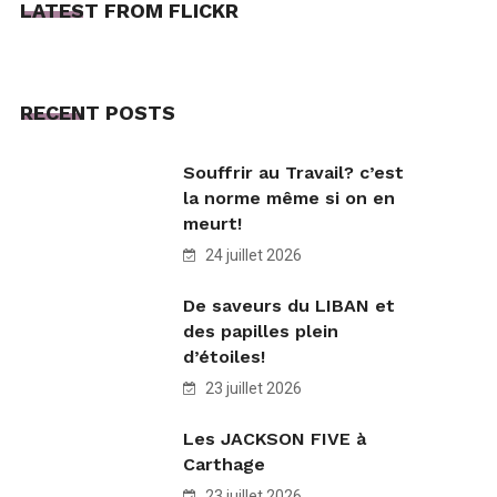
LATEST FROM FLICKR
RECENT POSTS
Souffrir au Travail? c’est
la norme même si on en
meurt!
24 juillet 2026
De saveurs du LIBAN et
des papilles plein
d’étoiles!
23 juillet 2026
Les JACKSON FIVE à
Carthage
23 juillet 2026