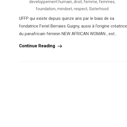
developpement humain
,
droit
,
femme
,
femmes
,
foundation
,
mindset
,
respect
,
Sisterhood
UFFP qui existe depuis quinze ans par le biais de sa
fondatrice Feriel Berraies Guigny, aussi à l’origine créatrice
du panafricain féminin NEW AFRICAN WOMAN , est...
Continue Reading