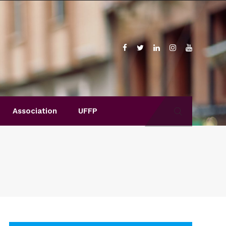
Association
UFFP