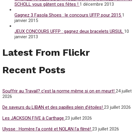
SCHOLL vous gâtent ces fêtes !
1 décembre 2013
Gagnez 3 Fasola Shoes : le concours UFFP pour 2015
1
janvier 2015
JEUX CONCOURS UFFP : gagnez deux bracelets URSUL
10
janvier 2013
Latest From Flickr
Recent Posts
Souffrir au Travail? c’est la norme même si on en meurt!
24 juillet
2026
De saveurs du LIBAN et des papilles plein d’étoiles!
23 juillet 2026
Les JACKSON FIVE à Carthage
23 juillet 2026
Ulysse : Homère l’a conté et NOLAN l’a filmé!
23 juillet 2026