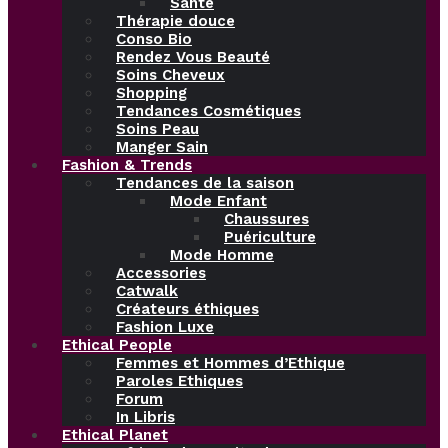
Santé
Thérapie douce
Conso Bio
Rendez Vous Beauté
Soins Cheveux
Shopping
Tendances Cosmétiques
Soins Peau
Manger Sain
Fashion & Trends
Tendances de la saison
Mode Enfant
Chaussures
Puériculture
Mode Homme
Accessories
Catwalk
Créateurs éthiques
Fashion Luxe
Ethical People
Femmes et Hommes d’Ethique
Paroles Ethiques
Forum
In Libris
Ethical Planet