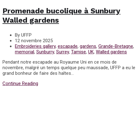
Promenade bucolique à Sunbury
Walled gardens
By UFFP
12 novembre 2025
Embroideries gallery
,
escapade
,
gardens
,
Grande-Bretagne
,
memorial
,
Sunburry
,
Surrey
,
Tamise
,
UK
,
Walled gardens
Pendant notre escapade au Royaume Uni en ce mois de
novembre, malgré un temps quelque peu maussade, UFFP a eu le
grand bonheur de faire des haltes...
Continue Reading