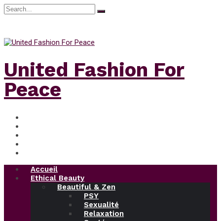
Search
for:
jeudi, Août 6, 2026
United Fashion For
Peace
Accueil
Ethical Beauty
Beautiful & Zen
PSY
Sexualité
Relaxation