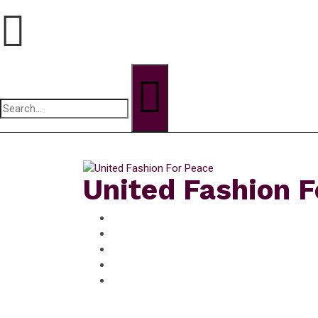
Search
for:
vendredi, Août 7, 2026
United Fashion F