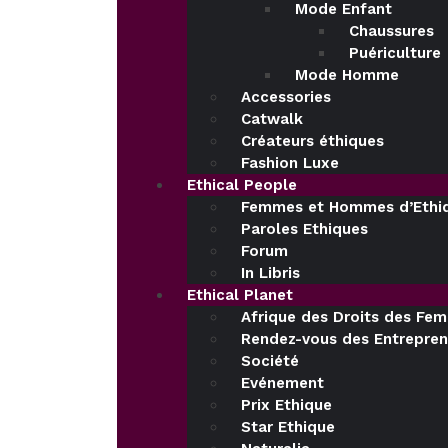
Mode Enfant
Chaussures
Puériculture
Mode Homme
Accessories
Catwalk
Créateurs éthiques
Fashion Luxe
Ethical People
Femmes et Hommes d’Ethi
Paroles Ethiques
Forum
In Libris
Ethical Planet
Afrique des Droits des Fe
Rendez-vous des Entrepren
Société
Evénement
Prix Ethique
Star Ethique