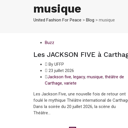
musique
United Fashion For Peace
>
Blog
>
musique
Buzz
Les JACKSON FIVE à Cartha
By UFFP
23 juillet 2026
Jackson five
,
legacy
,
musique
,
théâtre de
Carthage
,
variete
Les Jackson Five, une nouvelle fois de retour ont
foulé le mythique Théâtre international de Carthag
Dans la soirée du 20 juillet 2026, la scène du
Théâtre...