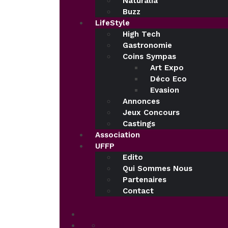
Naturalia
Buzz
LifeStyle
High Tech
Gastronomie
Coins Sympas
Art Expo
Déco Eco
Evasion
Annonces
Jeux Concours
Castings
Association
UFFP
Edito
Qui Sommes Nous
Partenaires
Contact
Accueil