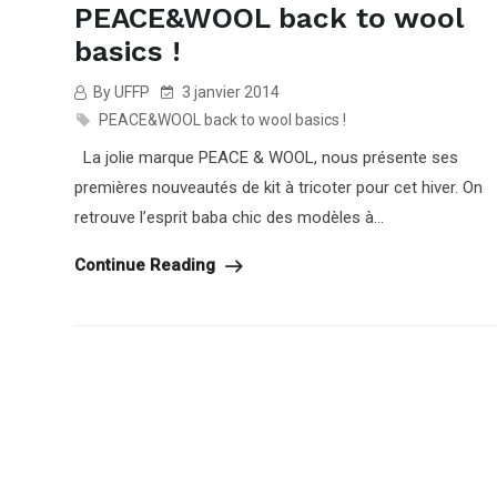
PEACE&WOOL back to wool
basics !
By UFFP
3 janvier 2014
PEACE&WOOL back to wool basics !
La jolie marque PEACE & WOOL, nous présente ses
premières nouveautés de kit à tricoter pour cet hiver. On
retrouve l’esprit baba chic des modèles à...
Continue Reading