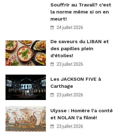
Souffrir au Travail? c’est
la norme même si on en
meurt!
24 juillet 2026
De saveurs du LIBAN et
des papilles plein
d’étoiles!
23 juillet 2026
Les JACKSON FIVE à
Carthage
23 juillet 2026
Ulysse : Homère l’a conté
et NOLAN l’a filmé!
23 juillet 2026