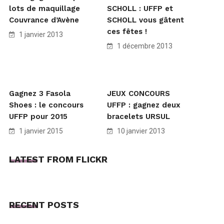
lots de maquillage
SCHOLL : UFFP et
Couvrance d’Avène
SCHOLL vous gâtent
ces fêtes !
1 janvier 2013
1 décembre 2013
Gagnez 3 Fasola
JEUX CONCOURS
Shoes : le concours
UFFP : gagnez deux
UFFP pour 2015
bracelets URSUL
1 janvier 2015
10 janvier 2013
LATEST FROM FLICKR
RECENT POSTS