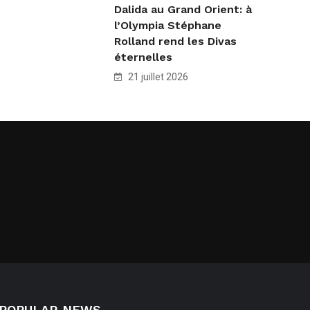
Dalida au Grand Orient: à
l’Olympia Stéphane
Rolland rend les Divas
éternelles
21 juillet 2026
POPULAR NEWS