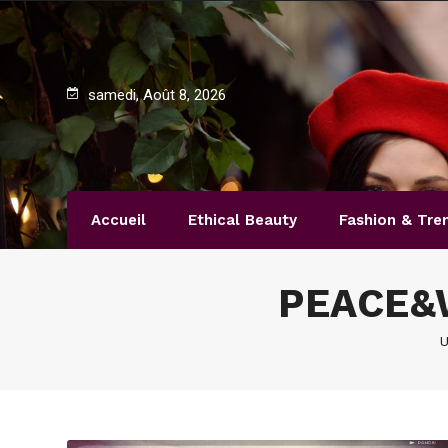
samedi, Août 8, 2026
Accueil
Ethical Beauty
Fashion & Tre
PEACE&
U