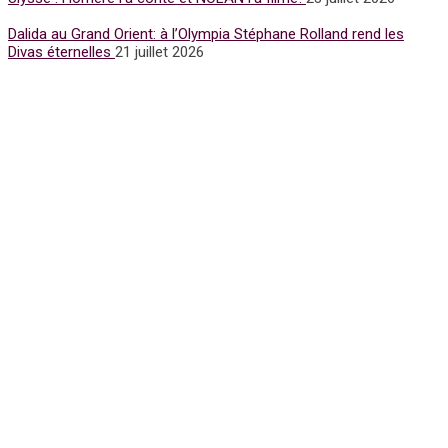
Dalida au Grand Orient: à l’Olympia Stéphane Rolland rend les
Divas éternelles
21 juillet 2026
Subscribe for Newsletter
UFFP
WE ARE 15 YEARS OLD
15 Years of love and ACTIVISM !
Notre media UFFP est une passerelle pour la culture la mode et
l’humain pour la Paix
Nos sujets sont écrits, retranscrits avec éthique et engagement
par de vrais journalistes du métier
Nous sommes issus à la base de la presse écrite.
Nous sommes nés d’un mouvement d’espoir d’amour et
d’humanité.
Fériel Berraies Guigny
unitedfashionforpeace@gmail.com