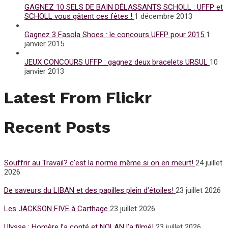
GAGNEZ 10 SELS DE BAIN DÉLASSANTS SCHOLL : UFFP et
SCHOLL vous gâtent ces fêtes !
1 décembre 2013
Gagnez 3 Fasola Shoes : le concours UFFP pour 2015
1
janvier 2015
JEUX CONCOURS UFFP : gagnez deux bracelets URSUL
10
janvier 2013
Latest From Flickr
Recent Posts
Souffrir au Travail? c’est la norme même si on en meurt!
24 juillet
2026
De saveurs du LIBAN et des papilles plein d’étoiles!
23 juillet 2026
Les JACKSON FIVE à Carthage
23 juillet 2026
Ulysse : Homère l’a conté et NOLAN l’a filmé!
23 juillet 2026