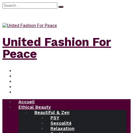
Search
for:
dimanche, Août 9, 2026
United Fashion For
Peace
Accueil
Ethical Beauty
Beautiful & Zen
PSY
Sexualité
Relaxation