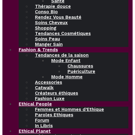
Santé
Thérapie douce
Conso Bio
Rendez Vous Beauté
Soins Cheveux
Shopping
Tendances Cosmétiques
Soins Peau
Manger Sain
Fashion & Trends
Tendances de la saison
Mode Enfant
Chaussures
Puériculture
Mode Homme
Accessories
Catwalk
Créateurs éthiques
Fashion Luxe
Ethical People
Femmes et Hommes d’Ethique
Paroles Ethiques
Forum
In Libris
Ethical Planet