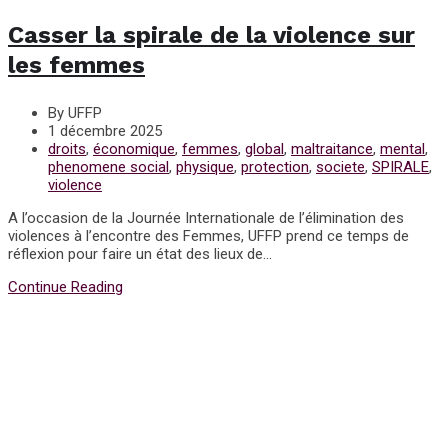
Casser la spirale de la violence sur
les femmes
By UFFP
1 décembre 2025
droits
,
économique
,
femmes
,
global
,
maltraitance
,
mental
,
phenomene social
,
physique
,
protection
,
societe
,
SPIRALE
,
violence
A l’occasion de la Journée Internationale de l’élimination des
violences à l’encontre des Femmes, UFFP prend ce temps de
réflexion pour faire un état des lieux de...
Continue Reading