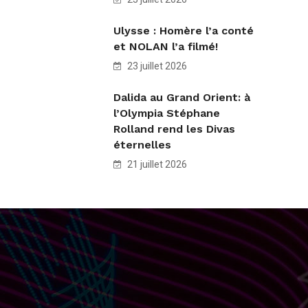
Ulysse : Homère l’a conté
et NOLAN l’a filmé!
23 juillet 2026
Dalida au Grand Orient: à
l’Olympia Stéphane
Rolland rend les Divas
éternelles
21 juillet 2026