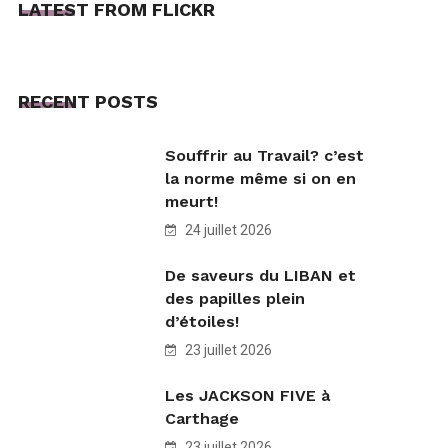
LATEST FROM FLICKR
RECENT POSTS
Souffrir au Travail? c’est
la norme même si on en
meurt!
24 juillet 2026
De saveurs du LIBAN et
des papilles plein
d’étoiles!
23 juillet 2026
Les JACKSON FIVE à
Carthage
23 juillet 2026