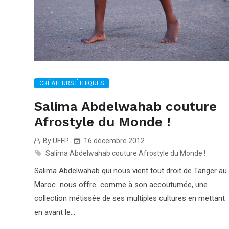
CRÉATEURS ÉTHIQUES
Salima Abdelwahab couture
Afrostyle du Monde !
By UFFP
16 décembre 2012
Salima Abdelwahab couture Afrostyle du Monde !
Salima Abdelwahab qui nous vient tout droit de Tanger au
Maroc nous offre comme à son accoutumée, une
collection métissée de ses multiples cultures en mettant
en avant le...