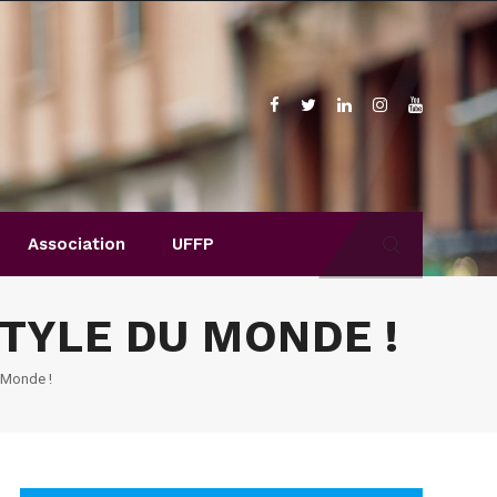
Association
UFFP
TYLE DU MONDE !
 Monde !