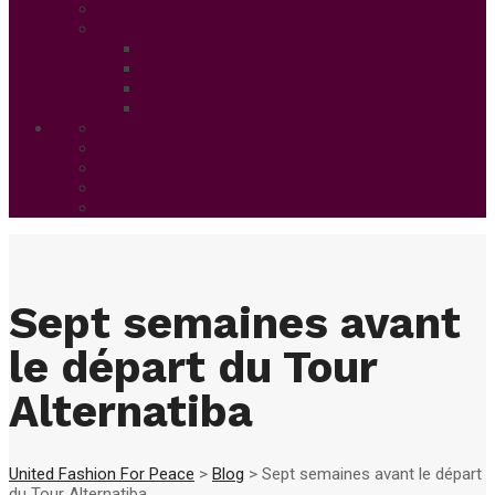
Association
UFFP
Edito
Qui Sommes Nous
Partenaires
Contact
Sept semaines avant
le départ du Tour
Alternatiba
United Fashion For Peace
>
Blog
>
Sept semaines avant le départ
du Tour Alternatiba