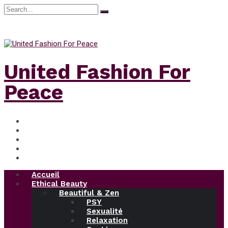
Search
for:
samedi, Août 8, 2026
United Fashion For
Peace
Accueil
Ethical Beauty
Beautiful & Zen
PSY
Sexualité
Relaxation