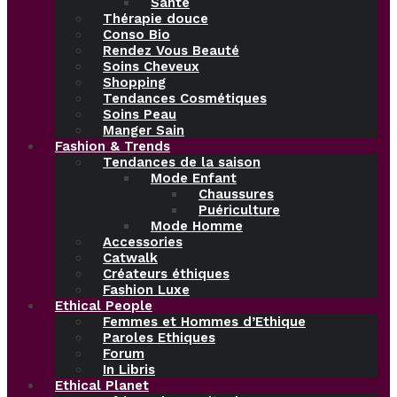
Santé
Thérapie douce
Conso Bio
Rendez Vous Beauté
Soins Cheveux
Shopping
Tendances Cosmétiques
Soins Peau
Manger Sain
Fashion & Trends
Tendances de la saison
Mode Enfant
Chaussures
Puériculture
Mode Homme
Accessories
Catwalk
Créateurs éthiques
Fashion Luxe
Ethical People
Femmes et Hommes d’Ethique
Paroles Ethiques
Forum
In Libris
Ethical Planet