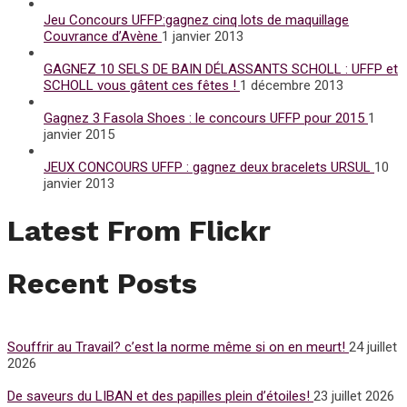
Jeu Concours UFFP:gagnez cinq lots de maquillage
Couvrance d’Avène
1 janvier 2013
GAGNEZ 10 SELS DE BAIN DÉLASSANTS SCHOLL : UFFP et
SCHOLL vous gâtent ces fêtes !
1 décembre 2013
Gagnez 3 Fasola Shoes : le concours UFFP pour 2015
1
janvier 2015
JEUX CONCOURS UFFP : gagnez deux bracelets URSUL
10
janvier 2013
Latest From Flickr
Recent Posts
Souffrir au Travail? c’est la norme même si on en meurt!
24 juillet
2026
De saveurs du LIBAN et des papilles plein d’étoiles!
23 juillet 2026