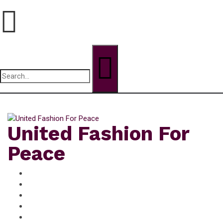
Search
for:
jeudi, Août 6, 2026
United Fashion For
Peace