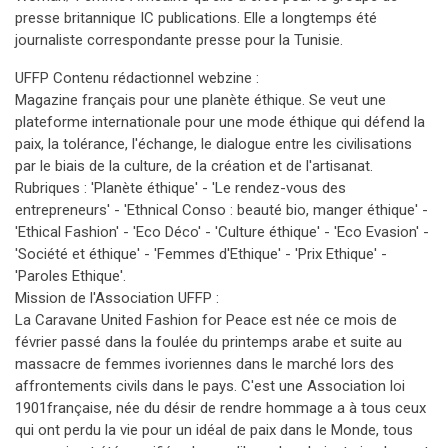
presse britannique IC publications. Elle a longtemps été
journaliste correspondante presse pour la Tunisie.
UFFP Contenu rédactionnel webzine :
Magazine français pour une planète éthique. Se veut une
plateforme internationale pour une mode éthique qui défend la
paix, la tolérance, l'échange, le dialogue entre les civilisations
par le biais de la culture, de la création et de l'artisanat.
Rubriques : 'Planète éthique' - 'Le rendez-vous des
entrepreneurs' - 'Ethnical Conso : beauté bio, manger éthique' -
'Ethical Fashion' - 'Eco Déco' - 'Culture éthique' - 'Eco Evasion' -
'Société et éthique' - 'Femmes d'Ethique' - 'Prix Ethique' -
'Paroles Ethique'.
Mission de l'Association UFFP :
La Caravane United Fashion for Peace est née ce mois de
février passé dans la foulée du printemps arabe et suite au
massacre de femmes ivoriennes dans le marché lors des
affrontements civils dans le pays. C'est une Association loi
1901française, née du désir de rendre hommage a à tous ceux
qui ont perdu la vie pour un idéal de paix dans le Monde, tous