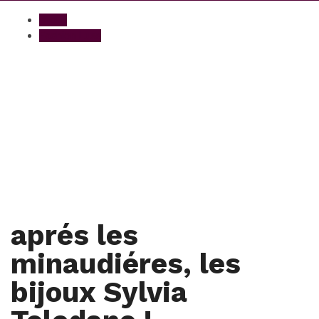
Bijoux
Fashion Luxe
aprés les
minaudiéres, les
bijoux Sylvia