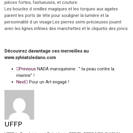
pièces fortes, fastueuses, et couture.
Les boucles d oreilles magiques et les torques aux agates
parent les ports de tête pour souligner la lumière et la
personnalité d un visage.Les pierres semi-précieuses jouent
avec les lignes infinies des manchettes et le cliquetis des joncs.
Découvrez davantage ces merveilles au
www.sylviatoledano.com
Previous
NADA maroquinerie : ” ta peau contre la
mienne” !
Next
Pour un Art engagé !
UFFP