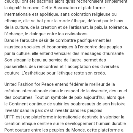
ceux qui ont été sacrifiés alors qu’ils recherchaient simplement
la dignité humaine. Cette Association et plateforme
internationale est apolitique, sans coloration religieuse ou
ethnique, elle se bat pour la mode éthique, défend par le biais
de la culture, de la création et de l'artisanat, la paix, la tolérance,
l'échange, le dialogue entre les civilisations.
Dans le farouche désir de combattre pacifiquement les
injustices sociales et économiques à l'encontre des peuples
par la culture, elle entend véhiculer des messages d'humanité.
Son slogan le beau au service de l'autre, permet des
passerelles, des rencontres et l’ acceptation des diversités
couture. L'esthétique pour l'éthique reste son credo.
United Fashion for Peace entend fédérer le meilleur de la
création internationale dans le respect de la diversité, des us et
des coutumes. Tout un symbole de paix aujourd'hui, alors que
le Continent continue de subir les soubresauts de son histoire.
Investir dans la paix c'est investir dans les peuples
UFFP est une plateforme internationale destinée à valoriser la
création éthique centrée sur le développement humain durable.
Pont couture entre les peuples du Monde, cette plateforme a