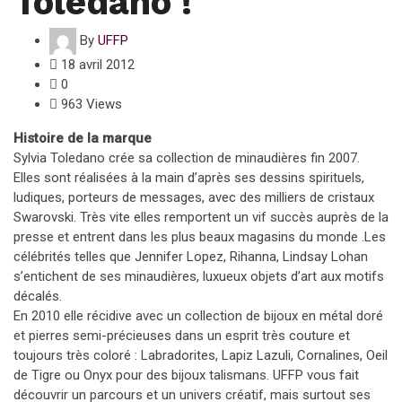
Toledano !
By
UFFP
18 avril 2012
0
963 Views
Histoire de la marque
Sylvia Toledano crée sa collection de minaudières fin 2007.
Elles sont réalisées à la main d’après ses dessins spirituels,
ludiques, porteurs de messages, avec des milliers de cristaux
Swarovski. Très vite elles remportent un vif succès auprès de la
presse et entrent dans les plus beaux magasins du monde .Les
célébrités telles que Jennifer Lopez, Rihanna, Lindsay Lohan
s’entichent de ses minaudières, luxueux objets d’art aux motifs
décalés.
En 2010 elle récidive avec un collection de bijoux en métal doré
et pierres semi-précieuses dans un esprit très couture et
toujours très coloré : Labradorites, Lapiz Lazuli, Cornalines, Oeil
de Tigre ou Onyx pour des bijoux talismans. UFFP vous fait
découvrir un parcours et un univers créatif, mais surtout ses