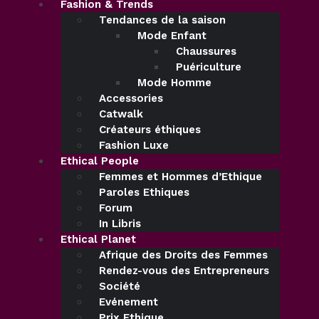
Fashion & Trends
Tendances de la saison
Mode Enfant
Chaussures
Puériculture
Mode Homme
Accessories
Catwalk
Créateurs éthiques
Fashion Luxe
Ethical People
Femmes et Hommes d’Ethique
Paroles Ethiques
Forum
In Libris
Ethical Planet
Afrique des Droits des Femmes
Rendez-vous des Entrepreneurs
Société
Evénement
Prix Ethique