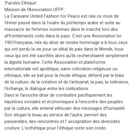
'Paroles Ethique'.
Mission de l'Association UFFP :
La Caravane United Fashion for Peace est née ce mois de
février passé dans la foulée du printemps arabe et suite au
massacre de femmes ivoriennes dans le marché lors des
affrontements civils dans le pays. C'est une Association loi
1901française, née du désir de rendre hommage a à tous ceux
qui ont perdu la vie pour un idéal de paix dans le Monde, tous
ceux qui ont été sacrifiés alors qu’ils recherchaient simplement
la dignité humaine. Cette Association et plateforme
internationale est apolitique, sans coloration religieuse ou
ethnique, elle se bat pour la mode éthique, défend par le biais
de la culture, de la création et de l'artisanat, la paix, la tolérance,
l'échange, le dialogue entre les civilisations.
Dans le farouche désir de combattre pacifiquement les
injustices sociales et économiques à l'encontre des peuples
par la culture, elle entend véhiculer des messages d'humanité.
Son slogan le beau au service de l'autre, permet des
passerelles, des rencontres et l’ acceptation des diversités
couture. L'esthétique pour l'éthique reste son credo.