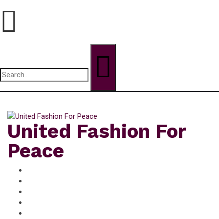
Search
for:
dimanche, Août 9, 2026
United Fashion For
Peace