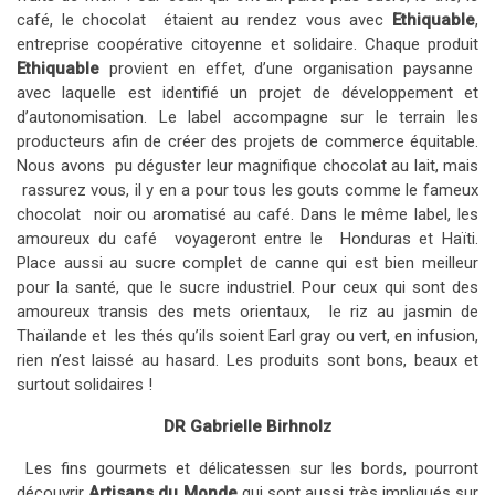
café, le chocolat étaient au rendez vous avec
Ethiquable
,
entreprise coopérative citoyenne et solidaire. Chaque produit
Ethiquable
provient en effet, d’une organisation paysanne
avec laquelle est identifié un projet de développement et
d’autonomisation. Le label accompagne sur le terrain les
producteurs afin de créer des projets de commerce équitable.
Nous avons pu déguster leur magnifique chocolat au lait, mais
rassurez vous, il y en a pour tous les gouts comme le fameux
chocolat noir ou aromatisé au café. Dans le même label, les
amoureux du café voyageront entre le Honduras et Haïti.
Place aussi au sucre complet de canne qui est bien meilleur
pour la santé, que le sucre industriel. Pour ceux qui sont des
amoureux transis des mets orientaux, le riz au jasmin de
Thaïlande et les thés qu’ils soient Earl gray ou vert, en infusion,
rien n’est laissé au hasard. Les produits sont bons, beaux et
surtout solidaires !
DR Gabrielle Birhnolz
Les fins gourmets et délicatessen sur les bords, pourront
découvrir
Artisans du Monde
qui sont aussi très impliqués sur