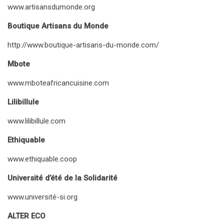
www.artisansdumonde.org
Boutique Artisans du Monde
http://www.boutique-artisans-du-monde.com/
Mbote
www.mboteafricancuisine.com
Lilibillule
www.lilibillule.com
Ethiquable
www.ethiquable.coop
Université d’été de la Solidarité
www.université-si.org
ALTER ECO