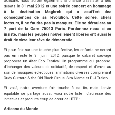
Solidaire, nous auront également la chance d’assister à des
débats
le 31 mai 2012 et une soirée concert en hommage
à la destination Maghreb qui a souffert des
conséquences de sa révolution. Cette soirée, chers
lecteurs, il ne faudra pas la manquer. Elle se déroulera au
7 port de la Gare 75013 Paris. Pardonnez nous si on
insiste, mais les peuples nouvellement libérés ont aussi le
droit de vivre leur rêve de démocratie.
Et pour finir sur une touche plus festive, les enfants ne seront
pas en reste le 8 juin 2012, puisque le cabaret sauvage
proposera un Alter Eco Festival. Un programme qui propose
d’échanger des valeurs de solidarité, de respect et d’envie au
son de musiques éclectiques, animations diverses comprenant
Rudy Guittard & the Old Black Circus, Sira Niamé et D-J Trakto.
Et voilà, notre aventure fair touche à sa fin, mais l’envie
équitable se partage aussi, voici notre liste d’adresse des
initiatives et produits coup de cœur de UFFP :
Artisans du Monde