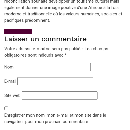
réconciliation souhaite développer un tourisme culturel mais
également donner une image positive d’une Afrique à la fois
moderne et traditionnelle où les valeurs humaines, sociales et
pacifiques prédominent.
View All Posts
Laisser un commentaire
Votre adresse e-mail ne sera pas publiée.
Les champs
obligatoires sont indiqués avec
*
Nom
E-mail
Site web
Enregistrer mon nom, mon e-mail et mon site dans le
navigateur pour mon prochain commentaire.