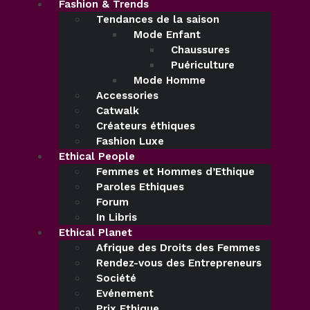
Fashion & Trends
Tendances de la saison
Mode Enfant
Chaussures
Puériculture
Mode Homme
Accessories
Catwalk
Créateurs éthiques
Fashion Luxe
Ethical People
Femmes et Hommes d’Ethique
Paroles Ethiques
Forum
In Libris
Ethical Planet
Afrique des Droits des Femmes
Rendez-vous des Entrepreneurs
Société
Evénement
Prix Ethique