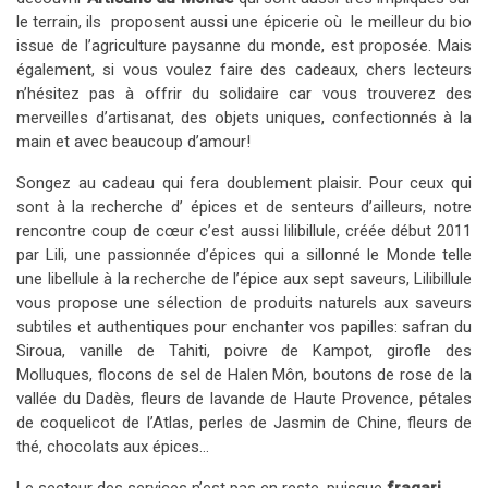
le terrain, ils proposent aussi une épicerie où le meilleur du bio
issue de l’agriculture paysanne du monde, est proposée. Mais
également, si vous voulez faire des cadeaux, chers lecteurs
n’hésitez pas à offrir du solidaire car vous trouverez des
merveilles d’artisanat, des objets uniques, confectionnés à la
main et avec beaucoup d’amour!
Songez au cadeau qui fera doublement plaisir. Pour ceux qui
sont à la recherche d’ épices et de senteurs d’ailleurs, notre
rencontre coup de cœur c’est aussi lilibillule, créée début 2011
par Lili, une passionnée d’épices qui a sillonné le Monde telle
une libellule à la recherche de l’épice aux sept saveurs, Lilibillule
vous propose une sélection de produits naturels aux saveurs
subtiles et authentiques pour enchanter vos papilles: safran du
Siroua, vanille de Tahiti, poivre de Kampot, girofle des
Molluques, flocons de sel de Halen Môn, boutons de rose de la
vallée du Dadès, fleurs de lavande de Haute Provence, pétales
de coquelicot de l’Atlas, perles de Jasmin de Chine, fleurs de
thé, chocolats aux épices…