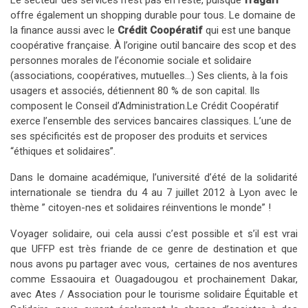
Le secteur des services n’est pas en reste, puisque
fragari
offre également un shopping durable pour tous. Le domaine de
la finance aussi avec le
Crédit Coopératif
qui est une banque
coopérative française. À l’origine outil bancaire des scop et des
personnes morales de l’économie sociale et solidaire
(associations, coopératives, mutuelles…) Ses clients, à la fois
usagers et associés, détiennent 80 % de son capital. Ils
composent le Conseil d’Administration.Le Crédit Coopératif
exerce l’ensemble des services bancaires classiques. L’une de
ses spécificités est de proposer des produits et services
“éthiques et solidaires”.
Dans le domaine académique, l’université d’été de la solidarité
internationale se tiendra du 4 au 7 juillet 2012 à Lyon avec le
thème ” citoyen-nes et solidaires réinventions le monde” !
Voyager solidaire, oui cela aussi c’est possible et s’il est vrai
que UFFP est très friande de ce genre de destination et que
nous avons pu partager avec vous, certaines de nos aventures
comme Essaouira et Ouagadougou et prochainement Dakar,
avec Ates / Association pour le tourisme solidaire Équitable et