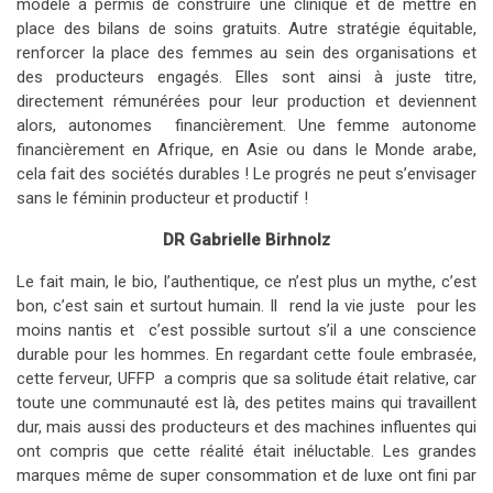
modèle a permis de construire une clinique et de mettre en
place des bilans de soins gratuits. Autre stratégie équitable,
renforcer la place des femmes au sein des organisations et
des producteurs engagés. Elles sont ainsi à juste titre,
directement rémunérées pour leur production et deviennent
alors, autonomes financièrement. Une femme autonome
financièrement en Afrique, en Asie ou dans le Monde arabe,
cela fait des sociétés durables ! Le progrés ne peut s’envisager
sans le féminin producteur et productif !
DR Gabrielle Birhnolz
Le fait main, le bio, l’authentique, ce n’est plus un mythe, c’est
bon, c’est sain et surtout humain. Il rend la vie juste pour les
moins nantis et c’est possible surtout s’il a une conscience
durable pour les hommes. En regardant cette foule embrasée,
cette ferveur, UFFP a compris que sa solitude était relative, car
toute une communauté est là, des petites mains qui travaillent
dur, mais aussi des producteurs et des machines influentes qui
ont compris que cette réalité était inéluctable. Les grandes
marques même de super consommation et de luxe ont fini par