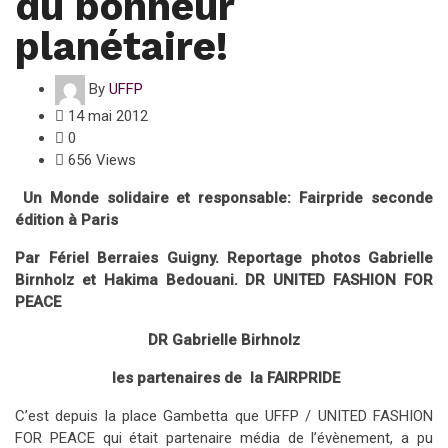
du bonheur
planétaire!
By
UFFP
14 mai 2012
0
656 Views
Un Monde solidaire et responsable: Fairpride seconde
édition à Paris
Par Fériel Berraies Guigny. Reportage photos Gabrielle
Birnholz et Hakima Bedouani. DR UNITED FASHION FOR
PEACE
DR Gabrielle Birhnolz
les partenaires de la FAIRPRIDE
C’est depuis la place Gambetta que UFFP / UNITED FASHION
FOR PEACE qui était partenaire média de l’évènement, a pu