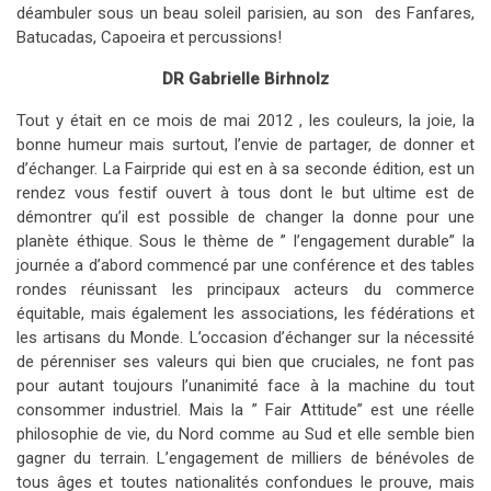
déambuler sous un beau soleil parisien, au son des Fanfares,
Batucadas, Capoeira et percussions!
DR Gabrielle Birhnolz
Tout y était en ce mois de mai 2012 , les couleurs, la joie, la
bonne humeur mais surtout, l’envie de partager, de donner et
d’échanger. La Fairpride qui est en à sa seconde édition, est un
rendez vous festif ouvert à tous dont le but ultime est de
démontrer qu’il est possible de changer la donne pour une
planète éthique. Sous le thème de ” l’engagement durable” la
journée a d’abord commencé par une conférence et des tables
rondes réunissant les principaux acteurs du commerce
équitable, mais également les associations, les fédérations et
les artisans du Monde. L’occasion d’échanger sur la nécessité
de pérenniser ses valeurs qui bien que cruciales, ne font pas
pour autant toujours l’unanimité face à la machine du tout
consommer industriel. Mais la ” Fair Attitude” est une réelle
philosophie de vie, du Nord comme au Sud et elle semble bien
gagner du terrain. L’engagement de milliers de bénévoles de
tous âges et toutes nationalités confondues le prouve, mais