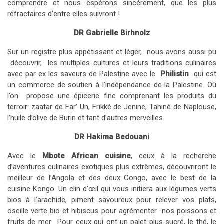
comprendre et nous espérons sincérement, que les plus
réfractaires d’entre elles suivront !
DR Gabrielle Birhnolz
Sur un registre plus appétissant et léger, nous avons aussi pu
découvrir, les multiples cultures et leurs traditions culinaires
avec par ex les saveurs de Palestine avec le
Philistin
qui est
un commerce de soutien à l’indépendance de la Palestine. Où
l’on propose une épicerie fine comprenant les produits du
terroir: zaatar de Far’ Un, Frikké de Jenine, Tahiné de Naplouse,
l’huile d’olive de Burin et tant d’autres merveilles.
DR Hakima Bedouani
Avec le
Mbote African cuisine
, ceux à la recherche
d’aventures culinaires exotiques plus extrêmes, découvriront le
meilleur de l’Angola et des deux Congo, avec le best de la
cuisine Kongo. Un clin d’œil qui vous initiera aux légumes verts
bios à l’arachide, piment savoureux pour relever vos plats,
oseille verte bio et hibiscus pour agrémenter nos poissons et
fruits de mer. Pour ceux qui ont un palet plus sucré, le thé, le