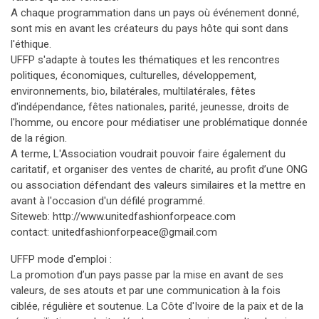
A chaque programmation dans un pays où événement donné,
sont mis en avant les créateurs du pays hôte qui sont dans
l'éthique.
UFFP s'adapte à toutes les thématiques et les rencontres
politiques, économiques, culturelles, développement,
environnements, bio, bilatérales, multilatérales, fêtes
d'indépendance, fêtes nationales, parité, jeunesse, droits de
l'homme, ou encore pour médiatiser une problématique donnée
de la région.
A terme, L'Association voudrait pouvoir faire également du
caritatif, et organiser des ventes de charité, au profit d’une ONG
ou association défendant des valeurs similaires et la mettre en
avant à l'occasion d'un défilé programmé.
Siteweb: http://www.unitedfashionforpeace.com
contact: unitedfashionforpeace@gmail.com
UFFP mode d'emploi :
La promotion d’un pays passe par la mise en avant de ses
valeurs, de ses atouts et par une communication à la fois
ciblée, régulière et soutenue. La Côte d'Ivoire de la paix et de la