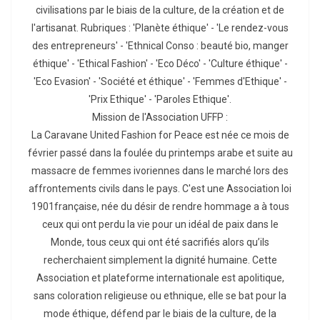
civilisations par le biais de la culture, de la création et de
l'artisanat. Rubriques : 'Planète éthique' - 'Le rendez-vous
des entrepreneurs' - 'Ethnical Conso : beauté bio, manger
éthique' - 'Ethical Fashion' - 'Eco Déco' - 'Culture éthique' -
'Eco Evasion' - 'Société et éthique' - 'Femmes d'Ethique' -
'Prix Ethique' - 'Paroles Ethique'.
Mission de l'Association UFFP :
La Caravane United Fashion for Peace est née ce mois de
février passé dans la foulée du printemps arabe et suite au
massacre de femmes ivoriennes dans le marché lors des
affrontements civils dans le pays. C'est une Association loi
1901française, née du désir de rendre hommage a à tous
ceux qui ont perdu la vie pour un idéal de paix dans le
Monde, tous ceux qui ont été sacrifiés alors qu’ils
recherchaient simplement la dignité humaine. Cette
Association et plateforme internationale est apolitique,
sans coloration religieuse ou ethnique, elle se bat pour la
mode éthique, défend par le biais de la culture, de la