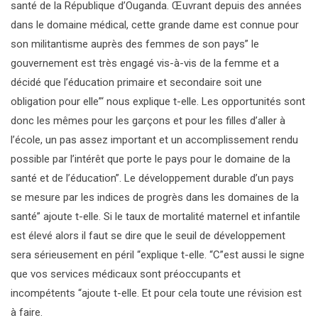
santé de la République d’Ouganda. Œuvrant depuis des années
dans le domaine médical, cette grande dame est connue pour
son militantisme auprès des femmes de son pays” le
gouvernement est très engagé vis-à-vis de la femme et a
décidé que l’éducation primaire et secondaire soit une
obligation pour elle”‘ nous explique t-elle. Les opportunités sont
donc les mêmes pour les garçons et pour les filles d’aller à
l’école, un pas assez important et un accomplissement rendu
possible par l’intérêt que porte le pays pour le domaine de la
santé et de l’éducation”. Le développement durable d’un pays
se mesure par les indices de progrès dans les domaines de la
santé” ajoute t-elle. Si le taux de mortalité maternel et infantile
est élevé alors il faut se dire que le seuil de développement
sera sérieusement en péril “explique t-elle. “C”est aussi le signe
que vos services médicaux sont préoccupants et
incompétents “ajoute t-elle. Et pour cela toute une révision est
à faire.