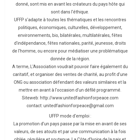
donné, sont mis en avant les créateurs du pays hôte qui
sont dans l'éthique.
UFFP s'adapte à toutes les thématiques et les rencontres
politiques, économiques, culturelles, développement,
environnements, bio, bilatérales, multilatérales, fêtes
d'indépendance, fêtes nationales, parité, jeunesse, droits
de l'homme, ou encore pour médiatiser une problématique
donnée de la région.
A terme, L'Association voudrait pouvoir faire également du
caritatif, et organiser des ventes de charité, au profit d’une
ONG ou association défendant des valeurs similaires et la
mettre en avant à l'occasion d'un défilé programmé.
Siteweb: http://www.unitedfashionforpeace.com
contact: unitedfashionforpeace@gmail.com
UFFP mode d'emploi :
La promotion d’un pays passe par la mise en avant de ses
valeurs, de ses atouts et par une communication à la fois
ciblée, régulière et soutenue. La Côte d'Ivoire de la paix et