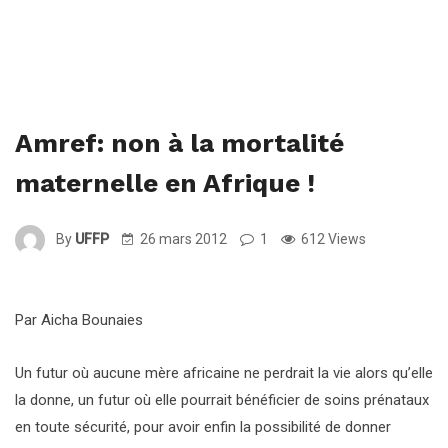
Amref: non à la mortalité
maternelle en Afrique !
By
UFFP
26 mars 2012
1
612 Views
Par Aicha Bounaies
Un futur où aucune mère africaine ne perdrait la vie alors qu’elle
la donne, un futur où elle pourrait bénéficier de soins prénataux
en toute sécurité, pour avoir enfin la possibilité de donner