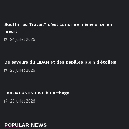
Souffrir au Travail? c’est la norme même si on en
meurt!
24 juillet 2026
De saveurs du LIBAN et des papilles plein d’étoiles!
23 juillet 2026
Les JACKSON FIVE à Carthage
23 juillet 2026
POPULAR NEWS