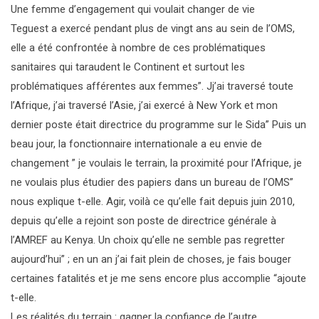
Une femme d’engagement qui voulait changer de vie
Teguest a exercé pendant plus de vingt ans au sein de l’OMS,
elle a été confrontée à nombre de ces problématiques
sanitaires qui taraudent le Continent et surtout les
problématiques afférentes aux femmes”. Jj’ai traversé toute
l’Afrique, j’ai traversé l’Asie, j’ai exercé à New York et mon
dernier poste était directrice du programme sur le Sida” Puis un
beau jour, la fonctionnaire internationale a eu envie de
changement ” je voulais le terrain, la proximité pour l’Afrique, je
ne voulais plus étudier des papiers dans un bureau de l’OMS”
nous explique t-elle. Agir, voilà ce qu’elle fait depuis juin 2010,
depuis qu’elle a rejoint son poste de directrice générale à
l’AMREF au Kenya. Un choix qu’elle ne semble pas regretter
aujourd’hui” ; en un an j’ai fait plein de choses, je fais bouger
certaines fatalités et je me sens encore plus accomplie “ajoute
t-elle.
Les réalités du terrain : gagner la confiance de l’autre