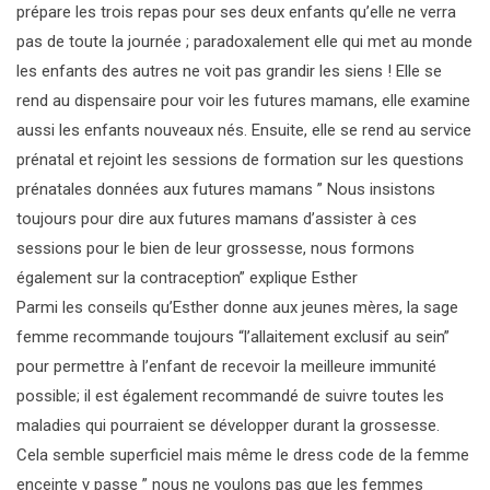
prépare les trois repas pour ses deux enfants qu’elle ne verra
pas de toute la journée ; paradoxalement elle qui met au monde
les enfants des autres ne voit pas grandir les siens ! Elle se
rend au dispensaire pour voir les futures mamans, elle examine
aussi les enfants nouveaux nés. Ensuite, elle se rend au service
prénatal et rejoint les sessions de formation sur les questions
prénatales données aux futures mamans ” Nous insistons
toujours pour dire aux futures mamans d’assister à ces
sessions pour le bien de leur grossesse, nous formons
également sur la contraception” explique Esther
Parmi les conseils qu’Esther donne aux jeunes mères, la sage
femme recommande toujours “l’allaitement exclusif au sein”
pour permettre à l’enfant de recevoir la meilleure immunité
possible; il est également recommandé de suivre toutes les
maladies qui pourraient se développer durant la grossesse.
Cela semble superficiel mais même le dress code de la femme
enceinte y passe ” nous ne voulons pas que les femmes