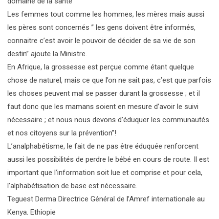
domaine de la santé
Les femmes tout comme les hommes, les mères mais aussi
les pères sont concernés ” les gens doivent être informés,
connaitre c’est avoir le pouvoir de décider de sa vie de son
destin” ajoute la Ministre.
En Afrique, la grossesse est perçue comme étant quelque
chose de naturel, mais ce que l’on ne sait pas, c’est que parfois
les choses peuvent mal se passer durant la grossesse ; et il
faut donc que les mamans soient en mesure d’avoir le suivi
nécessaire ; et nous nous devons d’éduquer les communautés
et nos citoyens sur la prévention”!
L’analphabétisme, le fait de ne pas être éduquée renforcent
aussi les possibilités de perdre le bébé en cours de route. Il est
important que l’information soit lue et comprise et pour cela,
l’alphabétisation de base est nécessaire.
Teguest Derma Directrice Général de l’Amref internationale au
Kenya. Ethiopie