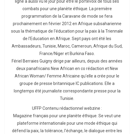
ligne a aussi vu le jour pour être le portevoix de tous ses
combats pour une planète éthique. La première
programmation de la Caravane de mode se fera
prochainement en février 2012 en Afrique subsaharienne
sous la thématique de l'éducation pour la paix à la Triennale
de l'Education en Afrique. Sept pays ont été les
Ambassadeurs, Tunisie, Maroc, Cameroun, Afrique du Sud,
France/Niger et Burkina Faso.
Fériel Berraies Guigny dirige par ailleurs, depuis des années
deux panafricains New African en co rédaction et New
African Woman/ Femme Africaine qu'elle a crée pour le
groupe de presse britannique IC publications. Elle a
longtemps été journaliste correspondante presse pour la
Tunisie.
UFFP Contenu rédactionnel webzine :
Magazine français pour une planète éthique. Se veut une
plateforme internationale pour une mode éthique qui
défend la paix, la tolérance, l'échange, le dialogue entre les