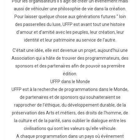
Pour les organisateurs il s'agit de créer un évènement mais
aussi de véhiculer une philosophie de vie dans la création.
Pour laisser quelque chose aux générations futures " loin
des passerelles du luxe, UFFP est avant tout une histoire
d'amour et d'amitié avec les peuples, leur création, leur
identité et leur patrimoine au service de l'autre.
C'était une idée, elle est devenue un projet, aujourd'hui une
Association qui a hâte de trouver des programmateurs, des
sponsors et des partenaires afin de pouvoir sa première
édition.
UFFP dans le Monde
UFFP est à la recherche de programmations dans le Monde,
de partenaires et de sponsors qui souhaiteraient se
rapprocher de l'éthique, du développement durable, de la
préservation des Arts et métiers, des droits de l'homme, de
la culture et de la parité, sans oublier le dialogue entre les
civilisations qui sont les valeurs qu'elle véhicule.
A chaque programmation dans un pays où événement