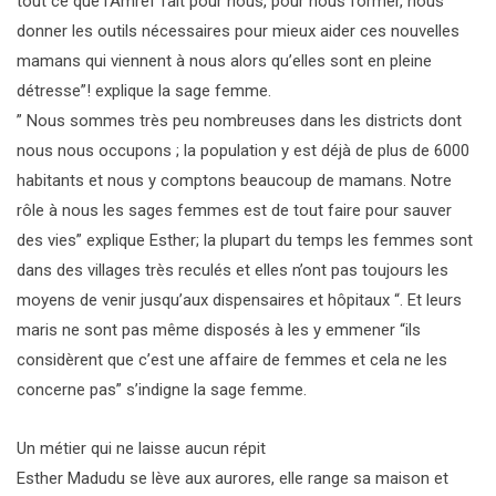
tout ce que l’Amref fait pour nous, pour nous former, nous
donner les outils nécessaires pour mieux aider ces nouvelles
mamans qui viennent à nous alors qu’elles sont en pleine
détresse”! explique la sage femme.
” Nous sommes très peu nombreuses dans les districts dont
nous nous occupons ; la population y est déjà de plus de 6000
habitants et nous y comptons beaucoup de mamans. Notre
rôle à nous les sages femmes est de tout faire pour sauver
des vies” explique Esther; la plupart du temps les femmes sont
dans des villages très reculés et elles n’ont pas toujours les
moyens de venir jusqu’aux dispensaires et hôpitaux “. Et leurs
maris ne sont pas même disposés à les y emmener “ils
considèrent que c’est une affaire de femmes et cela ne les
concerne pas” s’indigne la sage femme.
Un métier qui ne laisse aucun répit
Esther Madudu se lève aux aurores, elle range sa maison et