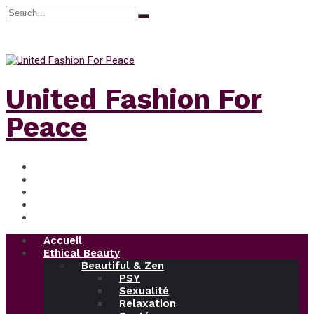
Search
for:
jeudi, Août 6, 2026
United Fashion For
Peace
Accueil
Ethical Beauty
Beautiful & Zen
PSY
Sexualité
Relaxation