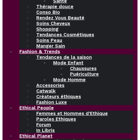
Santé
Thérapie douce
Conso Bio
Rendez Vous Beauté
Soins Cheveux
Shopping
Tendances Cosmétiques
Soins Peau
Manger Sain
Fashion & Trends
Tendances de la saison
Mode Enfant
Chaussures
Puériculture
Mode Homme
Accessories
Catwalk
Créateurs éthiques
Fashion Luxe
Ethical People
Femmes et Hommes d’Ethique
Paroles Ethiques
Forum
In Libris
Ethical Planet