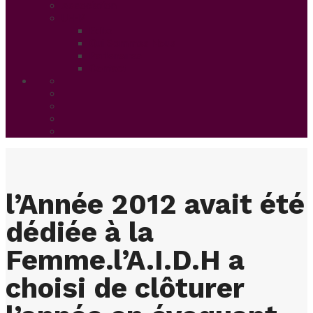
Association
UFFP
Edito
Qui Sommes Nous
Partenaires
Contact
l’Année 2012 avait été
dédiée à la
Femme.l’A.I.D.H a
choisi de clôturer