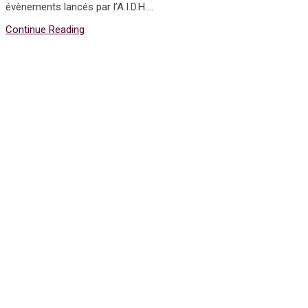
évènements lancés par l’A.I.D.H....
Continue Reading