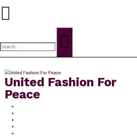
Search
for:
jeudi, Août 6, 2026
United Fashion For
Peace