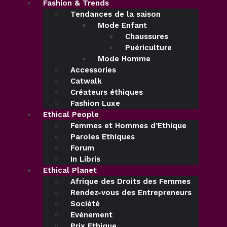
Fashion & Trends
Tendances de la saison
Mode Enfant
Chaussures
Puériculture
Mode Homme
Accessories
Catwalk
Créateurs éthiques
Fashion Luxe
Ethical People
Femmes et Hommes d’Ethique
Paroles Ethiques
Forum
In Libris
Ethical Planet
Afrique des Droits des Femmes
Rendez-vous des Entrepreneurs
Société
Evénement
Prix Ethique