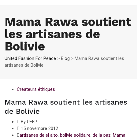
Mama Rawa soutient
les artisanes de
Bolivie
United Fashion For Peace
>
Blog
>
Mama Rawa soutient les
artisanes de Bolivie
Créateurs éthiques
Mama Rawa soutient les artisanes
de Bolivie
By UFFP
15 novembre 2012
artisanes de el alto
,
bolivie solidaire
,
de la paz
,
Mama