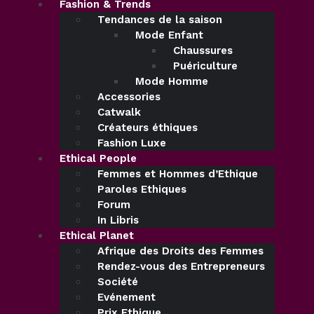
Fashion & Trends
Tendances de la saison
Mode Enfant
Chaussures
Puériculture
Mode Homme
Accessories
Catwalk
Créateurs éthiques
Fashion Luxe
Ethical People
Femmes et Hommes d’Ethique
Paroles Ethiques
Forum
In Libris
Ethical Planet
Afrique des Droits des Femmes
Rendez-vous des Entrepreneurs
Société
Evénement
Prix Ethique