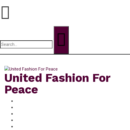
Search
for:
jeudi, Août 6, 2026
United Fashion For
Peace