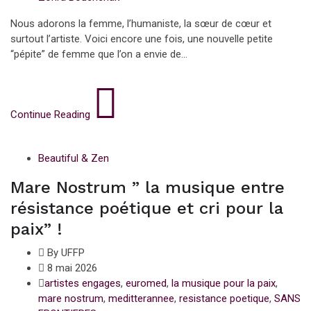
Nous adorons la femme, l’humaniste, la sœur de cœur et
surtout l’artiste. Voici encore une fois, une nouvelle petite
“pépite” de femme que l’on a envie de...
Continue Reading
Beautiful & Zen
Mare Nostrum ” la musique entre
résistance poétique et cri pour la
paix” !
By UFFP
8 mai 2026
artistes engages
,
euromed
,
la musique pour la paix
,
mare nostrum
,
meditterannee
,
resistance poetique
,
SANS