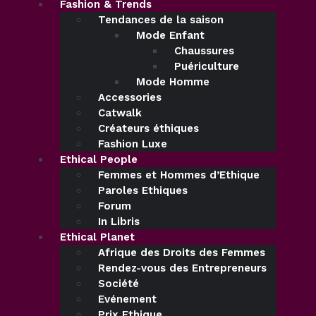
Fashion & Trends
Tendances de la saison
Mode Enfant
Chaussures
Puériculture
Mode Homme
Accessories
Catwalk
Créateurs éthiques
Fashion Luxe
Ethical People
Femmes et Hommes d’Ethique
Paroles Ethiques
Forum
In Libris
Ethical Planet
Afrique des Droits des Femmes
Rendez-vous des Entrepreneurs
Société
Evénement
Prix Ethique