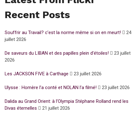
Recent Posts
Souffrir au Travail? c’est la norme même si on en meurt!
24
juillet 2026
De saveurs du LIBAN et des papilles plein d’étoiles!
23 juillet
2026
Les JACKSON FIVE à Carthage
23 juillet 2026
Ulysse : Homère l’a conté et NOLAN l’a filmé!
23 juillet 2026
Dalida au Grand Orient: à l’Olympia Stéphane Rolland rend les
Divas éternelles
21 juillet 2026
Subscribe for Newsletter
UFFP
WE ARE 15 YEARS OLD