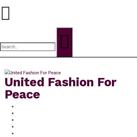
Search
for:
dimanche, Août 9, 2026
United Fashion For
Peace