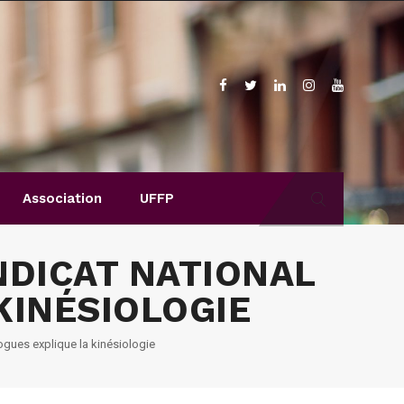
Association
UFFP
NDICAT NATIONAL
KINÉSIOLOGIE
gues explique la kinésiologie