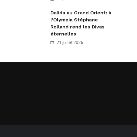
Dalida au Grand Orient: à
l’Olympia Stéphane
Rolland rend les Divas
éternelles
21 juillet 2026