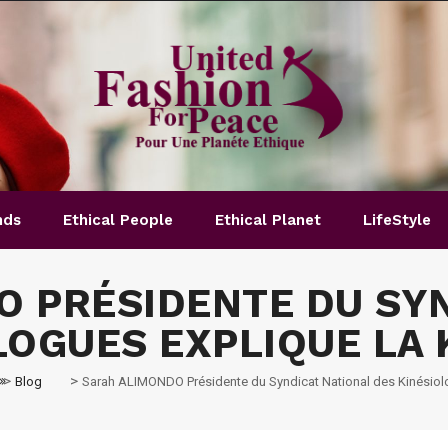
nds
Ethical People
Ethical Planet
LifeStyle
 PRÉSIDENTE DU SY
LOGUES EXPLIQUE LA 
>
>
Blog
Sarah ALIMONDO Présidente du Syndicat National des Kinésiolo