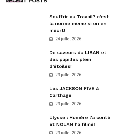
RECENT POSTS
Souffrir au Travail? c’est
la norme même si on en
meurt!
24 juillet 2026
De saveurs du LIBAN et
des papilles plein
d’étoiles!
23 juillet 2026
Les JACKSON FIVE à
Carthage
23 juillet 2026
Ulysse : Homère l’a conté
et NOLAN l’a filmé!
23 juillet 2026