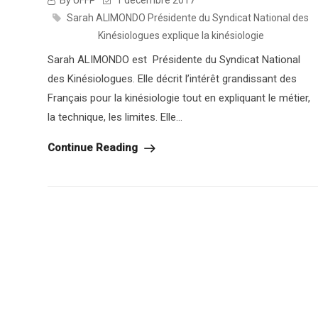
By UFFP
1 décembre 2017
Sarah ALIMONDO Présidente du Syndicat National des
Kinésiologues explique la kinésiologie
Sarah ALIMONDO est Présidente du Syndicat National
des Kinésiologues. Elle décrit l’intérêt grandissant des
Français pour la kinésiologie tout en expliquant le métier,
la technique, les limites. Elle...
Continue Reading