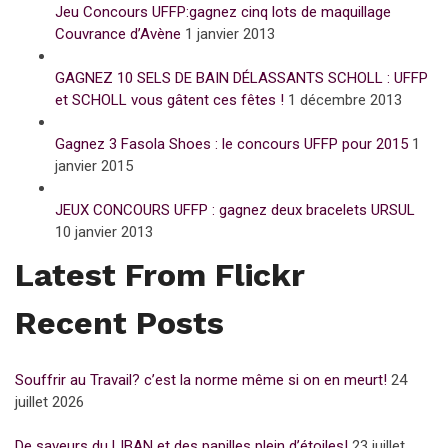
Jeu Concours UFFP:gagnez cinq lots de maquillage
Couvrance d’Avène
1 janvier 2013
GAGNEZ 10 SELS DE BAIN DÉLASSANTS SCHOLL : UFFP
et SCHOLL vous gâtent ces fêtes !
1 décembre 2013
Gagnez 3 Fasola Shoes : le concours UFFP pour 2015
1
janvier 2015
JEUX CONCOURS UFFP : gagnez deux bracelets URSUL
10 janvier 2013
Latest From Flickr
Recent Posts
Souffrir au Travail? c’est la norme même si on en meurt!
24
juillet 2026
De saveurs du LIBAN et des papilles plein d’étoiles!
23 juillet