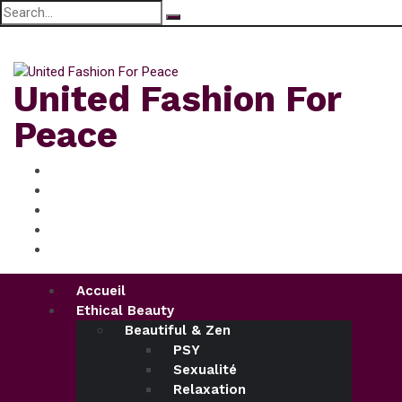
Search
for:
jeudi, Août 6, 2026
United Fashion For
Peace
Accueil
Ethical Beauty
Beautiful & Zen
PSY
Sexualité
Relaxation