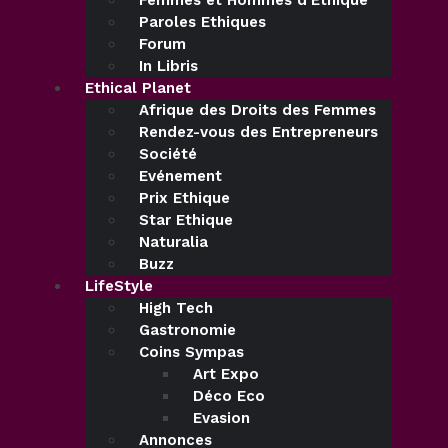
Femmes et Hommes d’Ethique
Paroles Ethiques
Forum
In Libris
Ethical Planet
Afrique des Droits des Femmes
Rendez-vous des Entrepreneurs
Société
Evénement
Prix Ethique
Star Ethique
Naturalia
Buzz
LifeStyle
High Tech
Gastronomie
Coins Sympas
Art Expo
Déco Eco
Evasion
Annonces