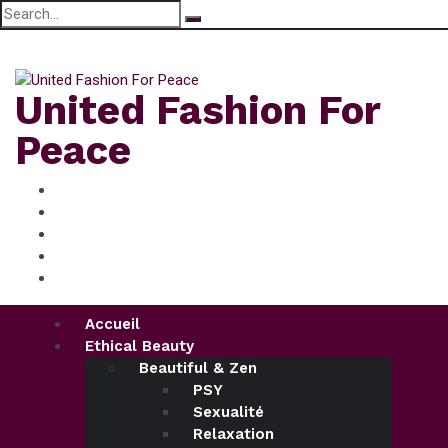
Search
for:
jeudi, Août 6, 2026
United Fashion For
Peace
Accueil
Ethical Beauty
Beautiful & Zen
PSY
Sexualité
Relaxation