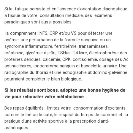
Si la fatigue persiste et en l’absence d’orientation diagnostique
à l’issue de votre consultation médicale, des examens
paracliniques sont aussi possibles.
Ils comprennent : NFS, CRP et/ou VS pour détecter une
anémie, une perturbation de la formule sanguine ou un
syndrome inflammatoire, ferritinémie, transaminases,
créatinine, glycémie à jeûn, TSHus, T4 libre, électrophorèse des
protéines sériques, calcémie, CPK, cortisolémie, dosage des Ac
antinucléaires, ionogramme sanguin et bandelette urinaire. Une
radiographie du thorax et une échographie abdomino-pelvienne
pourraient compléter le bilan biologique.
Si les résultats sont bons, adoptez une bonne hygiène de
vie pour rebooster votre métabolisme
Des repas équilibrés,
limitez votre consommation d’excitants
comme le thé ou le café, le respect du temps de sommeil et la
pratique d’une activité sportive à la prescription d’anti-
asthéniques.