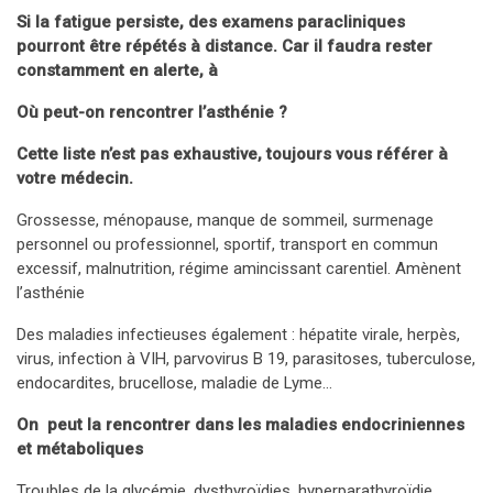
Si la fatigue persiste, des examens paracliniques
pourront être répétés à distance. Car il faudra rester
constamment en alerte, à
Où peut-on rencontrer l’asthénie ?
Cette liste n’est pas exhaustive, toujours vous référer à
votre médecin.
Grossesse, ménopause, manque de sommeil, surmenage
personnel ou professionnel, sportif, transport en commun
excessif, malnutrition, régime amincissant carentiel. Amènent
l’asthénie
Des maladies infectieuses également : hépatite virale, herpès,
virus, infection à VIH, parvovirus B 19, parasitoses, tuberculose,
endocardites, brucellose, maladie de Lyme…
On peut la rencontrer dans les maladies endocriniennes
et métaboliques
Troubles de la glycémie, dysthyroïdies, hyperparathyroïdie,