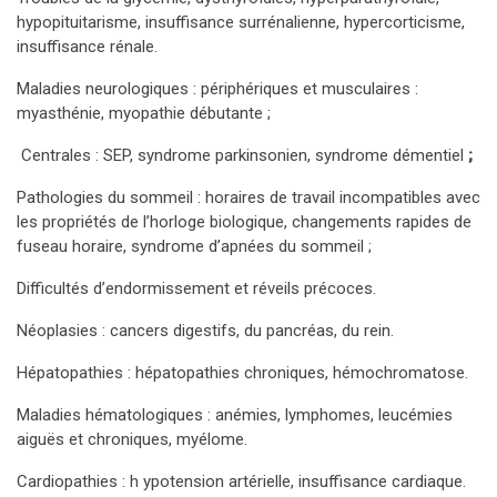
hypopituitarisme, insuffisance surrénalienne, hypercorticisme,
insuffisance rénale.
Maladies neurologiques : périphériques et musculaires :
myasthénie, myopathie débutante ;
Centrales : SEP, syndrome parkinsonien, syndrome démentiel
;
Pathologies du sommeil : horaires de travail incompatibles avec
les propriétés de l’horloge biologique, changements rapides de
fuseau horaire, syndrome d’apnées du sommeil ;
Difficultés d’endormissement et réveils précoces.
Néoplasies : cancers digestifs, du pancréas, du rein.
Hépatopathies : hépatopathies chroniques, hémochromatose.
Maladies hématologiques : anémies, lymphomes, leucémies
aiguës et chroniques, myélome.
Cardiopathies : h ypotension artérielle, insuffisance cardiaque.