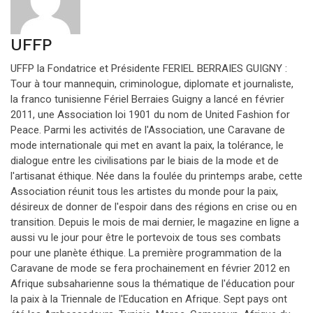
UFFP
UFFP la Fondatrice et Présidente FERIEL BERRAIES GUIGNY :
Tour à tour mannequin, criminologue, diplomate et journaliste,
la franco tunisienne Fériel Berraies Guigny a lancé en février
2011, une Association loi 1901 du nom de United Fashion for
Peace. Parmi les activités de l'Association, une Caravane de
mode internationale qui met en avant la paix, la tolérance, le
dialogue entre les civilisations par le biais de la mode et de
l'artisanat éthique. Née dans la foulée du printemps arabe, cette
Association réunit tous les artistes du monde pour la paix,
désireux de donner de l'espoir dans des régions en crise ou en
transition. Depuis le mois de mai dernier, le magazine en ligne a
aussi vu le jour pour être le portevoix de tous ses combats
pour une planète éthique. La première programmation de la
Caravane de mode se fera prochainement en février 2012 en
Afrique subsaharienne sous la thématique de l'éducation pour
la paix à la Triennale de l'Education en Afrique. Sept pays ont