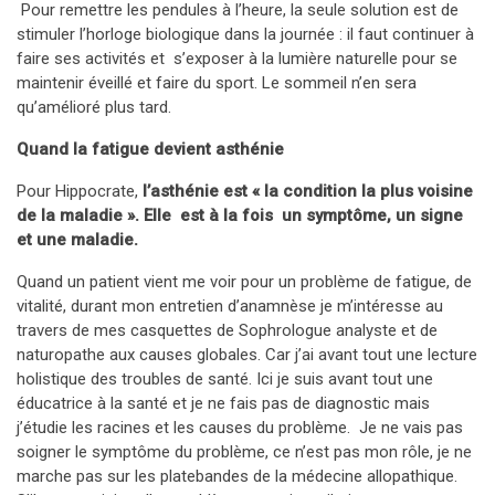
Pour remettre les pendules à l’heure, la seule solution est de
stimuler l’horloge biologique dans la journée : il faut continuer à
faire ses activités et s’exposer à la lumière naturelle pour se
maintenir éveillé et faire du sport. Le sommeil n’en sera
qu’amélioré plus tard.
Quand la fatigue devient asthénie
Pour Hippocrate,
l’asthénie est « la condition la plus voisine
de la maladie ». Elle est à la fois un symptôme, un signe
et une maladie.
Quand un patient vient me voir pour un problème de fatigue, de
vitalité, durant mon entretien d’anamnèse je m’intéresse au
travers de mes casquettes de Sophrologue analyste et de
naturopathe aux causes globales. Car j’ai avant tout une lecture
holistique des troubles de santé. Ici je suis avant tout une
éducatrice à la santé et je ne fais pas de diagnostic mais
j’étudie les racines et les causes du problème. Je ne vais pas
soigner le symptôme du problème, ce n’est pas mon rôle, je ne
marche pas sur les platebandes de la médecine allopathique.