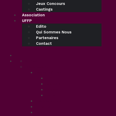
Jeux Concours
Castings
Association
UFFP
Edito
Qui Sommes Nous
Partenaires
Contact
Accueil
Ethical Beauty
Beautiful & Zen
PSY
Sexualité
Relaxation
Santé
Thérapie douce
Conso Bio
Rendez Vous Beauté