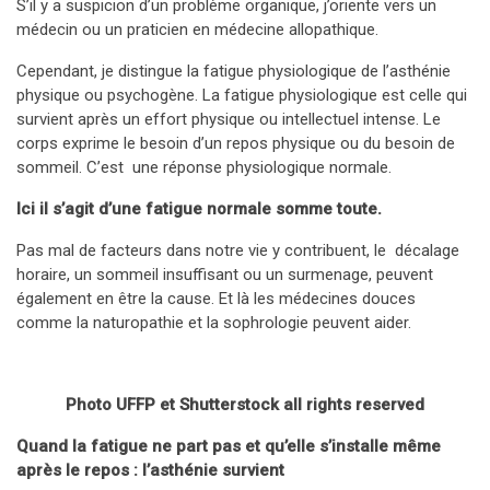
S’il y a suspicion d’un problème organique, j’oriente vers un
médecin ou un praticien en médecine allopathique.
Cependant, je distingue la fatigue physiologique de l’asthénie
physique ou psychogène. La fatigue physiologique est celle qui
survient après un effort physique ou intellectuel intense. Le
corps exprime le besoin d’un repos physique ou du besoin de
sommeil. C’est une réponse physiologique normale.
Ici il s’agit d’une fatigue normale somme toute.
Pas mal de facteurs dans notre vie y contribuent, le décalage
horaire, un sommeil insuffisant ou un surmenage, peuvent
également en être la cause. Et là les médecines douces
comme la naturopathie et la sophrologie peuvent aider.
Photo UFFP et Shutterstock all rights reserved
Quand la fatigue ne part pas et qu’elle s’installe même
après le repos : l’asthénie survient