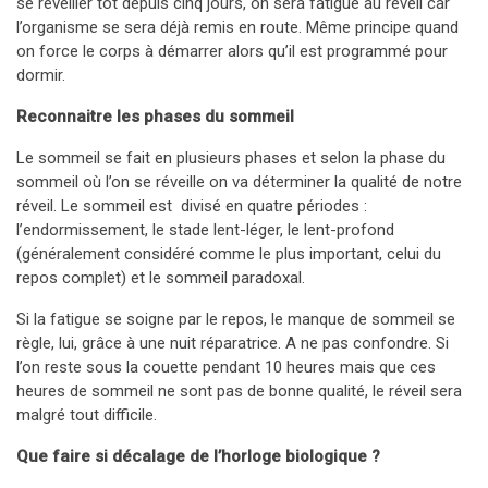
se réveiller tôt depuis cinq jours, on sera fatigué au réveil car
l’organisme se sera déjà remis en route. Même principe quand
on force le corps à démarrer alors qu’il est programmé pour
dormir.
Reconnaitre les phases du sommeil
Le sommeil se fait en plusieurs phases et selon la phase du
sommeil où l’on se réveille on va déterminer la qualité de notre
réveil. Le sommeil est divisé en quatre périodes :
l’endormissement, le stade lent-léger, le lent-profond
(généralement considéré comme le plus important, celui du
repos complet) et le sommeil paradoxal.
Si la fatigue se soigne par le repos, le manque de sommeil se
règle, lui, grâce à une nuit réparatrice. A ne pas confondre. Si
l’on reste sous la couette pendant 10 heures mais que ces
heures de sommeil ne sont pas de bonne qualité, le réveil sera
malgré tout difficile.
Que faire si décalage de l’horloge biologique ?