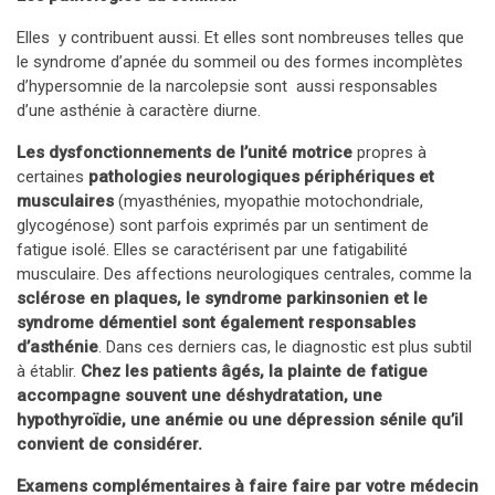
Elles y contribuent aussi. Et elles sont nombreuses telles que
le syndrome d’apnée du sommeil ou des formes incomplètes
d’hypersomnie de la narcolepsie sont aussi responsables
d’une asthénie à caractère diurne.
Les dysfonctionnements de l’unité motrice
propres à
certaines
pathologies neurologiques périphériques et
musculaires
(myasthénies, myopathie motochondriale,
glycogénose) sont parfois exprimés par un sentiment de
fatigue isolé. Elles se caractérisent par une fatigabilité
musculaire. Des affections neurologiques centrales, comme la
sclérose en plaques, le syndrome parkinsonien et le
syndrome démentiel sont également responsables
d’asthénie
. Dans ces derniers cas, le diagnostic est plus subtil
à établir.
Chez les patients âgés, la plainte de fatigue
accompagne souvent une déshydratation, une
hypothyroïdie, une anémie ou une dépression sénile qu’il
convient de considérer.
Examens complémentaires à faire faire par votre médecin