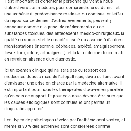
Il est important ici d’orienter la personne qui vient à nous
d’abord vers son médecin, pour comprendre si ce dernier vit
une asthénie à prédominance matinale, ou continue, et l’effet
du repos sur ce dernier. D’autres événements, peuvent y
concourir comme n la prise de médicaments ou de
substances toxiques, des antécédents médico-chirurgicaux, la
qualité du sommeil et le caractère isolé ou associé à d’autres
manifestations (insomnie, céphalées, anxiété, amaigrissement,
fièvre, toux, ictère, arthralgies….) et là la médecine douce reste
en retrait en absence d’un diagnostic.
Ici un examen clinique qui ne sera pas du ressort des
médecines douces mais de l’allopathique, devra se faire, avant
d’envisager une prise en charge par la médecine alternative. Il
est important pour nous les thérapeutes d’œuvrer en parallèle
qu’en soin de support. Et pour cela nous devons être surs que
les causes étiologiques sont connues et ont permis un
diagnostic approprié.
Les types de pathologies révélés par l’asthénie sont vastes, et
même si 80 % des asthénies sont considérées comme