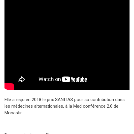
Elle a reçu en 2018 le prix SANITAS pour sa contribution dans
les médecines alternationales, à la Med conférence 2.0 de
Monastir