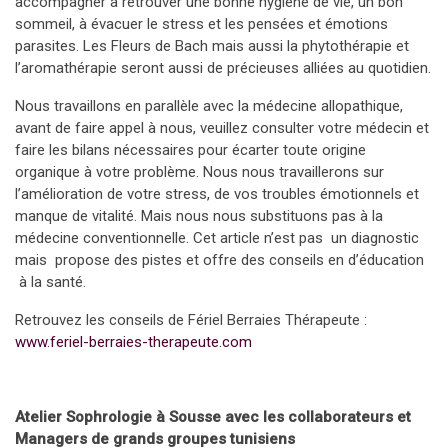
accompagner à retrouver une bonne hygiène de vie, un bon
sommeil, à évacuer le stress et les pensées et émotions
parasites. Les Fleurs de Bach mais aussi la phytothérapie et
l’aromathérapie seront aussi de précieuses alliées au quotidien.
Nous travaillons en parallèle avec la médecine allopathique,
avant de faire appel à nous, veuillez consulter votre médecin et
faire les bilans nécessaires pour écarter toute origine
organique à votre problème. Nous nous travaillerons sur
l’amélioration de votre stress, de vos troubles émotionnels et
manque de vitalité. Mais nous nous substituons pas à la
médecine conventionnelle. Cet article n’est pas un diagnostic
mais propose des pistes et offre des conseils en d’éducation
à la santé.
Retrouvez les conseils de Fériel Berraies Thérapeute :
www.feriel-berraies-therapeute.com
Atelier Sophrologie à Sousse avec les collaborateurs et
Managers de grands groupes tunisiens