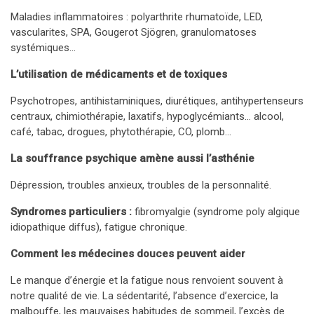
Maladies inflammatoires : polyarthrite rhumatoïde, LED,
vascularites, SPA, Gougerot Sjögren, granulomatoses
systémiques…
L’utilisation de médicaments et de toxiques
Psychotropes, antihistaminiques, diurétiques, antihypertenseurs
centraux, chimiothérapie, laxatifs, hypoglycémiants… alcool,
café, tabac, drogues, phytothérapie, CO, plomb…
La souffrance psychique amène aussi l’asthénie
Dépression, troubles anxieux, troubles de la personnalité.
Syndromes particuliers :
fibromyalgie (syndrome poly algique
idiopathique diffus), fatigue chronique.
Comment les médecines douces peuvent aider
Le manque d’énergie et la fatigue nous renvoient souvent à
notre qualité de vie. La sédentarité, l’absence d’exercice, la
malbouffe, les mauvaises habitudes de sommeil, l’excès de