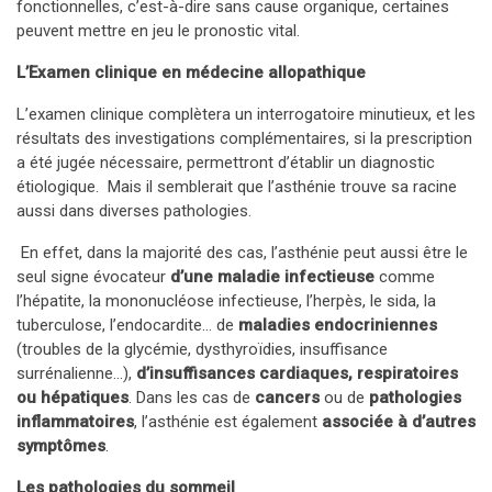
fonctionnelles, c’est-à-dire sans cause organique, certaines
peuvent mettre en jeu le pronostic vital.
L’Examen clinique en médecine allopathique
L’examen clinique complètera un interrogatoire minutieux, et les
résultats des investigations complémentaires, si la prescription
a été jugée nécessaire, permettront d’établir un diagnostic
étiologique. Mais il semblerait que l’asthénie trouve sa racine
aussi dans diverses pathologies.
En effet, dans la majorité des cas, l’asthénie peut aussi être le
seul signe évocateur
d’une maladie infectieuse
comme
l’hépatite, la mononucléose infectieuse, l’herpès, le sida, la
tuberculose, l’endocardite… de
maladies endocriniennes
(troubles de la glycémie, dysthyroïdies, insuffisance
surrénalienne…),
d’insuffisances cardiaques, respiratoires
ou hépatiques
. Dans les cas de
cancers
ou de
pathologies
inflammatoires
, l’asthénie est également
associée à d’autres
symptômes
.
Les pathologies du sommeil