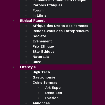
Femmes et Hommes d’Ethique
Paroles Ethiques
Forum
In Libris
Ethical Planet
Afrique des Droits des Femmes
Rendez-vous des Entrepreneurs
Société
Evénement
Prix Ethique
Star Ethique
Naturalia
Buzz
LifeStyle
High Tech
Gastronomie
Coins Sympas
Art Expo
Déco Eco
Evasion
Annonces