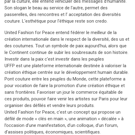
par la culture, elle entend véhiculer des messages d'humanité.
Son slogan le beau au service de l'autre, permet des
passerelles, des rencontres et l’ acceptation des diversités
couture. L'esthétique pour l'éthique reste son credo.
United Fashion for Peace entend fédérer le meilleur de la
création internationale dans le respect de la diversité, des us et
des coutumes. Tout un symbole de paix aujourd'hui, alors que
le Continent continue de subir les soubresauts de son histoire.
Investir dans la paix c'est investir dans les peuples
UFFP est une plateforme internationale destinée à valoriser la
création éthique centrée sur le développement humain durable.
Pont couture entre les peuples du Monde, cette plateforme a
pour vocation de faire la promotion d'une création éthique et
sans frontières. Favoriser un jour le commerce équitable de
ces produits, pouvoir faire venir les artistes sur Paris pour leur
organiser des défilés et vendre leurs produits.
United Fashion for Peace, c’est un concept qui propose un
défilé de mode « clés en main », une animation « décalée » à
l’occasion d’une manifestation, d’un colloque, d’un forum,
d’assises politiques, économiques, scientifiques.