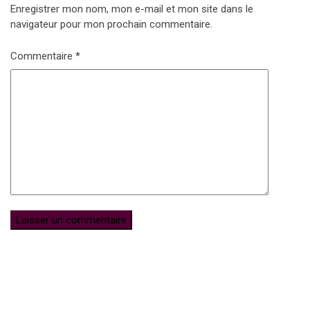
Enregistrer mon nom, mon e-mail et mon site dans le
navigateur pour mon prochain commentaire.
Commentaire
*
Subscribe for Newsletter
UFFP
WE ARE 15 YEARS OLD