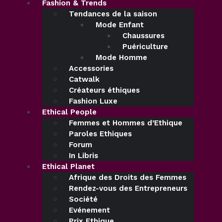
Fashion & Trends
Tendances de la saison
Mode Enfant
Chaussures
Puériculture
Mode Homme
Accessories
Catwalk
Créateurs éthiques
Fashion Luxe
Ethical People
Femmes et Hommes d’Ethique
Paroles Ethiques
Forum
In Libris
Ethical Planet
Afrique des Droits des Femmes
Rendez-vous des Entrepreneurs
Société
Evénement
Prix Ethique