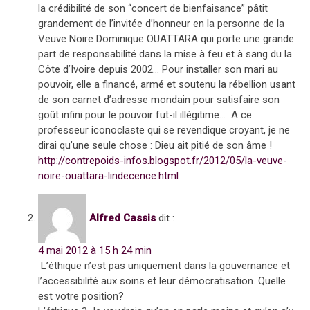
la crédibilité de son “concert de bienfaisance” pâtit
grandement de l’invitée d’honneur en la personne de la
Veuve Noire Dominique OUATTARA qui porte une grande
part de responsabilité dans la mise à feu et à sang du la
Côte d’Ivoire depuis 2002… Pour installer son mari au
pouvoir, elle a financé, armé et soutenu la rébellion usant
de son carnet d’adresse mondain pour satisfaire son
goût infini pour le pouvoir fut-il illégitime… A ce
professeur iconoclaste qui se revendique croyant, je ne
dirai qu’une seule chose : Dieu ait pitié de son âme !
http://contrepoids-infos.blogspot.fr/2012/05/la-veuve-
noire-ouattara-lindecence.html
Alfred Cassis
dit :
4 mai 2012 à 15 h 24 min
L’éthique n’est pas uniquement dans la gouvernance et
l’accessibilité aux soins et leur démocratisation. Quelle
est votre position?