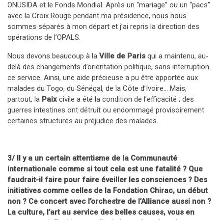
ONUSIDA et le Fonds Mondial. Après un “mariage” ou un “pacs”
avec la Croix Rouge pendant ma présidence, nous nous
sommes séparés à mon départ et j’ai repris la direction des
opérations de l’OPALS.
Nous devons beaucoup à la
Ville de Paris
qui a maintenu, au-
delà des changements d’orientation politique, sans interruption
ce service. Ainsi, une aide précieuse a pu être apportée aux
malades du Togo, du Sénégal, de la Côte d’Ivoire… Mais,
partout, la
Paix
civile a été la condition de l’efficacité ; des
guerres intestines ont détruit ou endommagé provisoirement
certaines structures au préjudice des malades…
3/ Il y a un certain attentisme de la Communauté
internationale comme si tout cela est une fatalité ? Que
faudrait-il faire pour faire éveiller les consciences ? Des
initiatives comme celles de la Fondation Chirac, un début
non ? Ce concert avec l’orchestre de l’Alliance aussi non ?
La culture, l’art au service des belles causes, vous en