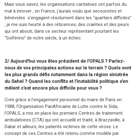
Mais vous savez, les organisations caritatives ont parfois du
mal à innover ; en France, j’aurais voulu que secouristes et
bénévoles s’engagent résolument dans les “quartiers difficiles”
; je me suis heurté à des réticences, des craintes et des peurs
qui ont abouti, dans ce secteur représentant pourtant les
“Solférino” de notre siècle, à un échec.
2/ Aujourd’hui vous êtes président de l’OPALS ? Parlez-
nous de vos principales actions sur le terrain ? Quels sont
les plus grands défis notamment dans la région sinistrée
du Sahel ? Quand les conflits et l’instabilité politique s’en
mêlent c’est encore plus difficile pour vous ?
Créé grâce à l’engagement personnel du maire de Paris en
1988, l’Organisation PanAfricaine de Lutte contre le Sida,
l’OPALS, a mis en place les premiers Centres de traitement
ambulatoires (CTA) qui ont accueilli et traité, à Brazzaville, à
Dakar et ailleurs, les patients victimes de cette virose. Le
concept de ces Centres a été retenu comme modèle par