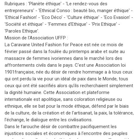
Rubriques : 'Planète éthique' - 'Le rendez-vous des
entrepreneurs' - 'Ethnical Conso : beauté bio, manger éthique' -
'Ethical Fashion' - 'Eco Déco' - 'Culture éthique' - 'Eco Evasion' -
'Société et éthique' - 'Femmes d'Ethique' - 'Prix Ethique' -
'Paroles Ethique'.
Mission de l'Association UFFP :
La Caravane United Fashion for Peace est née ce mois de
février passé dans la foulée du printemps arabe et suite au
massacre de femmes ivoriennes dans le marché lors des
affrontements civils dans le pays. C'est une Association loi
1901française, née du désir de rendre hommage a à tous ceux
qui ont perdu la vie pour un idéal de paix dans le Monde, tous
ceux qui ont été sacrifiés alors qu’ils recherchaient simplement
la dignité humaine. Cette Association et plateforme
internationale est apolitique, sans coloration religieuse ou
ethnique, elle se bat pour la mode éthique, défend par le biais
de la culture, de la création et de l'artisanat, la paix, la tolérance,
l'échange, le dialogue entre les civilisations.
Dans le farouche désir de combattre pacifiquement les
injustices sociales et économiques à l'encontre des peuples