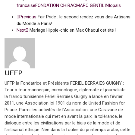
francaise
FONDATION CHIRAC
MARC GENTILINI
opals
Previous
Fair Pride : le second rendez vous des Artisans
du Monde à Paris!
Next
Mariage Hippie-chic en Max Chaoul cet été !
UFFP
UFFP la Fondatrice et Présidente FERIEL BERRAIES GUIGNY :
Tour à tour mannequin, criminologue, diplomate et journaliste,
la franco tunisienne Fériel Berraies Guigny a lancé en février
2011, une Association loi 1901 du nom de United Fashion for
Peace. Parmi les activités de l'Association, une Caravane de
mode internationale qui met en avant la paix, la tolérance, le
dialogue entre les civilisations par le biais de la mode et de
l'artisanat éthique. Née dans la foulée du printemps arabe, cette