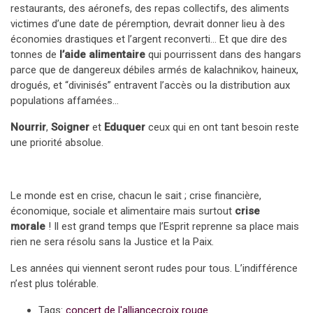
restaurants, des aéronefs, des repas collectifs, des aliments
victimes d’une date de péremption, devrait donner lieu à des
économies drastiques et l’argent reconverti… Et que dire des
tonnes de
l’aide alimentaire
qui pourrissent dans des hangars
parce que de dangereux débiles armés de kalachnikov, haineux,
drogués, et “divinisés” entravent l’accès ou la distribution aux
populations affamées…
Nourrir
,
Soigner
et
Eduquer
ceux qui en ont tant besoin reste
une priorité absolue.
Le monde est en crise, chacun le sait ; crise financière,
économique, sociale et alimentaire mais surtout
crise
morale
! Il est grand temps que l’Esprit reprenne sa place mais
rien ne sera résolu sans la Justice et la Paix.
Les années qui viennent seront rudes pour tous. L’indifférence
n’est plus tolérable.
Tags:
concert de l'alliance
croix rouge