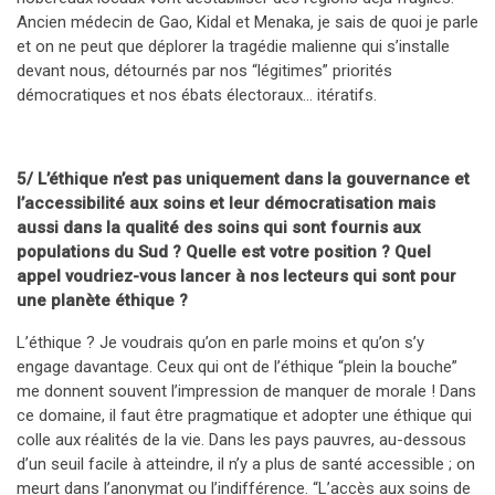
Ancien médecin de Gao, Kidal et Menaka, je sais de quoi je parle
et on ne peut que déplorer la tragédie malienne qui s’installe
devant nous, détournés par nos “légitimes” priorités
démocratiques et nos ébats électoraux… itératifs.
5/ L’éthique n’est pas uniquement dans la gouvernance et
l’accessibilité aux soins et leur démocratisation mais
aussi dans la qualité des soins qui sont fournis aux
populations du Sud ? Quelle est votre position ? Quel
appel voudriez-vous lancer à nos lecteurs qui sont pour
une planète éthique ?
L’éthique ? Je voudrais qu’on en parle moins et qu’on s’y
engage davantage. Ceux qui ont de l’éthique “plein la bouche”
me donnent souvent l’impression de manquer de morale ! Dans
ce domaine, il faut être pragmatique et adopter une éthique qui
colle aux réalités de la vie. Dans les pays pauvres, au-dessous
d’un seuil facile à atteindre, il n’y a plus de santé accessible ; on
meurt dans l’anonymat ou l’indifférence. “L’accès aux soins de