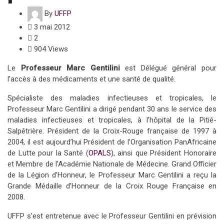
By
UFFP
3 mai 2012
2
904 Views
Le
Professeur Marc Gentilini
est Délégué général pour
l’accès à des médicaments et une santé de qualité.
Spécialiste des maladies infectieuses et tropicales, le
Professeur Marc Gentilini a dirigé pendant 30 ans le service des
maladies infectieuses et tropicales, à l’hôpital de la Pitié-
Salpêtrière. Président de la Croix-Rouge française de 1997 à
2004, il est aujourd’hui Président de l’Organisation PanAfricaine
de Lutte pour la Santé (
OPALS
), ainsi que Président Honoraire
et Membre de l’Académie Nationale de Médecine. Grand Officier
de la Légion d’Honneur, le Professeur Marc Gentilini a reçu la
Grande Médaille d’Honneur de la Croix Rouge Française en
2008.
UFFP s’est entretenue avec le Professeur Gentilini en prévision