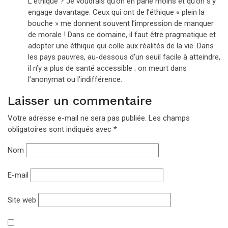
L’éthique ? Je voudrais qu’on en parle moins et qu’on s’y
engage davantage. Ceux qui ont de l’éthique « plein la
bouche » me donnent souvent l’impression de manquer
de morale ! Dans ce domaine, il faut être pragmatique et
adopter une éthique qui colle aux réalités de la vie. Dans
les pays pauvres, au-dessous d’un seuil facile à atteindre,
il n’y a plus de santé accessible ; on meurt dans
l’anonymat ou l’indifférence.
Laisser un commentaire
Votre adresse e-mail ne sera pas publiée.
Les champs
obligatoires sont indiqués avec
*
Nom
E-mail
Site web