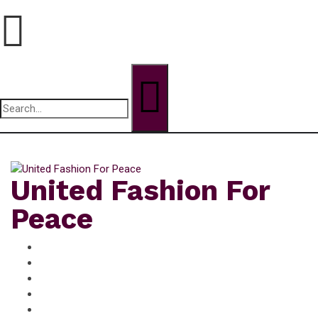
Search
for:
jeudi, Août 6, 2026
United Fashion For
Peace