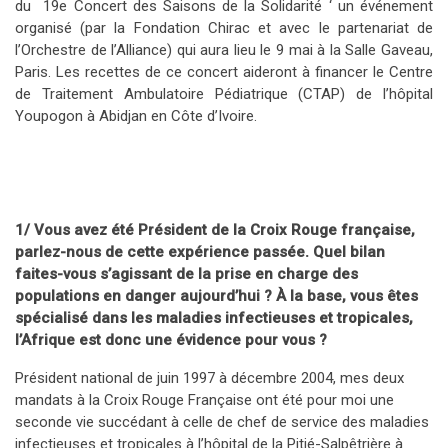
du 19e Concert des Saisons de la Solidarité ‘ un événement
organisé (par la Fondation Chirac et avec le partenariat de
l’Orchestre de l’Alliance) qui aura lieu le 9 mai à la Salle Gaveau,
Paris. Les recettes de ce concert aideront à financer le Centre
de Traitement Ambulatoire Pédiatrique (CTAP) de l’hôpital
Youpogon à Abidjan en Côte d’Ivoire.
1/ Vous avez été Président de la Croix Rouge française,
parlez-nous de cette expérience passée. Quel bilan
faites-vous s’agissant de la prise en charge des
populations en danger aujourd’hui ? À la base, vous êtes
spécialisé dans les maladies infectieuses et tropicales,
l’Afrique est donc une évidence pour vous ?
Président national de juin 1997 à décembre 2004, mes deux
mandats à la Croix Rouge Française ont été pour moi une
seconde vie succédant à celle de chef de service des maladies
infectieuses et tropicales à l’hôpital de la Pitié-Salpêtrière à