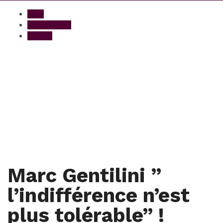
Buzz
Ethical Planet
Société
Marc Gentilini ”
l’indifférence n’est
plus tolérable” !