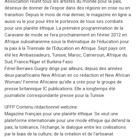
Association réunit tous les artistes du monde pour la paix,
désireux de donner de l'espoir dans des régions en crise ou en
transition. Depuis le mois de mai dernier, le magazine en ligne a
aussi vu le jour pour être le portevoix de tous ses combats
pour une planète éthique. La première programmation de la
Caravane de mode se fera prochainement en février 2012 en
Afrique subsaharienne sous la thématique de l'éducation pour
la paix à la Triennale de l'Education en Afrique. Sept pays ont
été les Ambassadeurs, Tunisie, Maroc, Cameroun, Afrique du
Sud, France/Niger et Burkina Faso.
Fériel Berraies Guigny dirige par ailleurs, depuis des années
deux panafricains New African en co rédaction et New African
Woman/ Femme Africaine qu'elle a crée pour le groupe de
presse britannique IC publications. Elle a longtemps été
journaliste correspondante presse pour la Tunisie.
UFFP Contenu rédactionnel webzine :
Magazine français pour une planète éthique. Se veut une
plateforme internationale pour une mode éthique qui défend la
paix, la tolérance, l'échange, le dialogue entre les civilisations
par le biais de la culture, de la création et de l'artisanat.