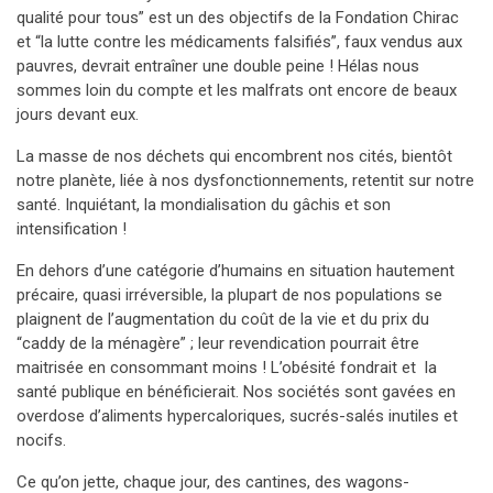
qualité pour tous” est un des objectifs de la Fondation Chirac
et “la lutte contre les médicaments falsifiés”, faux vendus aux
pauvres, devrait entraîner une double peine ! Hélas nous
sommes loin du compte et les malfrats ont encore de beaux
jours devant eux.
La masse de nos déchets qui encombrent nos cités, bientôt
notre planète, liée à nos dysfonctionnements, retentit sur notre
santé. Inquiétant, la mondialisation du gâchis et son
intensification !
En dehors d’une catégorie d’humains en situation hautement
précaire, quasi irréversible, la plupart de nos populations se
plaignent de l’augmentation du coût de la vie et du prix du
“caddy de la ménagère” ; leur revendication pourrait être
maitrisée en consommant moins ! L’obésité fondrait et la
santé publique en bénéficierait. Nos sociétés sont gavées en
overdose d’aliments hypercaloriques, sucrés-salés inutiles et
nocifs.
Ce qu’on jette, chaque jour, des cantines, des wagons-