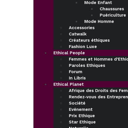
Mode Enfant
Chaussures
Puériculture
Mode Homme
Accessories
Catwalk
Créateurs éthiques
Fashion Luxe
Ethical People
Femmes et Hommes d’Ethi
Paroles Ethiques
Forum
In Libris
Ethical Planet
Afrique des Droits des Fe
Rendez-vous des Entrepren
Société
Evénement
Prix Ethique
Star Ethique