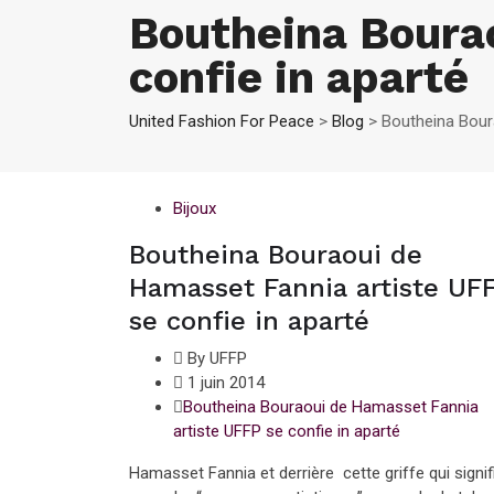
Boutheina Boura
confie in aparté
United Fashion For Peace
>
Blog
>
Boutheina Bour
Bijoux
Boutheina Bouraoui de
Hamasset Fannia artiste UF
se confie in aparté
By UFFP
1 juin 2014
Boutheina Bouraoui de Hamasset Fannia
artiste UFFP se confie in aparté
Hamasset Fannia et derrière cette griffe qui signif