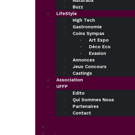
Naturalia
Buzz
LifeStyle
High Tech
Gastronomie
Coins Sympas
Art Expo
Déco Eco
Evasion
Annonces
Jeux Concours
Castings
Association
UFFP
Edito
Qui Sommes Nous
Partenaires
Contact
Accueil