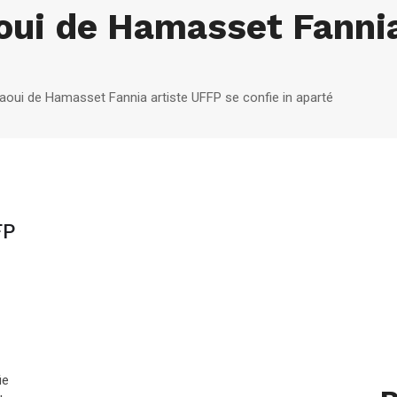
oui de Hamasset Fannia
aoui de Hamasset Fannia artiste UFFP se confie in aparté
FP
ie