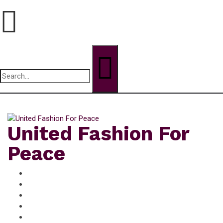
Search
for:
jeudi, Août 6, 2026
United Fashion For
Peace