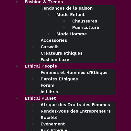
Fashion & Trends
Tendances de la saison
Mode Enfant
Chaussures
Puériculture
Mode Homme
Accessories
Catwalk
Créateurs éthiques
Fashion Luxe
Ethical People
Femmes et Hommes d’Ethique
Paroles Ethiques
Forum
In Libris
Ethical Planet
Afrique des Droits des Femmes
Rendez-vous des Entrepreneurs
Société
Evénement
Prix Ethique