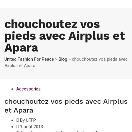
chouchoutez vos
pieds avec Airplus et
Apara
United Fashion For Peace
>
Blog
>
chouchoutez vos pieds avec
Airplus et Apara
Accessories
chouchoutez vos pieds avec Airplus
et Apara
By UFFP
1 août 2013